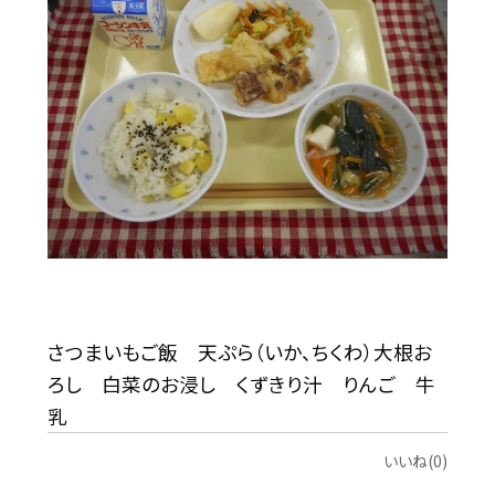
さつまいもご飯 天ぷら（いか、ちくわ）大根お
ろし 白菜のお浸し くずきり汁 りんご 牛
乳
いいね(0)