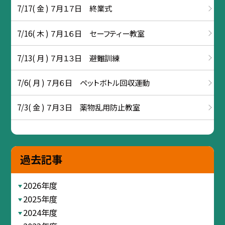
7/17( 金 ) ７月１７日 終業式
7/16( 木 ) ７月１６日 セーフティー教室
7/13( 月 ) ７月１３日 避難訓練
7/6( 月 ) ７月６日 ペットボトル回収運動
7/3( 金 ) ７月３日 薬物乱用防止教室
過去記事
2026年度
2025年度
2024年度