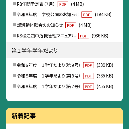
R8年間予定表（７月）
(4 MB)
PDF
令和８年度 学校公開のお知らせ
(184 KB)
PDF
部活動体験会のお知らせ
(4 MB)
PDF
R8松江四中危機管理マニュアル
(936 KB)
PDF
第１学年学年だより
令和８年度 １学年だより（第９号）
(339 KB)
PDF
令和８年度 １学年だより（第８号）
(385 KB)
PDF
令和８年度 １学年だより（第７号）
(455 KB)
PDF
新着記事