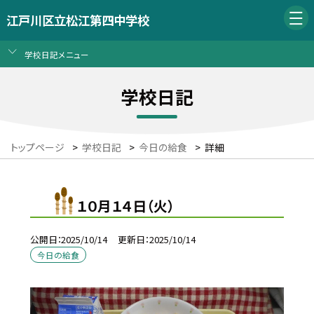
江戸川区立松江第四中学校
学校日記メニュー
学校日記
トップページ
>
学校日記
>
今日の給食
>
詳細
１０月１４日（火）
公開日
2025/10/14
更新日
2025/10/14
今日の給食