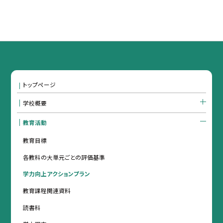
トップページ
学校概要
教育活動
教育目標
各教科の大単元ごとの評価基準
学力向上アクションプラン
教育課程関連資料
読書科