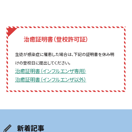
治癒証明書（登校許可証）
生徒が感染症に罹患した場合は、下記の証明書を休み明
けの登校日に提出してください。
治癒証明書（インフルエンザ専用）
治癒証明書（インフルエンザ以外）
新着記事