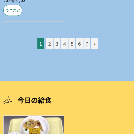
2026/07/03
できごと
1
2
3
4
5
6
7
»
今日の給食