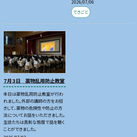
2026/07/06
できごと
７月３日 薬物乱用防止教室
本日は薬物乱用防止教室が行わ
れました。外部の講師の方をお招
きして、薬物の危険性や防止の方
法についてお話をいただきました。
生徒たちは真剣な態度で話を聴く
ことができました。