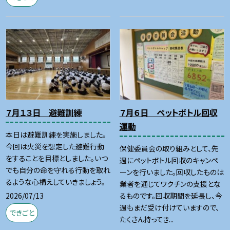
７月１３日 避難訓練
７月６日 ペットボトル回収
運動
本日は避難訓練を実施しました。
今回は火災を想定した避難行動
保健委員会の取り組みとして、先
をすることを目標としました。いつ
週にペットボトル回収のキャンペ
でも自分の命を守れる行動を取れ
ーンを行いました。回収したものは
るような心構えしていきましょう。
業者を通じてワクチンの支援とな
2026/07/13
るものです。回収期間を延長し、今
週もまだ受け付けていますので、
できごと
たくさん持ってき...