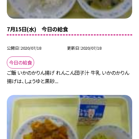
7月15日(水) 今日の給食
公開日
2020/07/18
更新日
2020/07/18
今日の給食
ご飯 いかのかりん揚げ れんこん団子汁 牛乳 いかのかりん
揚げは、しょうゆと黒砂...