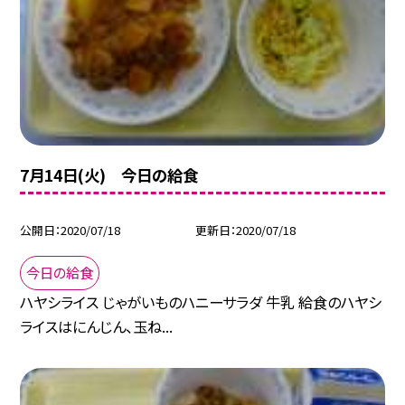
7月14日(火) 今日の給食
公開日
2020/07/18
更新日
2020/07/18
今日の給食
ハヤシライス じゃがいものハニーサラダ 牛乳 給食のハヤシ
ライスはにんじん、玉ね...