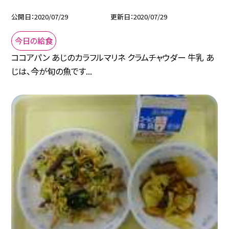
公開日
2020/07/29
更新日
2020/07/29
今日の給食
ココアパン あじのカラフルマリネ クラムチャウダー 牛乳 あ
じは、今が旬の魚です...