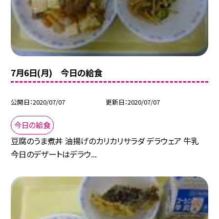
7月6日(月) 今日の給食
公開日
2020/07/07
更新日
2020/07/07
今日の給食
豆腐のうま煮丼 油揚げのカリカリサラダ デラウェア 牛乳
今日のデザートはデラウ...