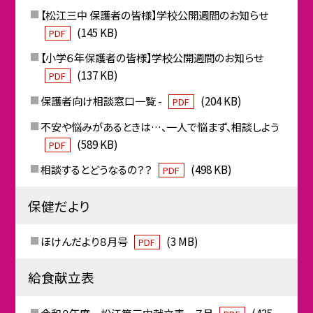
【松江三中 保護者の皆様】学校公開週間のお知らせ
(145 KB)
PDF
【小学６年保護者の皆様】学校公開週間のお知らせ
(137 KB)
PDF
保護者向け相談窓口一覧 -
(204 KB)
PDF
不安や悩みがあるときは…、一人で悩まず、相談しよう
(589 KB)
PDF
相談するとどうなるの？？
(498 KB)
PDF
保健だより
ほけんだより８月号
(3 MB)
PDF
給食献立表
令和８年度 松江第三中献立表 ７月
(425