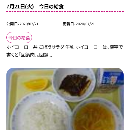
7月21日(火) 今日の給食
公開日
2020/07/21
更新日
2020/07/21
今日の給食
ホイコーロー丼 ごぼうサラダ 牛乳 ホイコーローは、漢字で
書くと「回鍋肉」。回鍋...