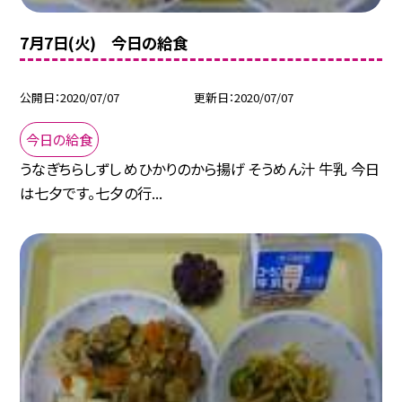
7月7日(火) 今日の給食
公開日
2020/07/07
更新日
2020/07/07
今日の給食
うなぎちらしずし めひかりのから揚げ そうめん汁 牛乳 今日
は七夕です。七夕の行...