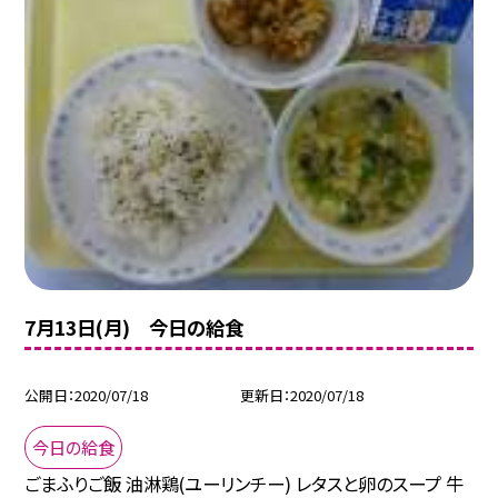
7月13日(月) 今日の給食
公開日
2020/07/18
更新日
2020/07/18
今日の給食
ごまふりご飯 油淋鶏(ユーリンチー) レタスと卵のスープ 牛