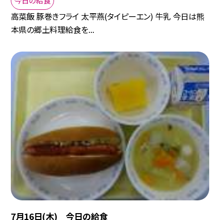
高菜飯 豚巻きフライ 太平燕(タイピーエン) 牛乳 今日は熊
本県の郷土料理給食を...
7月16日(木) 今日の給食