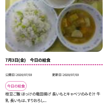
7月3日(金) 今日の給食
公開日
2020/07/03
更新日
2020/07/03
今日の給食
枝豆ご飯 ほっけの竜田揚げ 長いもとキャベツのみそ汁 牛
乳 長いもは、すりおろし...