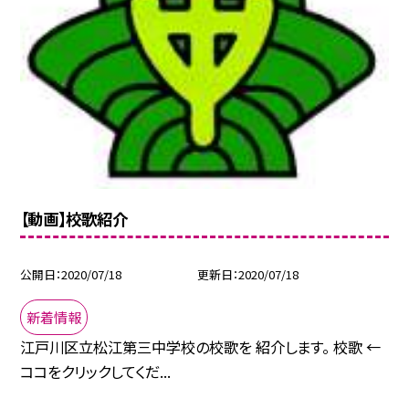
【動画】校歌紹介
公開日
2020/07/18
更新日
2020/07/18
新着情報
江戸川区立松江第三中学校の校歌を 紹介します。 校歌 ←
ココをクリックしてくだ...