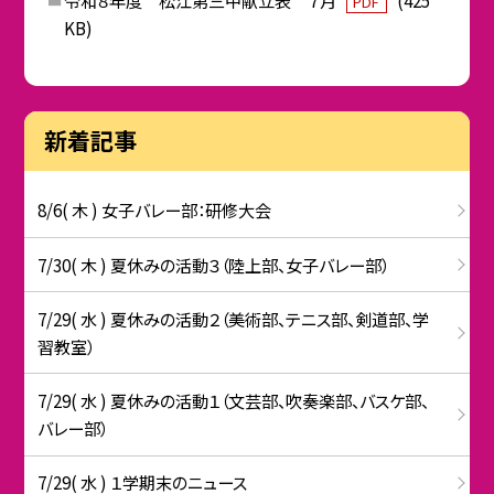
PDF
KB)
新着記事
8/6( 木 ) 女子バレー部：研修大会
7/30( 木 ) 夏休みの活動３（陸上部、女子バレー部）
7/29( 水 ) 夏休みの活動２（美術部、テニス部、剣道部、学
習教室）
7/29( 水 ) 夏休みの活動１（文芸部、吹奏楽部、バスケ部、
バレー部）
7/29( 水 ) １学期末のニュース