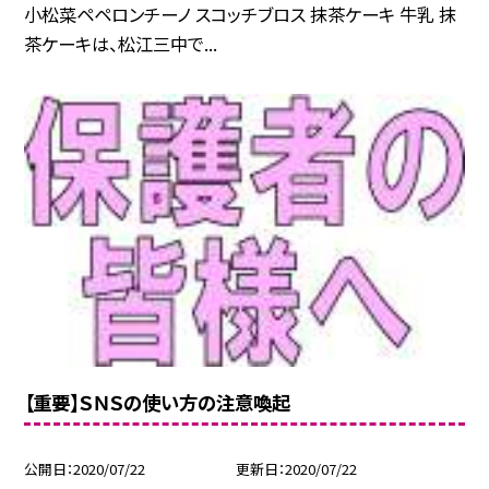
小松菜ペペロンチーノ スコッチブロス 抹茶ケーキ 牛乳 抹
茶ケーキは、松江三中で...
【重要】ＳＮＳの使い方の注意喚起
公開日
2020/07/22
更新日
2020/07/22