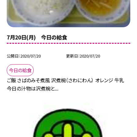
7月20日(月) 今日の給食
公開日
2020/07/20
更新日
2020/07/20
今日の給食
ご飯 さばのみそ煮風 沢煮椀（さわにわん） オレンジ 牛乳
今日の汁物は沢煮椀と...