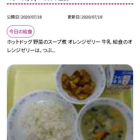
公開日
2020/07/18
更新日
2020/07/18
今日の給食
ホットドッグ 野菜のスープ煮 オレンジゼリー 牛乳 給食のオ
レンジゼリーは、つぶ...