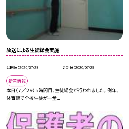
放送による生徒総会実施
公開日
2020/07/29
更新日
2020/07/29
新着情報
本日（７／２９）５時間目、生徒総会が行われました。 例年、
体育館で全校生徒が一堂...