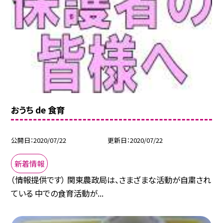
おうち de 食育
公開日
2020/07/22
更新日
2020/07/22
新着情報
（情報提供です） 関東農政局は、さまざまな活動が自粛され
ている 中での食育活動が...