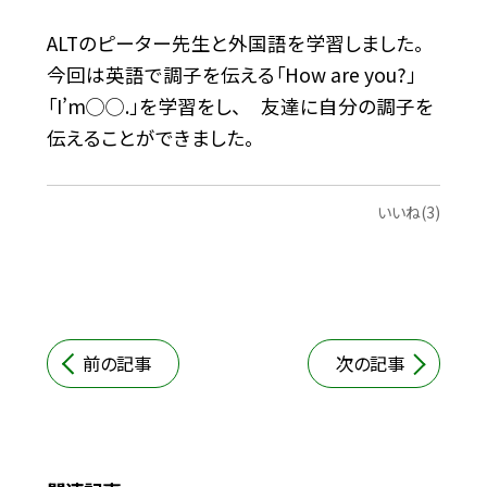
ALTのピーター先生と外国語を学習しました。
今回は英語で調子を伝える「How are you?」
「I’m◯◯.
」を学習をし、 友達に自分の調子を
伝えることができました。
いいね(3)
前の記事
次の記事