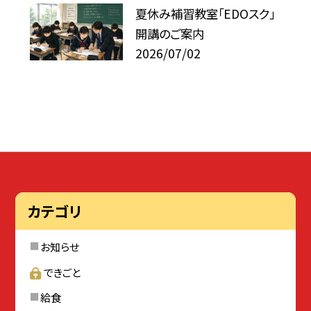
夏休み補習教室「EDOスク」
開講のご案内
2026/07/02
カテゴリ
お知らせ
できごと
給食