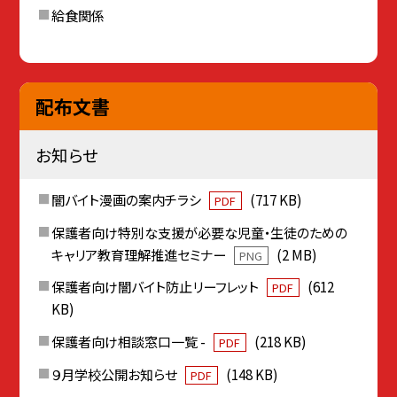
給食関係
配布文書
お知らせ
闇バイト漫画の案内チラシ
(717 KB)
PDF
保護者向け特別な支援が必要な児童・生徒のための
キャリア教育理解推進セミナー
(2 MB)
PNG
保護者向け闇バイト防止リーフレット
(612
PDF
KB)
保護者向け相談窓口一覧 -
(218 KB)
PDF
９月学校公開お知らせ
(148 KB)
PDF