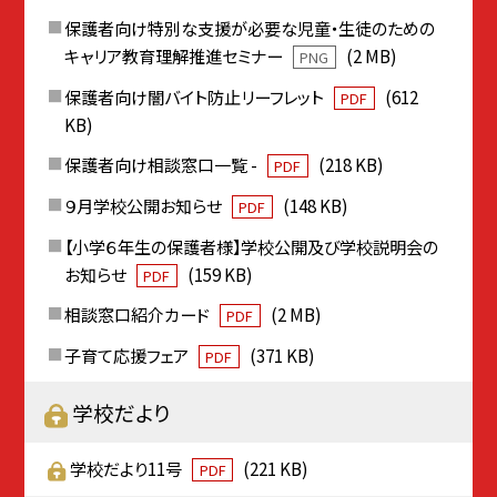
保護者向け特別な支援が必要な児童・生徒のための
キャリア教育理解推進セミナー
(2 MB)
PNG
保護者向け闇バイト防止リーフレット
(612
PDF
KB)
保護者向け相談窓口一覧 -
(218 KB)
PDF
９月学校公開お知らせ
(148 KB)
PDF
【小学６年生の保護者様】学校公開及び学校説明会の
お知らせ
(159 KB)
PDF
相談窓口紹介カード
(2 MB)
PDF
子育て応援フェア
(371 KB)
PDF
学校だより
学校だより11号
(221 KB)
PDF