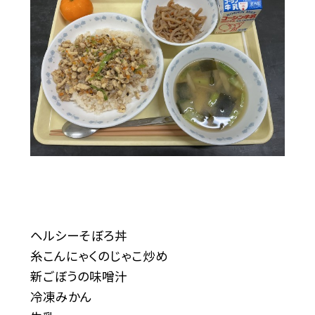
ヘルシーそぼろ丼
糸こんにゃくのじゃこ炒め
新ごぼうの味噌汁
冷凍みかん