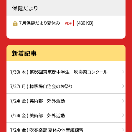
保健だより
７月保健だより夏休み
(480 KB)
PDF
新着記事
7/30( 木 ) 第66回東京都中学生 吹奏楽コンクール
7/27( 月 ) 棒茅場自治会のお祭り
7/24( 金 ) 美術部 郊外活動
7/24( 金 ) 美術部 郊外活動
7/24( 金 ) 吹奏楽部 夏休み体育館練習