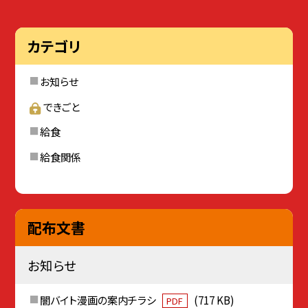
カテゴリ
お知らせ
できごと
給食
給食関係
配布文書
お知らせ
闇バイト漫画の案内チラシ
(717 KB)
PDF