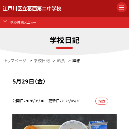
江戸川区立葛西第二中学校
学校日記メニュー
学校日記
トップページ
>
学校日記
>
給食
>
詳細
5月29日（金）
公開日
2026/05/30
更新日
2026/05/30
給食