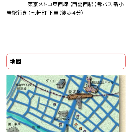
東京メトロ東西線 【西葛西駅 】都バス 新小
岩駅行き ：七軒町 下車（徒歩４分）
地図