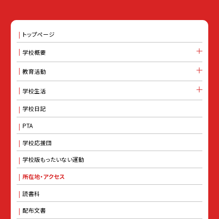
トップページ
学校概要
教育活動
学校生活
学校日記
PTA
学校応援団
学校版もったいない運動
所在地・アクセス
読書科
配布文書