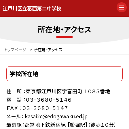
江戸川区立葛西第二中学校
所在地・アクセス
トップページ
>
所在地・アクセス
学校所在地
住 所 ：東京都江戸川区宇喜田町 １０８５番地
電 話 ：０３−３６８０−５１４６
ＦＡＸ ：０３−３６８０−５１４７
メール： kasai2c@edogawaku.ed.jp
最寄駅：都営地下鉄新宿線 【船堀駅】（徒歩１０分）