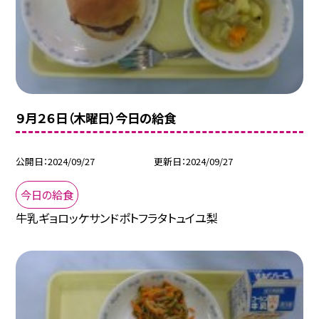
９月２６日（木曜日）今日の給食
公開日
2024/09/27
更新日
2024/09/27
今日の給食
牛乳ギョロッケサンドポトフラタトュイユ梨