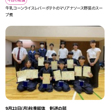
牛乳コーンライスレバーポテトのマリアナソース野菜のスー
プ煮
9月23日(月)秋季総体 剣道の部