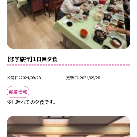
【修学旅行】１日目夕食
公開日
2024/09/28
更新日
2024/09/28
新着情報
少し遅れての夕食です。