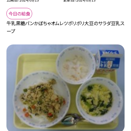
今日の給食
牛乳黒糖パンかぼちゃオムレツポリポリ大豆のサラダ豆乳ス
ープ