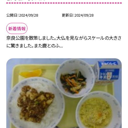
公開日
2024/09/28
更新日
2024/09/28
新着情報
奈良公園を散策しました。大仏を見ながらスケールの大きさ
に驚きました。また鹿とのふ...