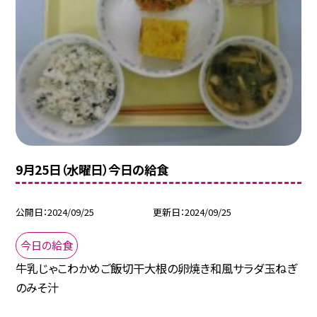
9月25日（水曜日）今日の給食
公開日
2024/09/25
更新日
2024/09/25
今日の給食
牛乳じゃこわかめご飯切干大根の卵焼き和風サラダ玉ねぎ
のみそ汁