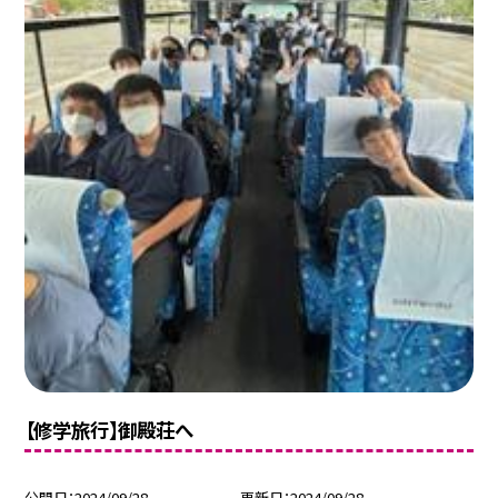
【修学旅行】御殿荘へ
公開日
2024/09/28
更新日
2024/09/28