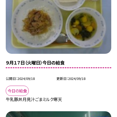
９月１７日（火曜日）今日の給食
公開日
2024/09/18
更新日
2024/09/18
今日の給食
牛乳豚丼月見汁ごまミルク寒天