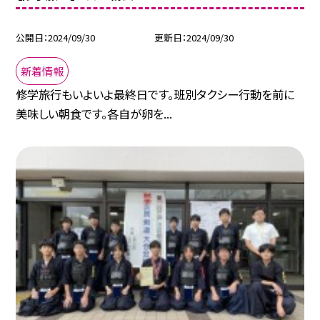
公開日
2024/09/30
更新日
2024/09/30
新着情報
修学旅行もいよいよ最終日です。班別タクシー行動を前に
美味しい朝食です。各自が卵を...