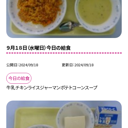
９月１８日（水曜日）今日の給食
公開日
2024/09/18
更新日
2024/09/18
今日の給食
牛乳チキンライスジャーマンポテトコーンスープ