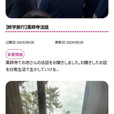
【修学旅行】薬師寺法話
公開日
2024/09/28
更新日
2024/09/28
新着情報
薬師寺でお坊さんの法話をお聞きしました。お聞きしたお話
を日常生活で生かしていける...