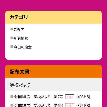
カテゴリ
ご案内
新着情報
今日の給食
配布文書
学校だより
令和8年度 学校だより 第7号
(408 KB)
PDF
令和8年度 学校だより 第6号
(379 KB)
PDF