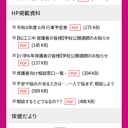
HP掲載資料
令和８年度 ８月 行事予定表
(275 KB)
PDF
【松江三中 保護者の皆様】学校公開週間のお知らせ
(145 KB)
PDF
【小学６年保護者の皆様】学校公開週間のお知らせ
(137 KB)
PDF
保護者向け相談窓口一覧 -
(204 KB)
PDF
不安や悩みがあるときは…、一人で悩まず、相談しよう
(589 KB)
PDF
相談するとどうなるの？？
(498 KB)
PDF
保健だより