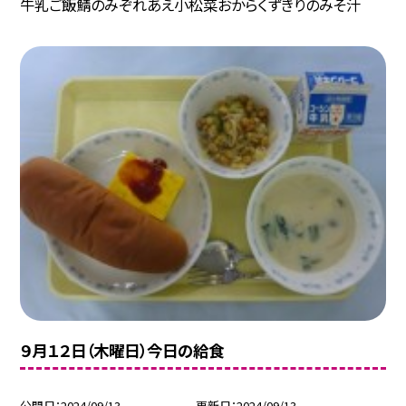
牛乳ご飯鯖のみぞれあえ小松菜おからくずきりのみそ汁
９月１２日（木曜日）今日の給食
公開日
2024/09/13
更新日
2024/09/13