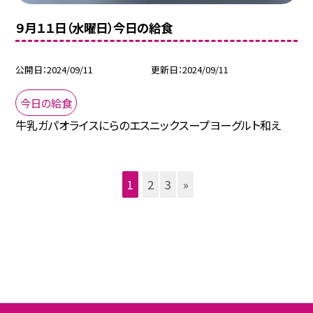
９月１１日（水曜日）今日の給食
公開日
2024/09/11
更新日
2024/09/11
今日の給食
牛乳ガパオライスにらのエスニックスープヨーグルト和え
1
2
3
»