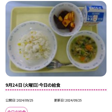
9月2４日（火曜日）今日の給食
公開日
2024/09/25
更新日
2024/09/25
今日の給食