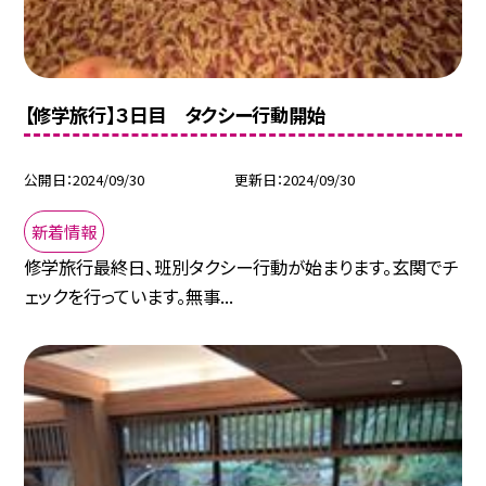
【修学旅行】３日目 タクシー行動開始
公開日
2024/09/30
更新日
2024/09/30
新着情報
修学旅行最終日、班別タクシー行動が始まります。玄関でチ
ェックを行っています。無事...