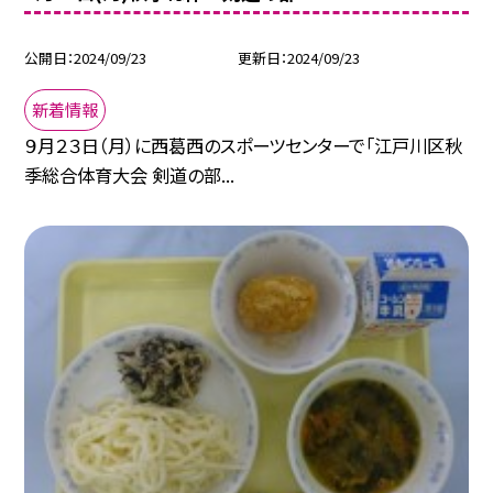
公開日
2024/09/23
更新日
2024/09/23
新着情報
９月２３日（月）に西葛西のスポーツセンターで「江戸川区秋
季総合体育大会 剣道の部...