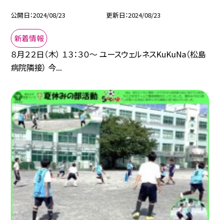
公開日
2024/08/23
更新日
2024/08/23
新着情報
８月２２日（木） １３：３０～ ユースウェルネスKuKuNa（松島
病院隣接） 今...