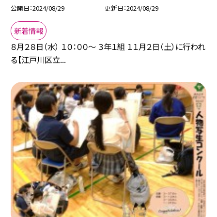
公開日
2024/08/29
更新日
2024/08/29
新着情報
８月２８日（水） １０：００～ ３年１組 １１月２日（土）に行われ
る【江戸川区立...