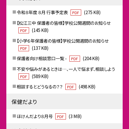
令和８年度 ８月 行事予定表
(275 KB)
PDF
【松江三中 保護者の皆様】学校公開週間のお知らせ
(145 KB)
PDF
【小学６年保護者の皆様】学校公開週間のお知らせ
(137 KB)
PDF
保護者向け相談窓口一覧 -
(204 KB)
PDF
不安や悩みがあるときは…、一人で悩まず、相談しよう
(589 KB)
PDF
相談するとどうなるの？？
(498 KB)
PDF
保健だより
ほけんだより８月号
(3 MB)
PDF