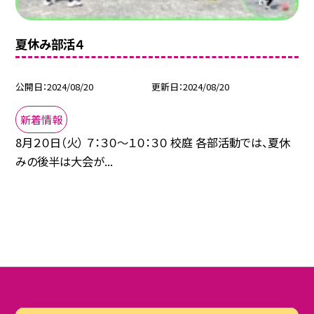
夏休み部活４
公開日
2024/08/20
更新日
2024/08/20
新着情報
8月２０日（火） ７：３０～１０：３０ 校庭 各部活動では、夏休
みの後半は大会が...