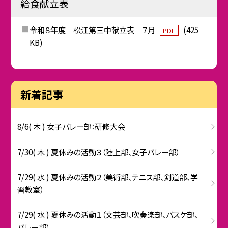
給食献立表
令和８年度 松江第三中献立表 ７月
(425
PDF
KB)
新着記事
8/6( 木 ) 女子バレー部：研修大会
7/30( 木 ) 夏休みの活動３（陸上部、女子バレー部）
7/29( 水 ) 夏休みの活動２（美術部、テニス部、剣道部、学
習教室）
7/29( 水 ) 夏休みの活動１（文芸部、吹奏楽部、バスケ部、
バレー部）