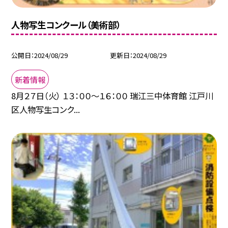
人物写生コンクール（美術部）
公開日
2024/08/29
更新日
2024/08/29
新着情報
8月２７日（火） １３：００～１６：００ 瑞江三中体育館 江戸川
区人物写生コンク...