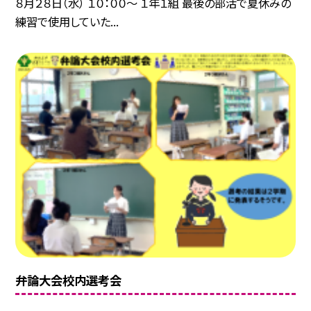
８月２８日（水） １０：００～ １年１組 最後の部活で夏休みの
練習で使用していた...
弁論大会校内選考会