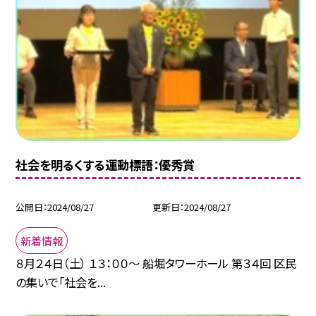
社会を明るくする運動標語：優秀賞
公開日
2024/08/27
更新日
2024/08/27
新着情報
８月２４日（土） １３：００～ 船堀タワーホール 第３４回 区民
の集いで「社会を...