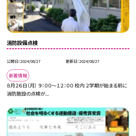
消防設備点検
公開日
2024/08/27
更新日
2024/08/27
新着情報
８月２６日（月） ９：００～１２：００ 校内 ２学期が始まる前に
消防施設の点検が...