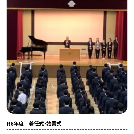
R6年度 着任式・始業式