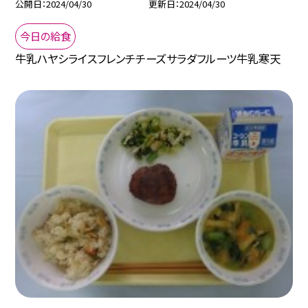
公開日
2024/04/30
更新日
2024/04/30
今日の給食
牛乳ハヤシライスフレンチチーズサラダフルーツ牛乳寒天