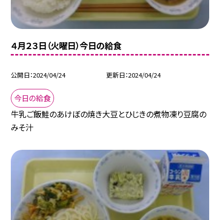
４月２３日（火曜日）今日の給食
公開日
2024/04/24
更新日
2024/04/24
今日の給食
牛乳ご飯鮭のあけぼの焼き大豆とひじきの煮物凍り豆腐の
みそ汁