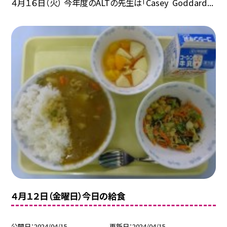
４月１６日（火） 今年度のALTの先生は「Casey Goddard...
４月１２日（金曜日）今日の給食
公開日
2024/04/15
更新日
2024/04/15