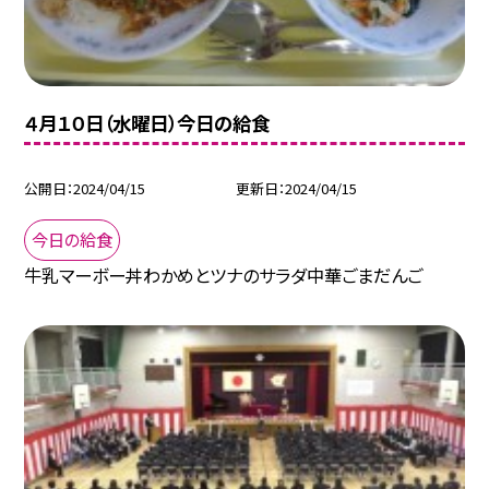
４月１０日（水曜日）今日の給食
公開日
2024/04/15
更新日
2024/04/15
今日の給食
牛乳マーボー丼わかめとツナのサラダ中華ごまだんご