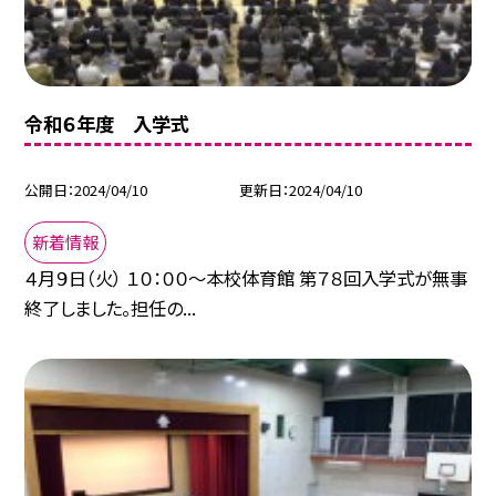
令和６年度 入学式
公開日
2024/04/10
更新日
2024/04/10
新着情報
４月９日（火） １０：００～本校体育館 第７８回入学式が無事
終了しました。担任の...