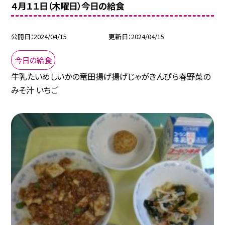
４月１１日（木曜日）今日の給食
公開日
2024/04/15
更新日
2024/04/15
今日の給食
牛乳たいめしいかの竜田揚げ揚げじゃがきんぴら春野菜の
みそ汁 いちご