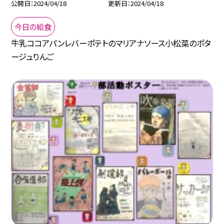
公開日
2024/04/18
更新日
2024/04/18
今日の給食
牛乳ココアパンレバーポテトのマリアナソース小松菜のポタ
ージュりんご