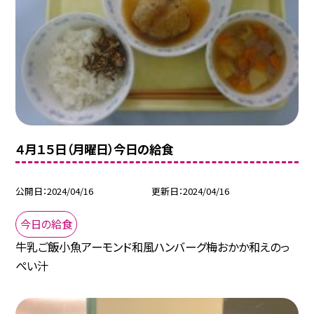
４月１５日（月曜日）今日の給食
公開日
2024/04/16
更新日
2024/04/16
今日の給食
牛乳ご飯小魚アーモンド和風ハンバーグ梅おかか和えのっ
ぺい汁