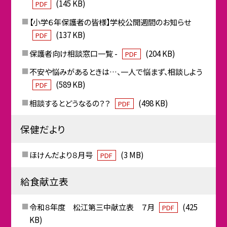
(145 KB)
PDF
【小学６年保護者の皆様】学校公開週間のお知らせ
(137 KB)
PDF
保護者向け相談窓口一覧 -
(204 KB)
PDF
不安や悩みがあるときは…、一人で悩まず、相談しよう
(589 KB)
PDF
相談するとどうなるの？？
(498 KB)
PDF
保健だより
ほけんだより８月号
(3 MB)
PDF
給食献立表
令和８年度 松江第三中献立表 ７月
(425
PDF
KB)