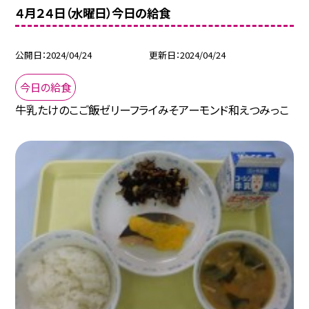
４月２４日（水曜日）今日の給食
公開日
2024/04/24
更新日
2024/04/24
今日の給食
牛乳たけのこご飯ゼリーフライみそアーモンド和えつみっこ