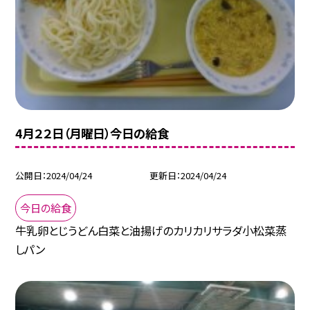
4月２２日（月曜日）今日の給食
公開日
2024/04/24
更新日
2024/04/24
今日の給食
牛乳卵とじうどん白菜と油揚げのカリカリサラダ小松菜蒸
しパン