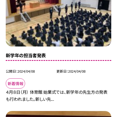
新学年の担当者発表
公開日
2024/04/08
更新日
2024/04/08
新着情報
４月８日（月） 体育館 始業式では、新学年の先生方の発表
も行われました。新しい先...