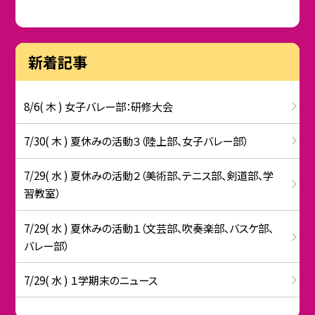
新着記事
8/6( 木 ) 女子バレー部：研修大会
7/30( 木 ) 夏休みの活動３（陸上部、女子バレー部）
7/29( 水 ) 夏休みの活動２（美術部、テニス部、剣道部、学
習教室）
7/29( 水 ) 夏休みの活動１（文芸部、吹奏楽部、バスケ部、
バレー部）
7/29( 水 ) １学期末のニュース