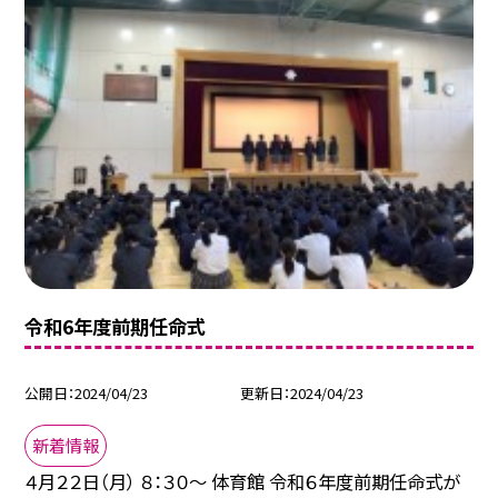
令和6年度前期任命式
公開日
2024/04/23
更新日
2024/04/23
新着情報
４月２２日（月） ８：３０～ 体育館 令和６年度前期任命式が