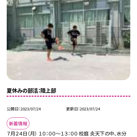
夏休みの部活：陸上部
公開日
2023/07/24
更新日
2023/07/24
新着情報
７月２４日（月） １０：００〜１３：００ 校庭 炎天下の中、水分