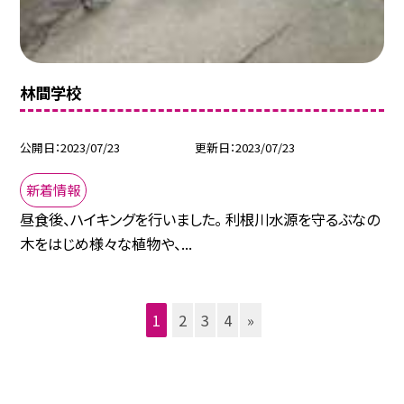
林間学校
公開日
2023/07/23
更新日
2023/07/23
新着情報
昼食後、ハイキングを行いました。 利根川水源を守るぶなの
木をはじめ様々な植物や、...
1
2
3
4
»