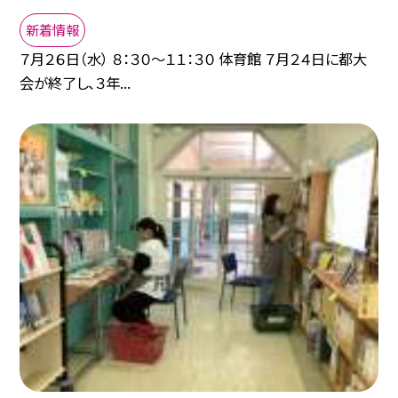
新着情報
７月２６日（水） ８：３０〜１１：３０ 体育館 ７月２４日に都大
会が終了し、３年...