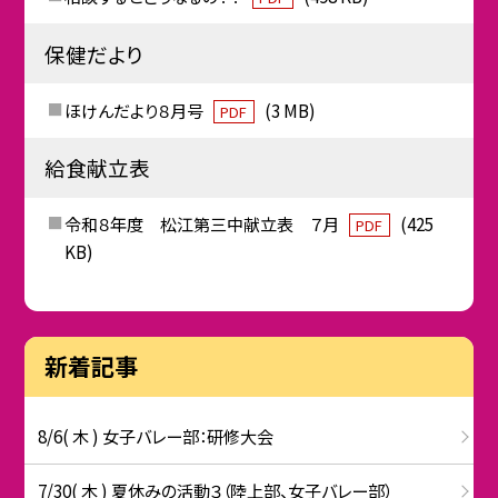
保健だより
ほけんだより８月号
(3 MB)
PDF
給食献立表
令和８年度 松江第三中献立表 ７月
(425
PDF
KB)
新着記事
8/6( 木 ) 女子バレー部：研修大会
7/30( 木 ) 夏休みの活動３（陸上部、女子バレー部）