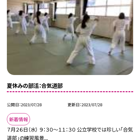
夏休みの部活：合気道部
公開日
2023/07/28
更新日
2023/07/28
新着情報
７月２６日（水） ９：３０〜１１：３０ 公立学校では珍しい「合気
道部」の練習風景...