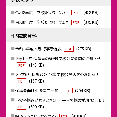
令和8年度 学校だより 第7号
(408 KB)
PDF
令和8年度 学校だより 第6号
(379 KB)
PDF
HP掲載資料
令和８年度 ８月 行事予定表
(275 KB)
PDF
【松江三中 保護者の皆様】学校公開週間のお知らせ
(145 KB)
PDF
【小学６年保護者の皆様】学校公開週間のお知らせ
(137 KB)
PDF
保護者向け相談窓口一覧 -
(204 KB)
PDF
不安や悩みがあるときは…、一人で悩まず、相談しよう
(589 KB)
PDF
相談するとどうなるの？？
(498 KB)
PDF