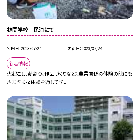
林間学校 民泊にて
公開日
2023/07/24
更新日
2023/07/24
新着情報
火起こし、薪割り、作品づくりなど、農業関係の体験の他にも
さまざまな体験を通して学...