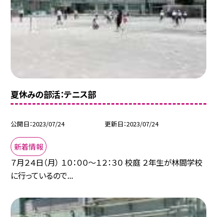
夏休みの部活：テニス部
公開日
2023/07/24
更新日
2023/07/24
新着情報
７月２４日（月） １０：００〜１２：３０ 校庭 ２年生が林間学校
に行っているので...