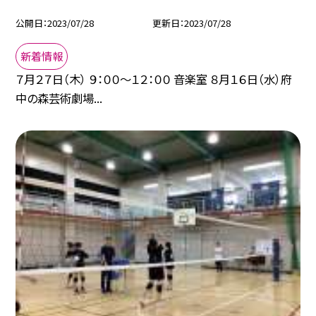
公開日
2023/07/28
更新日
2023/07/28
新着情報
７月２７日（木） ９：００〜１２：００ 音楽室 ８月１６日（水）府
中の森芸術劇場...