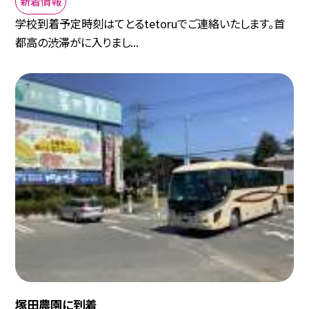
新着情報
学校到着予定時刻はてとるtetoruでご連絡いたします。首
都高の渋滞がに入りまし...
塚田農園に到着