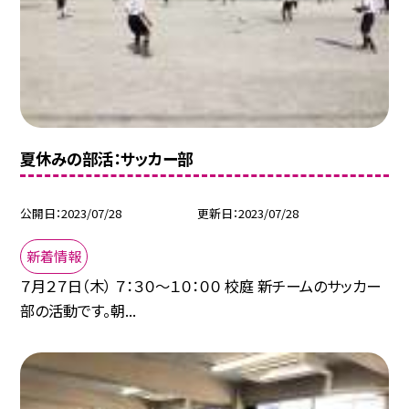
夏休みの部活：サッカー部
公開日
2023/07/28
更新日
2023/07/28
新着情報
７月２７日（木） ７：３０〜１０：００ 校庭 新チームのサッカー
部の活動です。朝...