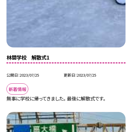
林間学校 解散式1
公開日
2023/07/25
更新日
2023/07/25
新着情報
無事に学校に帰ってきました。 最後に解散式です。