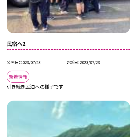
民宿へ2
公開日
2023/07/23
更新日
2023/07/23
新着情報
引き続き民泊への様子です