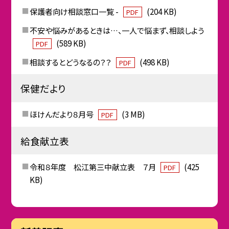
保護者向け相談窓口一覧 -
(204 KB)
PDF
不安や悩みがあるときは…、一人で悩まず、相談しよう
(589 KB)
PDF
相談するとどうなるの？？
(498 KB)
PDF
保健だより
ほけんだより８月号
(3 MB)
PDF
給食献立表
令和８年度 松江第三中献立表 ７月
(425
PDF
KB)