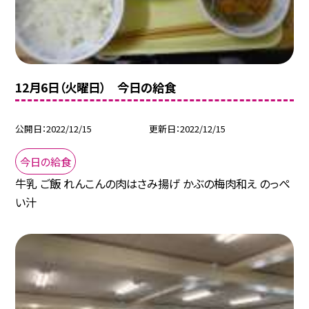
12月6日（火曜日） 今日の給食
公開日
2022/12/15
更新日
2022/12/15
今日の給食
牛乳 ご飯 れんこんの肉はさみ揚げ かぶの梅肉和え のっぺ
い汁