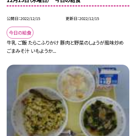
公開日
2022/12/15
更新日
2022/12/15
今日の給食
牛乳 ご飯 たらこふりかけ 豚肉と野菜のしょうが風味炒め
ごまみそ汁 いもようか...