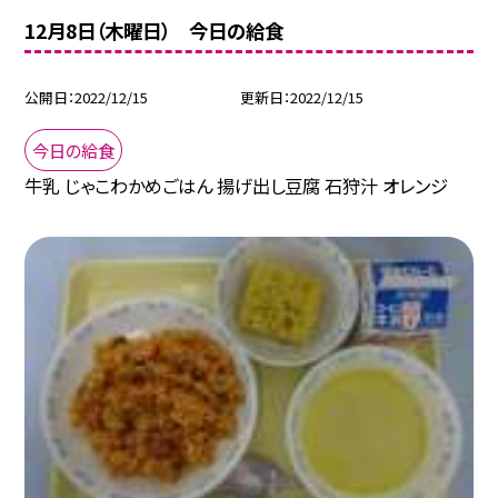
12月8日（木曜日） 今日の給食
公開日
2022/12/15
更新日
2022/12/15
今日の給食
牛乳 じゃこわかめごはん 揚げ出し豆腐 石狩汁 オレンジ