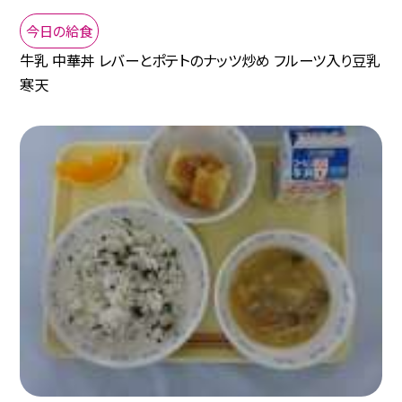
今日の給食
牛乳 中華丼 レバーとポテトのナッツ炒め フルーツ入り豆乳
寒天