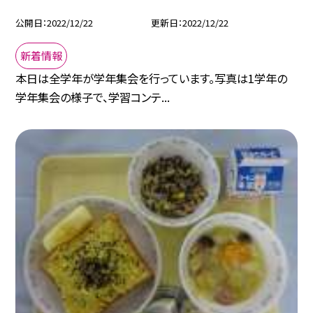
公開日
2022/12/22
更新日
2022/12/22
新着情報
本日は全学年が学年集会を行っています。写真は1学年の
学年集会の様子で、学習コンテ...