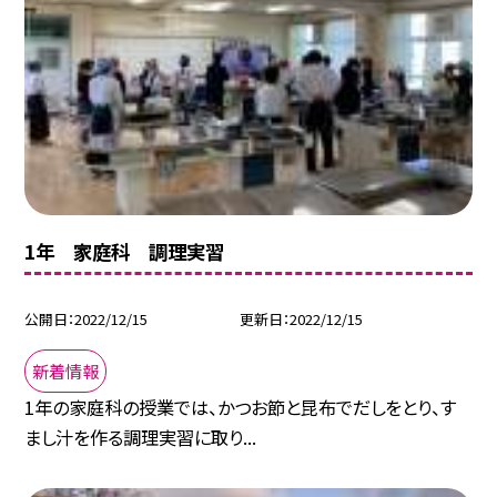
1年 家庭科 調理実習
公開日
2022/12/15
更新日
2022/12/15
新着情報
1年の家庭科の授業では、かつお節と昆布でだしをとり、す
まし汁を作る調理実習に取り...