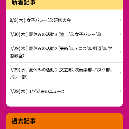
新着記事
8/6( 木 ) 女子バレー部：研修大会
7/30( 木 ) 夏休みの活動３（陸上部、女子バレー部）
7/29( 水 ) 夏休みの活動２（美術部、テニス部、剣道部、学
習教室）
7/29( 水 ) 夏休みの活動１（文芸部、吹奏楽部、バスケ部、
バレー部）
7/29( 水 ) １学期末のニュース
過去記事