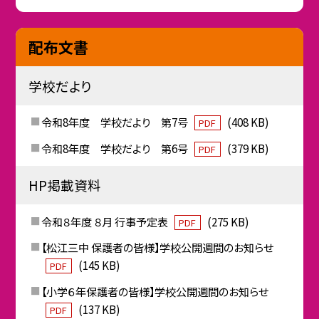
配布文書
学校だより
令和8年度 学校だより 第7号
(408 KB)
PDF
令和8年度 学校だより 第6号
(379 KB)
PDF
HP掲載資料
令和８年度 ８月 行事予定表
(275 KB)
PDF
【松江三中 保護者の皆様】学校公開週間のお知らせ
(145 KB)
PDF
【小学６年保護者の皆様】学校公開週間のお知らせ
(137 KB)
PDF