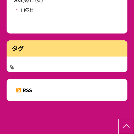
2026/8/11 (火)
山の日
タグ
RSS