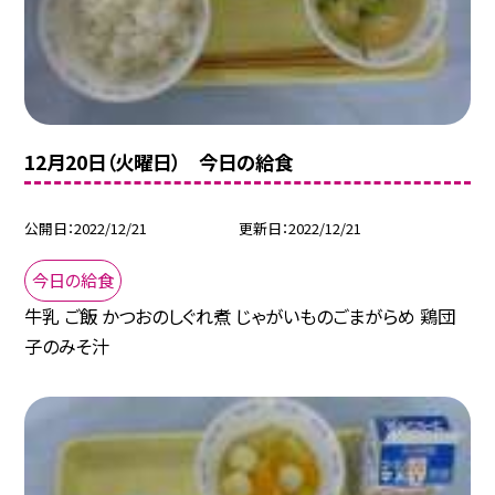
12月20日（火曜日） 今日の給食
公開日
2022/12/21
更新日
2022/12/21
今日の給食
牛乳 ご飯 かつおのしぐれ煮 じゃがいものごまがらめ 鶏団
子のみそ汁