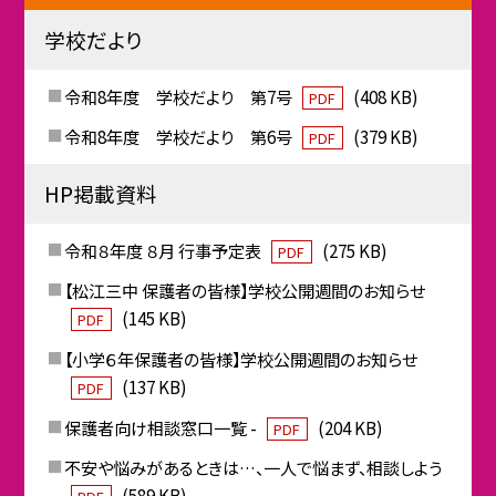
学校だより
令和8年度 学校だより 第7号
(408 KB)
PDF
令和8年度 学校だより 第6号
(379 KB)
PDF
HP掲載資料
令和８年度 ８月 行事予定表
(275 KB)
PDF
【松江三中 保護者の皆様】学校公開週間のお知らせ
(145 KB)
PDF
【小学６年保護者の皆様】学校公開週間のお知らせ
(137 KB)
PDF
保護者向け相談窓口一覧 -
(204 KB)
PDF
不安や悩みがあるときは…、一人で悩まず、相談しよう
(589 KB)