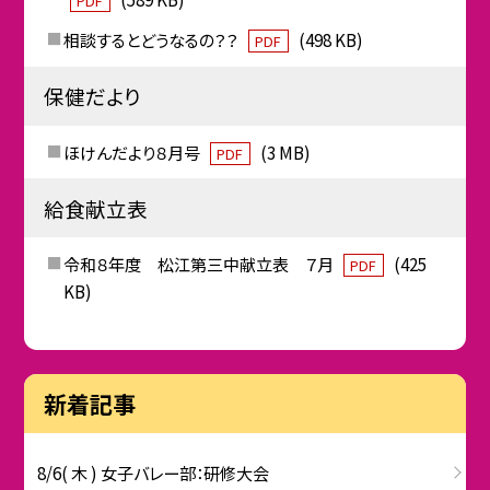
PDF
相談するとどうなるの？？
(498 KB)
PDF
保健だより
ほけんだより８月号
(3 MB)
PDF
給食献立表
令和８年度 松江第三中献立表 ７月
(425
PDF
KB)
新着記事
8/6( 木 ) 女子バレー部：研修大会