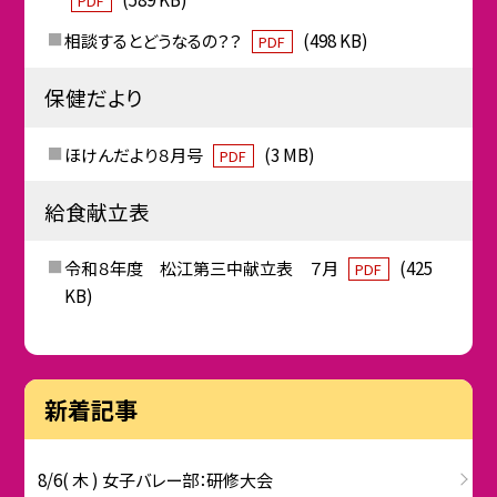
PDF
相談するとどうなるの？？
(498 KB)
PDF
保健だより
ほけんだより８月号
(3 MB)
PDF
給食献立表
令和８年度 松江第三中献立表 ７月
(425
PDF
KB)
新着記事
8/6( 木 ) 女子バレー部：研修大会