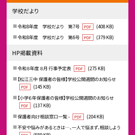
学校だより
令和8年度 学校だより 第7号
(408 KB)
PDF
令和8年度 学校だより 第6号
(379 KB)
PDF
HP掲載資料
令和８年度 ８月 行事予定表
(275 KB)
PDF
【松江三中 保護者の皆様】学校公開週間のお知らせ
(145 KB)
PDF
【小学６年保護者の皆様】学校公開週間のお知らせ
(137 KB)
PDF
保護者向け相談窓口一覧 -
(204 KB)
PDF
不安や悩みがあるときは…、一人で悩まず、相談しよう
(589 KB)