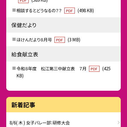
PDF
相談するとどうなるの？？
(498 KB)
PDF
保健だより
ほけんだより８月号
(3 MB)
PDF
給食献立表
令和８年度 松江第三中献立表 ７月
(425
PDF
KB)
新着記事
8/6( 木 ) 女子バレー部：研修大会