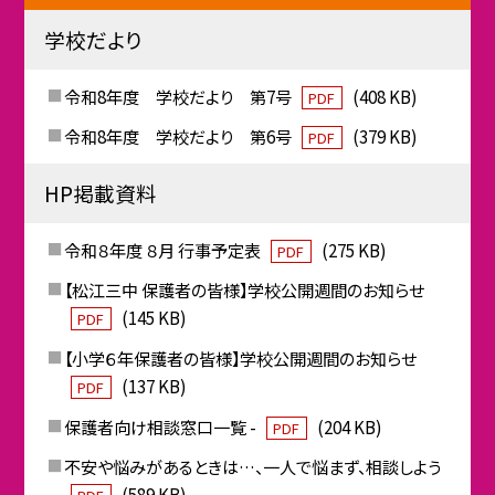
学校だより
令和8年度 学校だより 第7号
(408 KB)
PDF
令和8年度 学校だより 第6号
(379 KB)
PDF
HP掲載資料
令和８年度 ８月 行事予定表
(275 KB)
PDF
【松江三中 保護者の皆様】学校公開週間のお知らせ
(145 KB)
PDF
【小学６年保護者の皆様】学校公開週間のお知らせ
(137 KB)
PDF
保護者向け相談窓口一覧 -
(204 KB)
PDF
不安や悩みがあるときは…、一人で悩まず、相談しよう
(589 KB)