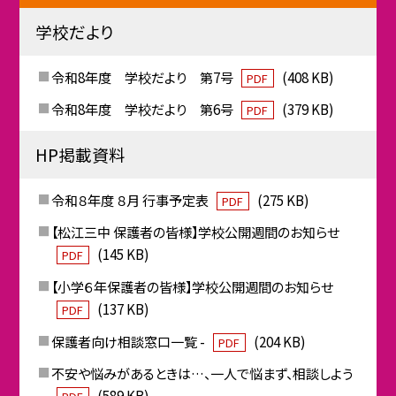
学校だより
令和8年度 学校だより 第7号
(408 KB)
PDF
令和8年度 学校だより 第6号
(379 KB)
PDF
HP掲載資料
令和８年度 ８月 行事予定表
(275 KB)
PDF
【松江三中 保護者の皆様】学校公開週間のお知らせ
(145 KB)
PDF
【小学６年保護者の皆様】学校公開週間のお知らせ
(137 KB)
PDF
保護者向け相談窓口一覧 -
(204 KB)
PDF
不安や悩みがあるときは…、一人で悩まず、相談しよう
(589 KB)