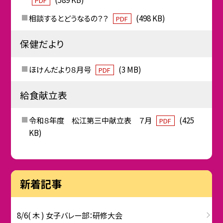
PDF
相談するとどうなるの？？
(498 KB)
PDF
保健だより
ほけんだより８月号
(3 MB)
PDF
給食献立表
令和８年度 松江第三中献立表 ７月
(425
PDF
KB)
新着記事
8/6( 木 ) 女子バレー部：研修大会