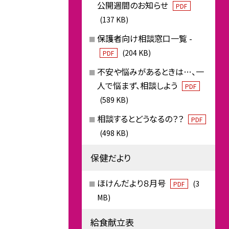
公開週間のお知らせ
PDF
(137 KB)
保護者向け相談窓口一覧 -
(204 KB)
PDF
不安や悩みがあるときは…、一
人で悩まず、相談しよう
PDF
(589 KB)
相談するとどうなるの？？
PDF
(498 KB)
保健だより
ほけんだより８月号
(3
PDF
MB)
給食献立表