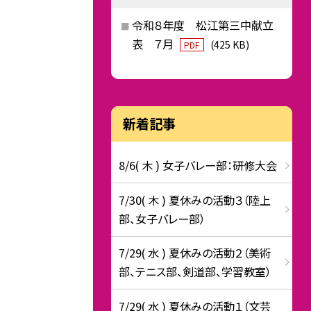
令和８年度 松江第三中献立
表 ７月
(425 KB)
PDF
新着記事
8/6( 木 ) 女子バレー部：研修大会
7/30( 木 ) 夏休みの活動３（陸上
部、女子バレー部）
7/29( 水 ) 夏休みの活動２（美術
部、テニス部、剣道部、学習教室）
7/29( 水 ) 夏休みの活動１（文芸