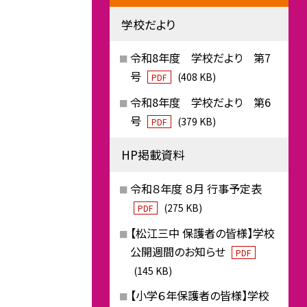
学校だより
令和8年度 学校だより 第7
号
(408 KB)
PDF
令和8年度 学校だより 第6
号
(379 KB)
PDF
HP掲載資料
令和８年度 ８月 行事予定表
(275 KB)
PDF
【松江三中 保護者の皆様】学校
公開週間のお知らせ
PDF
(145 KB)
【小学６年保護者の皆様】学校