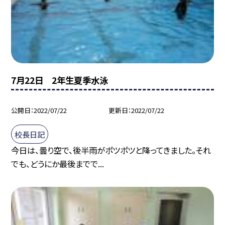
7月22日 2年生夏季水泳
公開日
2022/07/22
更新日
2022/07/22
校長日記
今日は、曇り空で、後半雨がポツポツと降ってきました。それ
でも、どうにか最後までで...