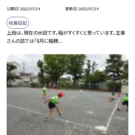
公開日
2022/07/14
更新日
2022/07/14
校長日記
上段は、現在の水田です。稲がすくすくと育っています。主事
さんの話では「8月に稲穂...