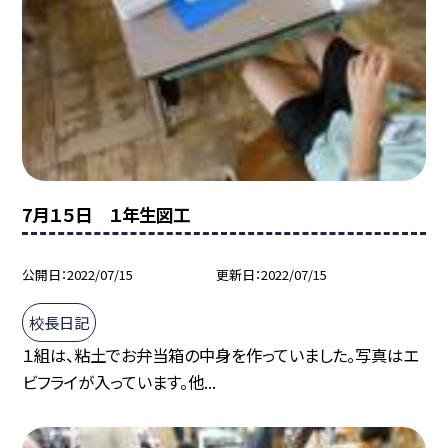
7月１５日 １年生図工
公開日
2022/07/15
更新日
2022/07/15
校長日記
１組は、粘土でお弁当箱の中身を作っていました。写真はエ
ビフライが入っています。他...