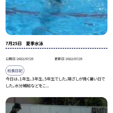
7月25日 夏季水泳
公開日
2022/07/25
更新日
2022/07/25
校長日記
今日は、1年生、3年生、5年生でした。陽ざしが強く暑い日で
した。水分補給などをこ...