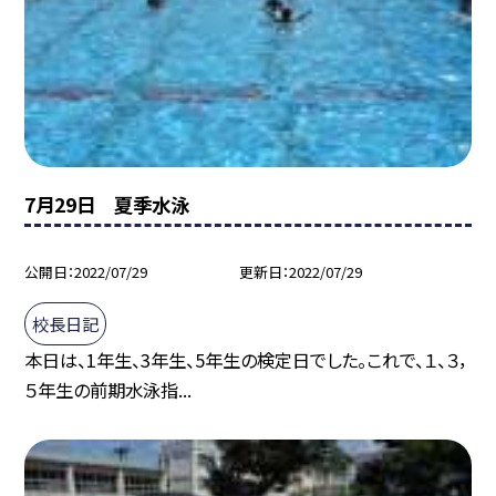
7月29日 夏季水泳
公開日
2022/07/29
更新日
2022/07/29
校長日記
本日は、1年生、3年生、5年生の検定日でした。これで、１、３，
５年生の前期水泳指...