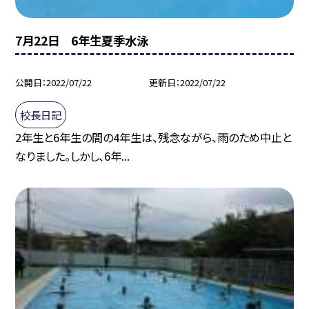
7月22日 6年生夏季水泳
公開日
2022/07/22
更新日
2022/07/22
校長日記
2年生と6年生の間の4年生は、残念ながら、雨のため中止と
なりました。しかし、6年...