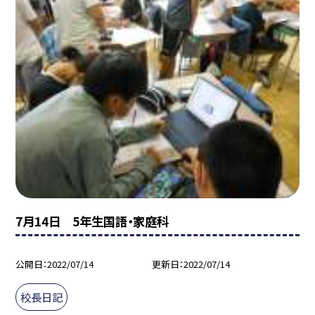
7月14日 5年生国語・家庭科
公開日
2022/07/14
更新日
2022/07/14
校長日記