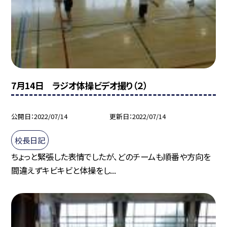
7月14日 ラジオ体操ビデオ撮り（２）
公開日
2022/07/14
更新日
2022/07/14
校長日記
ちょっと緊張した表情でしたが、どのチームも順番や方向を
間違えずキビキビと体操をし...