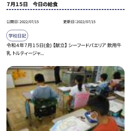
７月１５日 今日の給食
公開日
2022/07/15
更新日
2022/07/15
学校日記
令和４年７月１５日(金) 【献立】 シーフードパエリア 飲用牛
乳 トルティージャ...