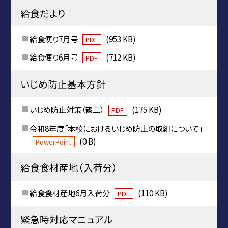
給食だより
給食便り7月号
(953 KB)
PDF
給食便り6月号
(712 KB)
PDF
いじめ防止基本方針
いじめ防止対策（篠二）
(175 KB)
PDF
令和8年度「本校におけるいじめ防止の取組について」
(0 B)
PowerPoint
給食食材産地（入荷分）
給食食材産地6月入荷分
(110 KB)
PDF
緊急時対応マニュアル