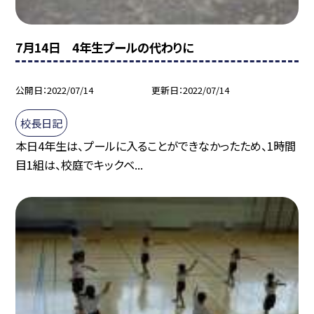
7月14日 4年生プールの代わりに
公開日
2022/07/14
更新日
2022/07/14
校長日記
本日4年生は、プールに入ることができなかったため、1時間
目1組は、校庭でキックベ...