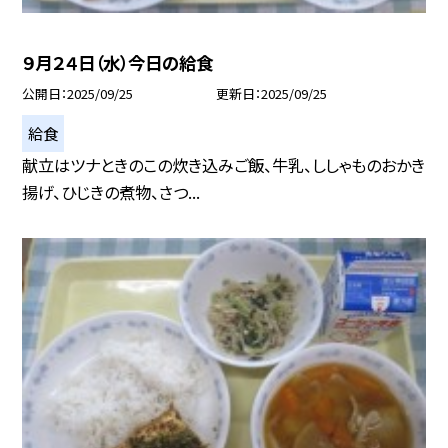
９月２４日（水）今日の給食
公開日
2025/09/25
更新日
2025/09/25
給食
献立はツナときのこの炊き込みご飯、牛乳、ししゃものおかき
揚げ、ひじきの煮物、さつ...