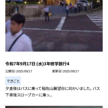
令和7年9月17日 (水)3年修学旅行4
公開日
2025/09/17
更新日
2025/09/17
できごと
夕食後はバスに乗って稲佐山展望台に向かいました。 バス
下車後スロープカーに乗っ...