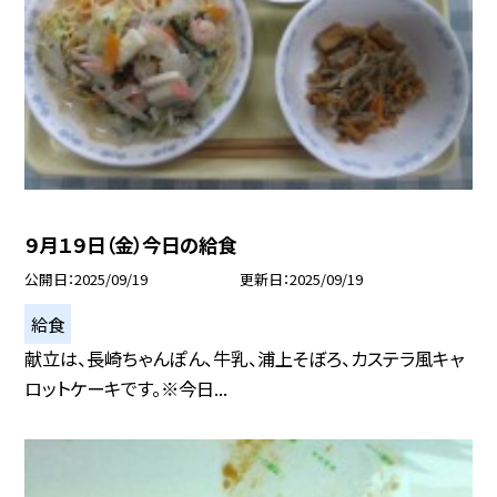
９月１９日（金）今日の給食
公開日
2025/09/19
更新日
2025/09/19
給食
献立は、長崎ちゃんぽん、牛乳、浦上そぼろ、カステラ風キャ
ロットケーキです。※今日...