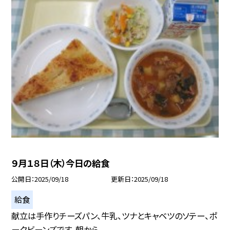
９月１８日（木）今日の給食
公開日
2025/09/18
更新日
2025/09/18
給食
献立は手作りチーズパン、牛乳、ツナとキャベツのソテー、ポ
ークビーンズです。朝から...