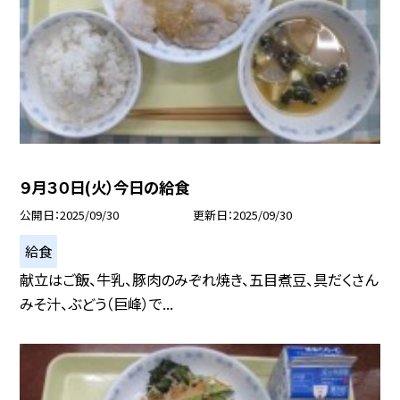
９月３０日(火）今日の給食
公開日
2025/09/30
更新日
2025/09/30
給食
献立はご飯、牛乳、豚肉のみぞれ焼き、五目煮豆、具だくさん
みそ汁、ぶどう（巨峰）で...