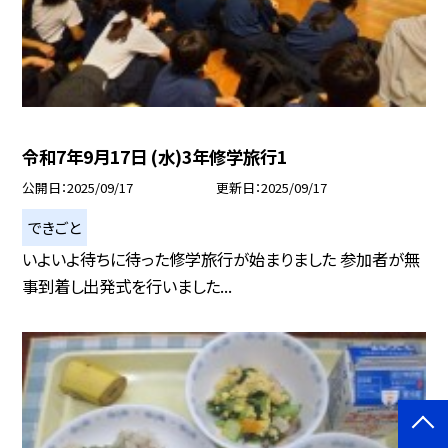
令和7年9月17日 (水)3年修学旅行1
公開日
2025/09/17
更新日
2025/09/17
できごと
いよいよ待ちに待った修学旅行が始まりました 参加者が無
事到着し出発式を行いました...