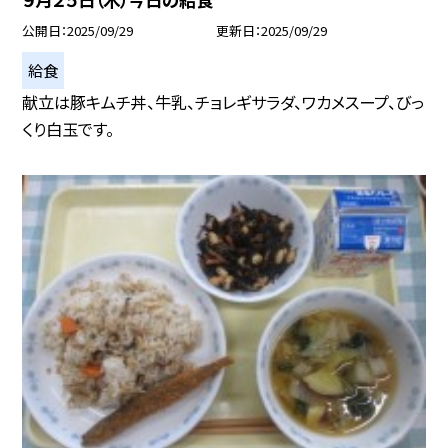
公開日
2025/09/29
更新日
2025/09/29
給食
献立は豚キムチ丼、牛乳、チョレギサラダ、ワカメスープ、びっ
くり白玉です。