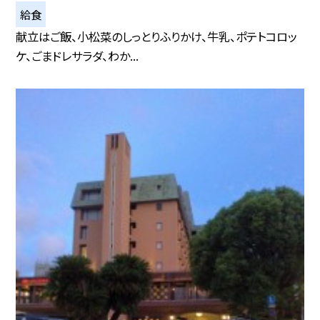
給食
献立はご飯、小松菜のしっとりふりかけ、牛乳、ポテトコロッ
ケ、ごまドレサラダ、わか...