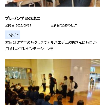
プレゼン学習の瑞二
公開日
2025/09/17
更新日
2025/09/17
できごと
本日は２学年の各クラスでアルバエデュの蝦さんに各自が
用意したプレゼンテーションを...