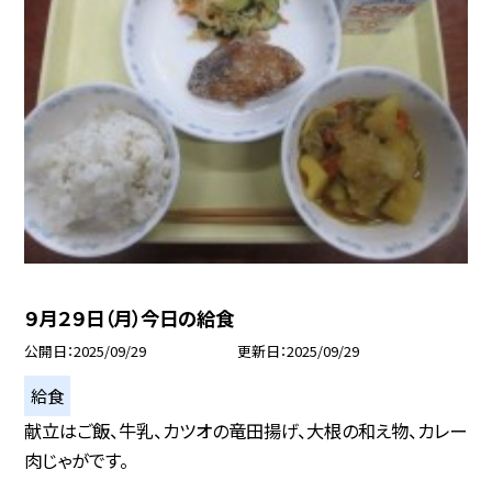
９月２９日（月）今日の給食
公開日
2025/09/29
更新日
2025/09/29
給食
献立はご飯、牛乳、カツオの竜田揚げ、大根の和え物、カレー
肉じゃがです。