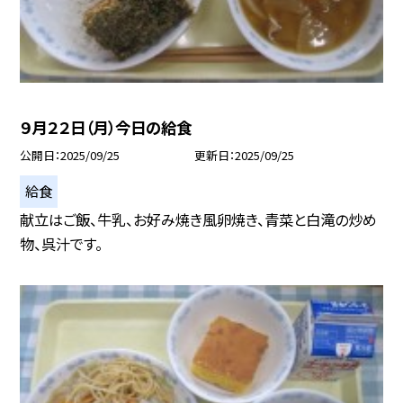
９月２２日（月）今日の給食
公開日
2025/09/25
更新日
2025/09/25
給食
献立はご飯、牛乳、お好み焼き風卵焼き、青菜と白滝の炒め
物、呉汁です。