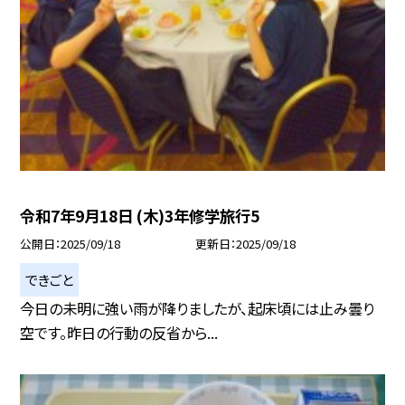
令和7年9月18日 (木)3年修学旅行5
公開日
2025/09/18
更新日
2025/09/18
できごと
今日の未明に強い雨が降りましたが、起床頃には止み曇り
空です。昨日の行動の反省から...