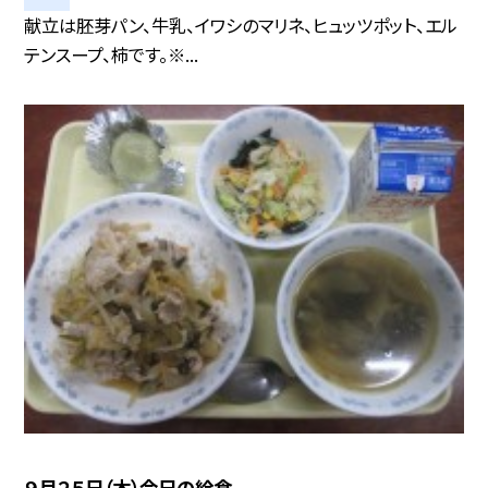
献立は胚芽パン、牛乳、イワシのマリネ、ヒュッツポット、エル
テンスープ、柿です。※...
９月２５日（木）今日の給食