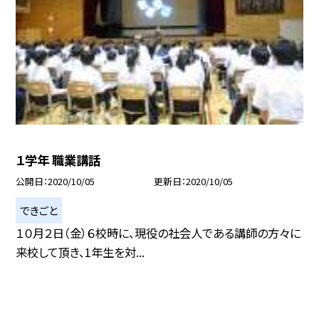
１学年 職業講話
公開日
2020/10/05
更新日
2020/10/05
できごと
１０月２日（金）６校時に、現役の社会人である講師の方々に
来校して頂き、1年生を対...