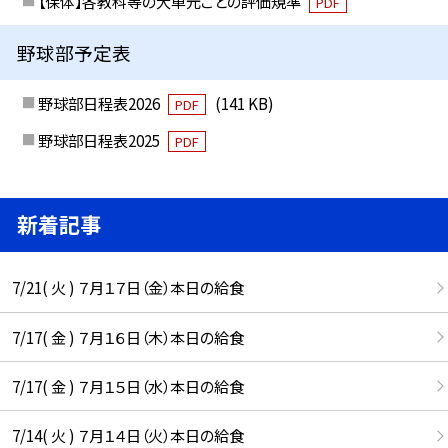
【保体】各教科等の大単元ごとの評価規準
PDF
野球部予定表
野球部日程表2026
(141 KB)
PDF
野球部日程表2025
PDF
新着記事
7/21( 火 ) ７月１７日（金）本日の給食
7/17( 金 ) ７月１６日（木）本日の給食
7/17( 金 ) ７月１５日（水）本日の給食
7/14( 火 ) ７月１４日（火）本日の給食