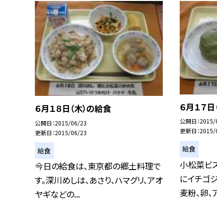
６月１７日
６月１８日（木）の給食
公開日
2015/
公開日
2015/06/23
更新日
2015/
更新日
2015/06/23
給食
給食
小松菜ビ
今日の給食は、東京都の郷土料理で
にイチゴジ
す。深川めしは、あさり、ハマグリ、アオ
麦粉、卵、ア
ヤギなどの...