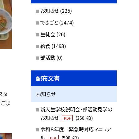
お知らせ
(225)
できごと
(2474)
生徒会
(26)
給食
(1493)
部活動
(0)
配布文書
スタ
お知らせ
。ごま
新入生学校説明会・部活動見学の
お知らせ
(360 KB)
PDF
令和８年度 緊急時対応マニュア
ル
(598 KB)
PDF