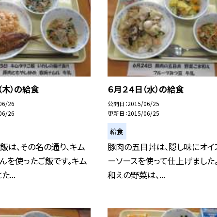
（木）の給食
６月２４日（水）の給食
06/26
公開日
2015/06/25
06/26
更新日
2015/06/25
給食
飯は、その名の通り、キム
豚肉の五目丼は、隠し味にオイ
んを使ったご飯です。キム
ーソースを使って仕上げました
...
和えの野菜は、...