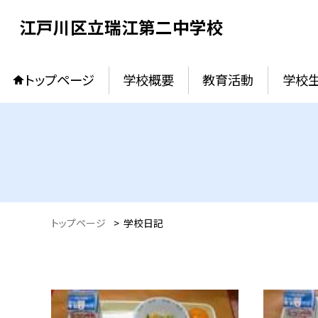
江戸川区立瑞江第二中学校
トップページ
学校概要
教育活動
学校
トップページ
>
学校日記