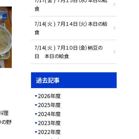
食
7/14( 火 ) ７月１４日（火）本日の給
食
7/14( 火 ) ７月１０日（金）納豆の
日 本日の給食
過去記事
2026年度
2025年度
料理
2024年度
りの野
2023年度
2022年度