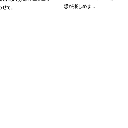
感が楽しめま...
て...