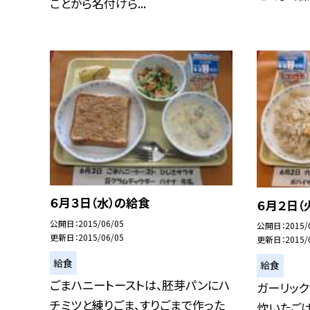
ことから名付けら...
６月３日（水）の給食
６月２日（
公開日
2015/06/05
公開日
2015/
更新日
2015/06/05
更新日
2015/
給食
給食
ごまハニートーストは、胚芽パンにハ
ガーリック
チミツと練りごま、すりごまで作った
炊いたご