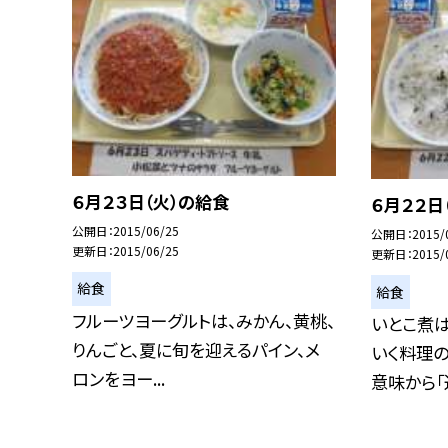
６月２３日（火）の給食
６月２２日
公開日
2015/06/25
公開日
2015/
更新日
2015/06/25
更新日
2015/
給食
給食
フルーツヨーグルトは、みかん、黄桃、
いとこ煮
りんごと、夏に旬を迎えるパイン、メ
いく料理の
ロンをヨー...
意味から「追