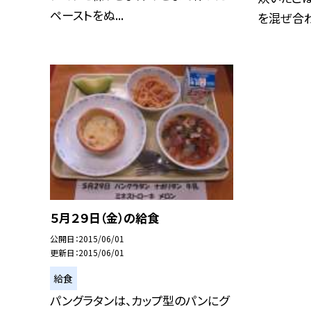
ペーストをぬ...
を混ぜ合わせ
５月２９日（金）の給食
公開日
2015/06/01
更新日
2015/06/01
給食
パングラタンは、カップ型のパンにグ