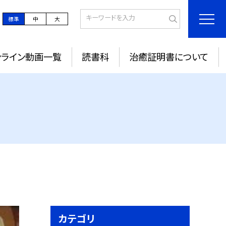
標準
中
大
ンライン動画一覧
読書科
治癒証明書について
カテゴリ