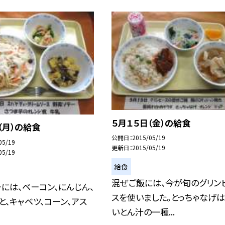
５月１５日（金）の給食
（月）の給食
公開日
2015/05/19
05/19
更新日
2015/05/19
05/19
給食
混ぜご飯には、今が旬のグリン
には、ベーコン、にんじん、
スを使いました。とっちゃなげは
と、キャベツ、コーン、アス
いとん汁の一種...