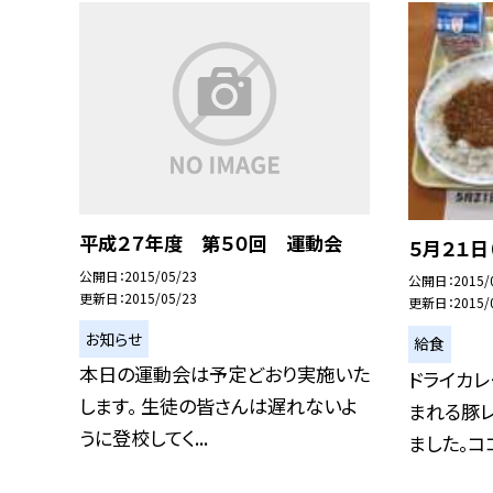
平成２７年度 第５０回 運動会
５月２１日
公開日
2015/05/23
公開日
2015/
更新日
2015/05/23
更新日
2015/
お知らせ
給食
本日の運動会は予定どおり実施いた
ドライカ
します。 生徒の皆さんは遅れないよ
まれる豚
うに登校してく...
ました。ココ