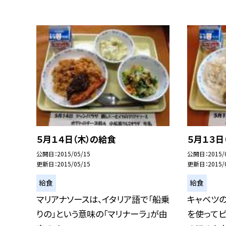
５月１４日（木）の給食
５月１３日
公開日
2015/05/15
公開日
2015/
更新日
2015/05/15
更新日
2015/
給食
給食
マリアナソースは、イタリア語で「船乗
キャベツ
りの」という意味の「マリナーラ」が由
を使って