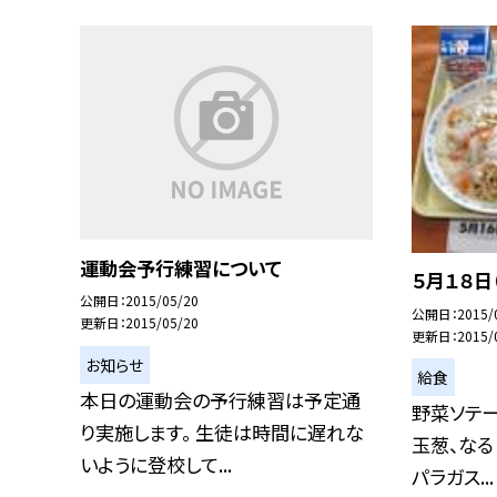
運動会予行練習について
５月１８日
公開日
2015/05/20
公開日
2015/
更新日
2015/05/20
更新日
2015/
お知らせ
給食
本日の運動会の予行練習は予定通
野菜ソテー
り実施します。 生徒は時間に遅れな
玉葱、なる
いように登校して...
パラガス...