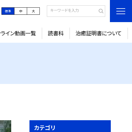
標準
中
大
ンライン動画一覧
読書科
治癒証明書について
カテゴリ