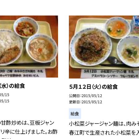
（水）の給食
５月１２日（火）の給食
05/15
公開日
2015/05/12
05/15
更新日
2015/05/12
給食
の甘酢炒めは、豆板ジャン
小松菜ジャージャン麺は、肉み
ピリ辛に仕上げました。お酢
春江町で生産された小松菜を