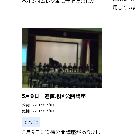
ペインオムレツ風に仕上げました。
用しています
5月９日 道徳地区公開講座
公開日
2015/05/09
更新日
2015/05/09
できごと
５月９日に道徳公開講座がありまし