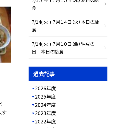
食
7/14( 火 ) ７月１４日（火）本日の給
食
7/14( 火 ) ７月１０日（金）納豆の
日 本日の給食
過去記事
2026年度
2025年度
ピー
2024年度
、す
2023年度
2022年度