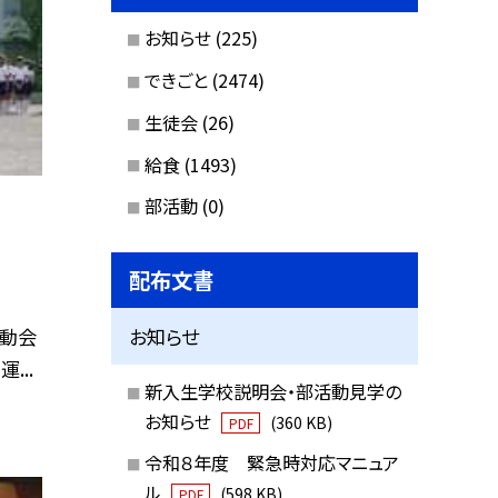
お知らせ
(225)
できごと
(2474)
生徒会
(26)
給食
(1493)
部活動
(0)
配布文書
運動会
お知らせ
運...
新入生学校説明会・部活動見学の
お知らせ
(360 KB)
PDF
令和８年度 緊急時対応マニュア
ル
(598 KB)
PDF