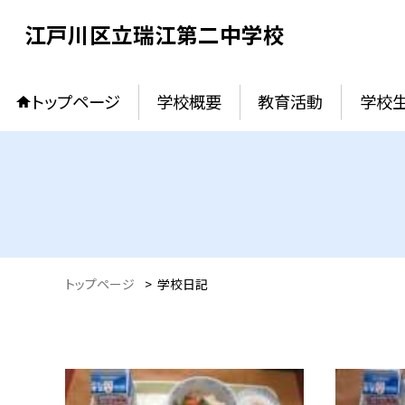
江戸川区立瑞江第二中学校
トップページ
学校概要
教育活動
学校
トップページ
>
学校日記