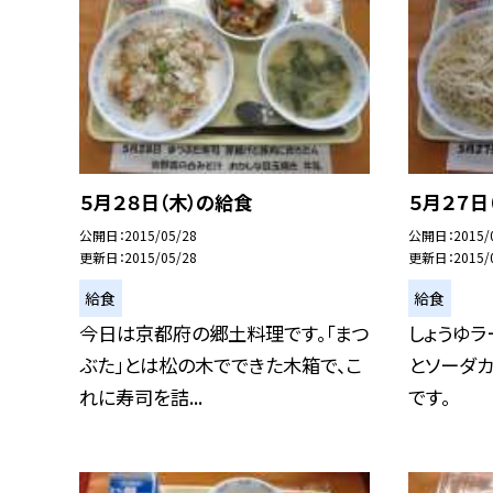
５月２８日（木）の給食
５月２７日
公開日
2015/05/28
公開日
2015/
更新日
2015/05/28
更新日
2015/
給食
給食
今日は京都府の郷土料理です。「まつ
しょうゆラ
ぶた」とは松の木でできた木箱で、こ
とソーダ
れに寿司を詰...
です。