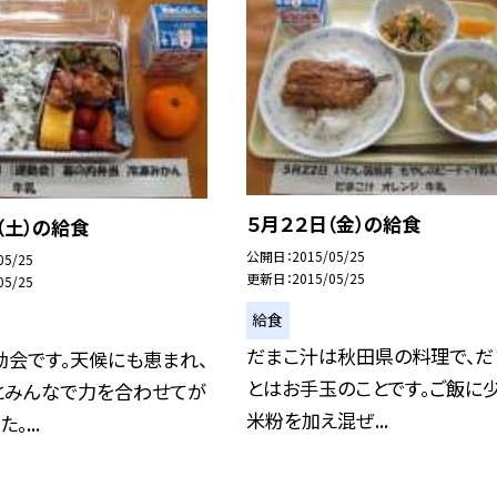
５月２２日（金）の給食
（土）の給食
公開日
2015/05/25
05/25
更新日
2015/05/25
05/25
給食
だまこ汁は秋田県の料理で、だ
動会です。天候にも恵まれ、
とはお手玉のことです。ご飯に
とみんなで力を合わせてが
米粉を加え混ぜ...
。...