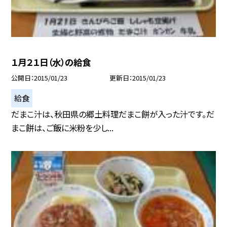
１月２１日（水）の給食
公開日
2015/01/23
更新日
2015/01/23
給食
だまこ汁は、秋田県の郷土料理だまこ餅が入った汁です。だ
まこ餅は、ご飯に米粉を少し...