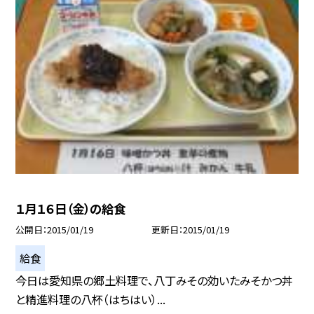
１月１６日（金）の給食
公開日
2015/01/19
更新日
2015/01/19
給食
今日は愛知県の郷土料理で、八丁みその効いたみそかつ丼
と精進料理の八杯（はちはい）...