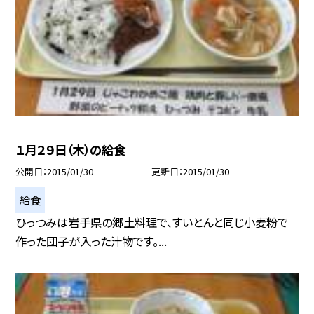
１月２９日（木）の給食
公開日
2015/01/30
更新日
2015/01/30
給食
ひっつみは岩手県の郷土料理で、すいとんと同じ小麦粉で
作った団子が入った汁物です。...