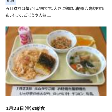
給食
五目煮豆は懐かしい味です。大豆に鶏肉、油揚げ、角切り昆
布、そして、ごぼうや人参、...
１月２３日（金）の給食