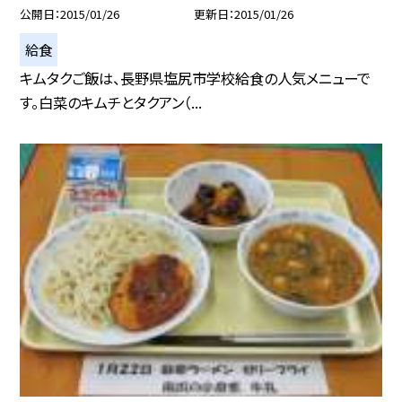
公開日
2015/01/26
更新日
2015/01/26
給食
キムタクご飯は、長野県塩尻市学校給食の人気メニューで
す。白菜のキムチとタクアン（...