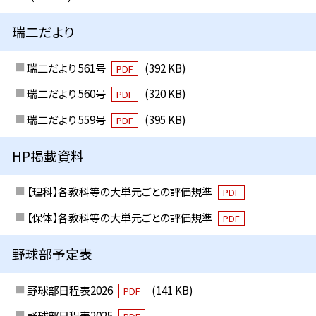
瑞二だより
瑞二だより 561号
(392 KB)
PDF
瑞二だより 560号
(320 KB)
PDF
瑞二だより 559号
(395 KB)
PDF
HP掲載資料
【理科】各教科等の大単元ごとの評価規準
PDF
【保体】各教科等の大単元ごとの評価規準
PDF
野球部予定表
野球部日程表2026
(141 KB)
PDF
野球部日程表2025