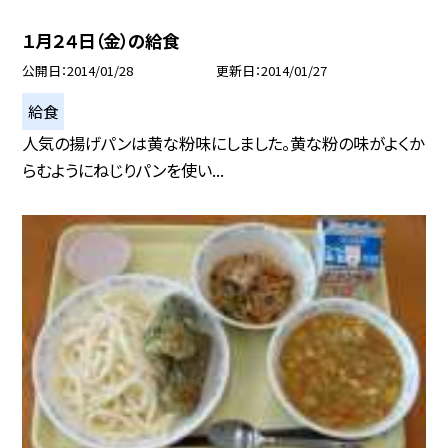
１月２４日（金）の給食
公開日
2014/01/28
更新日
2014/01/27
給食
人気の揚げパンは黄な粉味にしました。黄な粉の味がよくか
らむようにねじりパンを使い...