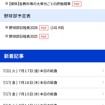
【保体】各教科等の大単元ごとの評価規準
PDF
野球部予定表
野球部日程表2026
(141 KB)
PDF
野球部日程表2025
PDF
新着記事
7/21( 火 ) ７月１７日（金）本日の給食
7/17( 金 ) ７月１６日（木）本日の給食
7/17( 金 ) ７月１５日（水）本日の給食