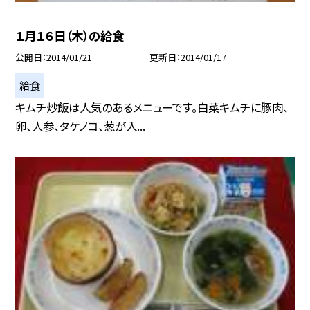
１月１６日（木）の給食
公開日
2014/01/21
更新日
2014/01/17
給食
キムチ炒飯は人気のあるメニューです。白菜キムチに豚肉、
卵、人参、タケノコ、葱が入...