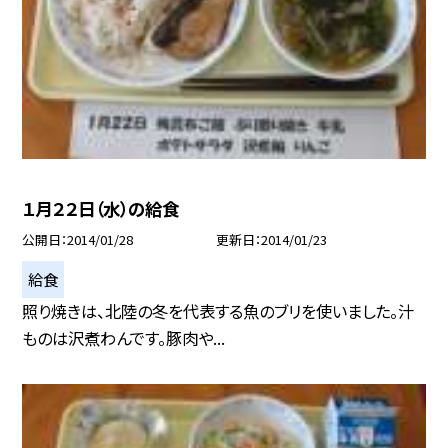
１月２２日（水）の給食
公開日
2014/01/28
更新日
2014/01/23
給食
照り焼きは、北陸の冬を代表する魚のブリを使いました。汁
ものは沢煮わんです。豚肉や...