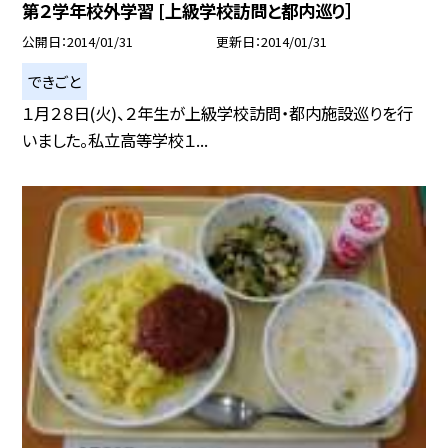
第２学年校外学習 [上級学校訪問と都内巡り］
公開日
2014/01/31
更新日
2014/01/31
できごと
１月２８日(火)、２年生が上級学校訪問・都内施設巡りを行
いました。私立高等学校１...