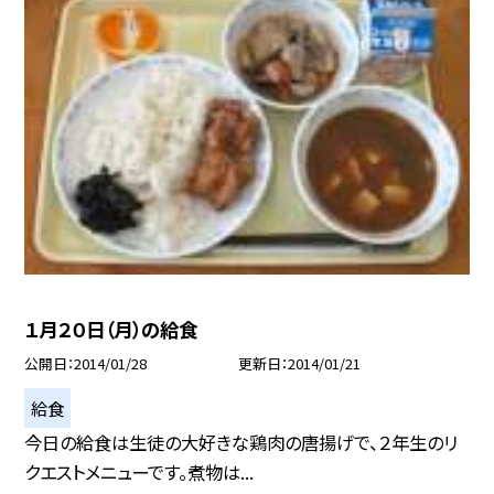
１月２０日（月）の給食
公開日
2014/01/28
更新日
2014/01/21
給食
今日の給食は生徒の大好きな鶏肉の唐揚げで、２年生のリ
クエストメニューです。煮物は...