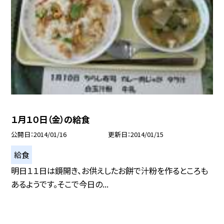
１月１０日（金）の給食
公開日
2014/01/16
更新日
2014/01/15
給食
明日１１日は鏡開き、お供えしたお餅で汁粉を作るところも
あるようです。そこで今日の...