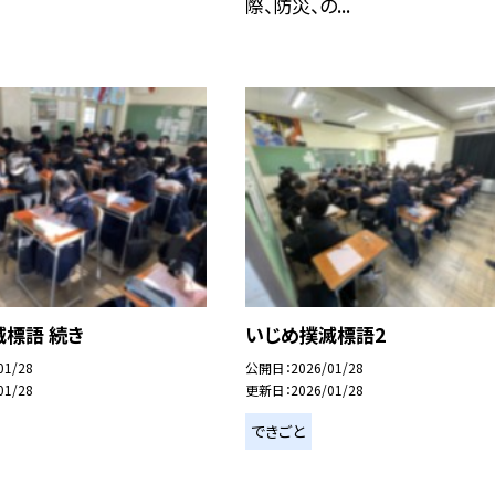
際、防災、の...
標語 続き
いじめ撲滅標語2
01/28
公開日
2026/01/28
01/28
更新日
2026/01/28
できごと