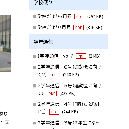
学校便り
学校だより６月号
(297 KB)
PDF
学校だより7月号
(316 KB)
PDF
学年通信
1学年通信 vol.7
(2 MB)
PDF
２学年通信 ６号（運動会に向け
て２）
(340 KB)
PDF
２学年通信 ５号（運動会に向け
て）
(328 KB)
PDF
２学年通信 ４号（『慣れ』と『馴
れ』）
(244 KB)
PDF
巡り
学、国
２学年通信 ３号（２年生になっ