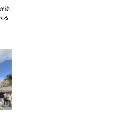
クが終
える