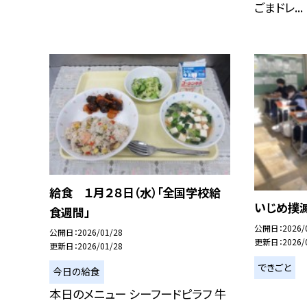
ごまドレ...
給食 １月２８日（水）「全国学校給
いじめ撲滅
食週間」
公開日
2026/
公開日
2026/01/28
更新日
2026/
更新日
2026/01/28
できごと
今日の給食
本日のメニュー シーフードピラフ 牛