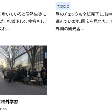
できごと
を歩いていると偶然生徒に
昼のチェックも全班完了し、後
た。礼儀正しく、挨拶もし
進んでいます。国宝を見れたこと
れ...
外国の観光客...
倉校外学習
01/22