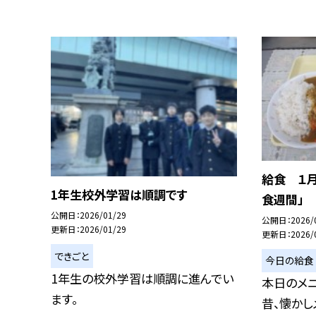
給食 １月
1年生校外学習は順調です
食週間」
公開日
2026/01/29
公開日
2026/
更新日
2026/01/29
更新日
2026/
できごと
今日の給食
1年生の校外学習は順調に進んでい
本日のメニ
ます。
昔、懐かし