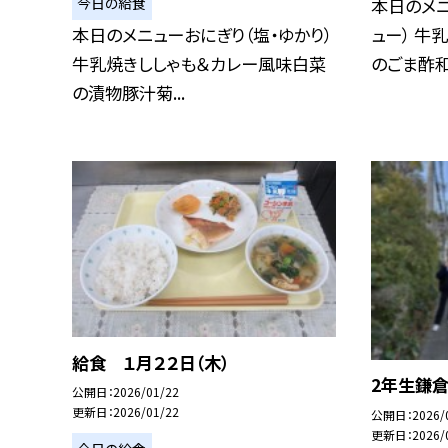
今日の給食
本日のメニ
本日のメニューおにぎり（塩・ゆかり）
ュー） 牛
牛乳焼きししゃも＆カレー風味白菜
のごま酢和.
の漬物豚汁菊...
給食 １月２２日（木）
2年生鎌
公開日
2026/01/22
更新日
2026/01/22
公開日
2026/
更新日
2026/