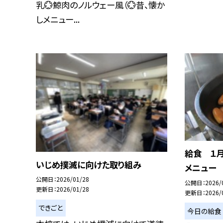
乳💮鯨肉のノルウェー風（💮昔、懐か
しメニュー...
給食 １月
いじめ撲滅に向けた取り組み
メニュー
公開日
2026/01/28
公開日
2026/
更新日
2026/01/28
更新日
2026/
できごと
今日の給食