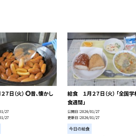
２７日（火） 💮昔、懐かし
給食 １月２７日（火） 「全国学
食週間」
01/27
公開日
2026/01/27
01/27
更新日
2026/01/27
今日の給食