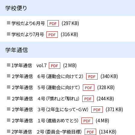
学校便り
学校だより６月号
(297 KB)
PDF
学校だより7月号
(316 KB)
PDF
学年通信
1学年通信 vol.7
(2 MB)
PDF
２学年通信 ６号（運動会に向けて２）
(340 KB)
PDF
２学年通信 ５号（運動会に向けて）
(328 KB)
PDF
２学年通信 ４号（『慣れ』と『馴れ』）
(244 KB)
PDF
２学年通信 ３号（２年生になって・ＧＷ）
(371 KB)
PDF
２学年通信 １号（進級おめでとう）
(4 MB)
PDF
2学年通信 ２号（委員会・学級目標）
(134 KB)
PDF