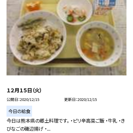
１２月１５日（火）
公開日
2020/12/15
更新日
2020/12/15
今日の給食
今日は熊本県の郷土料理です。 ・ピリ辛高菜ご飯 ・牛乳 ・き
びなごの磯辺揚げ ・...