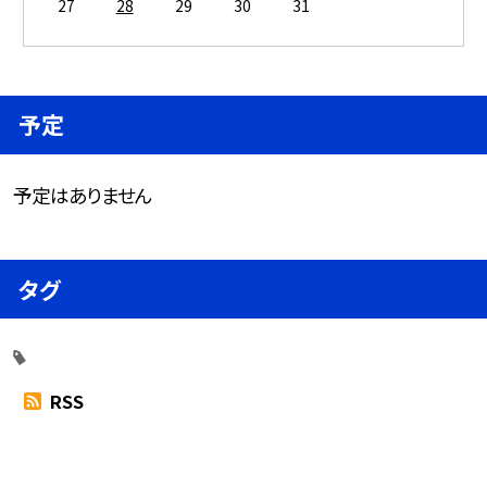
27
28
29
30
31
予定
予定はありません
タグ
RSS