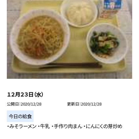
１２月２３日（水）
公開日
2020/12/28
更新日
2020/12/28
今日の給食
・みそラーメン ・牛乳 ・手作り肉まん ・にんにくの芽炒め