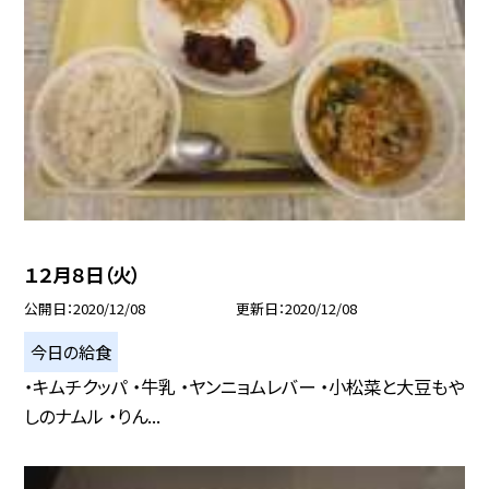
１２月８日（火）
公開日
2020/12/08
更新日
2020/12/08
今日の給食
・キムチクッパ ・牛乳 ・ヤンニョムレバー ・小松菜と大豆もや
しのナムル ・りん...