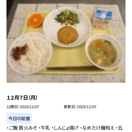
１２月７日（月）
公開日
2020/12/07
更新日
2020/12/07
今日の給食
・ご飯 鉄火みそ ・牛乳 ・しんじょ揚げ ・なめたけ磯和え ・五