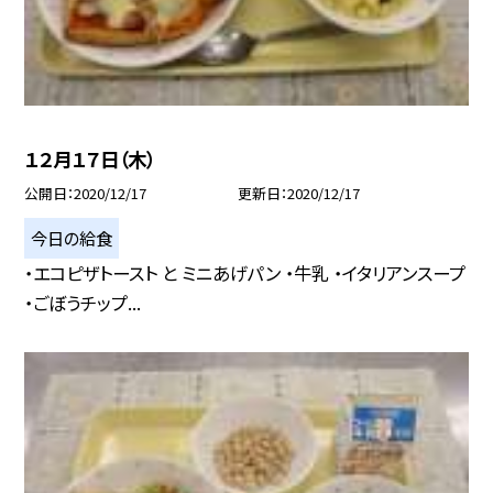
１２月１７日（木）
公開日
2020/12/17
更新日
2020/12/17
今日の給食
・エコピザトースト と ミニあげパン ・牛乳 ・イタリアンスープ
・ごぼうチップ...