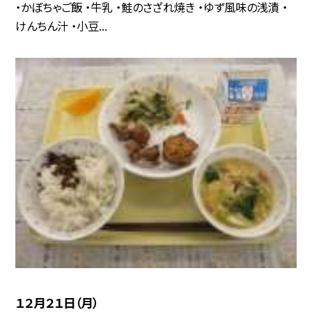
・かぼちゃご飯 ・牛乳 ・鮭のさざれ焼き ・ゆず風味の浅漬 ・
けんちん汁 ・小豆...
１２月２１日（月）