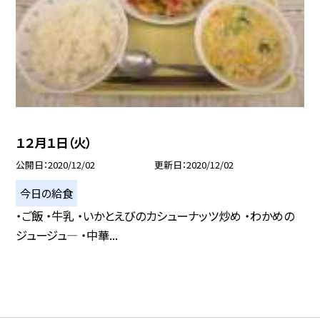
１２月１日（火）
公開日
2020/12/02
更新日
2020/12/02
今日の給食
・ご飯 ・牛乳 ・いかとえびのカシューナッツ炒め ・わかめの
ジュージュ— ・中華...