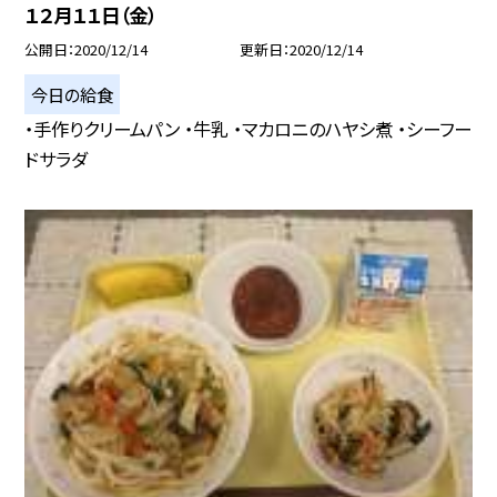
１２月１１日（金）
公開日
2020/12/14
更新日
2020/12/14
今日の給食
・手作りクリームパン ・牛乳 ・マカロニのハヤシ煮 ・シーフー
ドサラダ