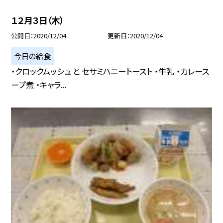
１２月３日（木）
公開日
2020/12/04
更新日
2020/12/04
今日の給食
・クロックムッシュ と セサミハニートースト ・牛乳 ・カレース
ープ煮 ・キャラ...