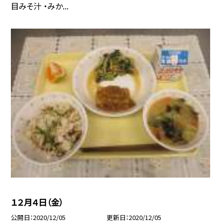
目みそ汁 ・みか...
１２月４日（金）
公開日
2020/12/05
更新日
2020/12/05