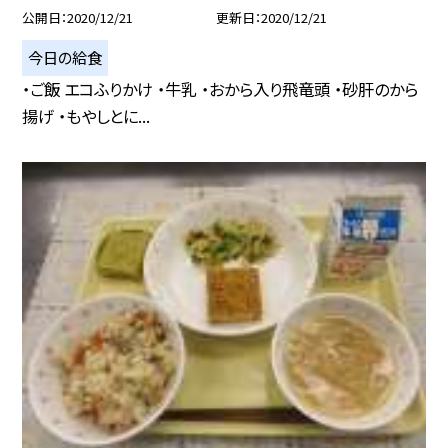
公開日
2020/12/21
更新日
2020/12/21
今日の給食
・ご飯 エコふりかけ ・牛乳 ・おから入り飛竜頭 ・砂肝のから
揚げ ・もやしとに...