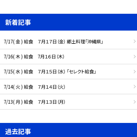
新着記事
7/17( 金 ) 給食 ７月１７日（金） 郷土料理「沖縄県」
7/16( 木 ) 給食 7月１６日（木）
7/15( 水 ) 給食 ７月１５日（水） 「セレクト給食」
7/14( 火 ) 給食 ７月１４日（火）
7/13( 月 ) 給食 ７月１３日（月）
過去記事