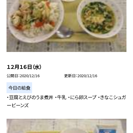
１２月１６日（水）
公開日
2020/12/16
更新日
2020/12/16
今日の給食
・豆腐とえびのうま煮丼 ・牛乳 ・にら卵スープ ・きなこシュガ
ービーンズ