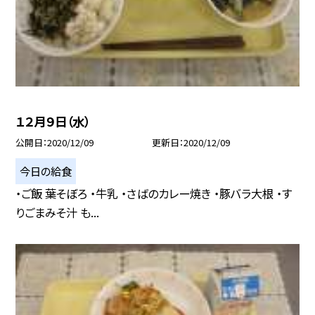
１２月９日（水）
公開日
2020/12/09
更新日
2020/12/09
今日の給食
・ご飯 葉そぼろ ・牛乳 ・さばのカレー焼き ・豚バラ大根 ・す
りごまみそ汁 も...