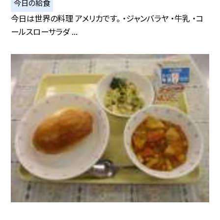
今日の給食
今日は世界の料理 アメリカです。 ・ジャンバラヤ ・牛乳 ・コ
ールスローサラダ ...