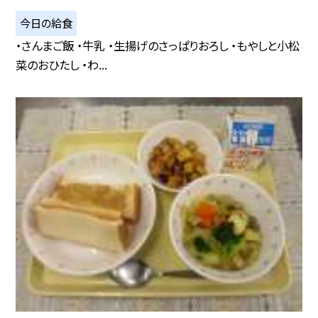
今日の給食
・さんまご飯 ・牛乳 ・生揚げのさっぱりおろし ・もやしと小松
菜のおひたし ・わ...