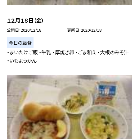
１２月１８日（金）
公開日
2020/12/18
更新日
2020/12/18
今日の給食
・まいたけご飯 ・牛乳 ・厚焼き卵 ・ごま和え ・大根のみそ汁
・いもようかん