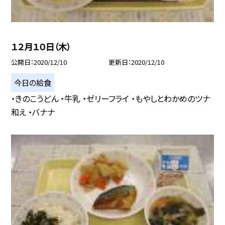
１２月１０日（木）
公開日
2020/12/10
更新日
2020/12/10
今日の給食
・きのこうどん ・牛乳 ・ゼリーフライ ・もやしとわかめのツナ
和え ・バナナ