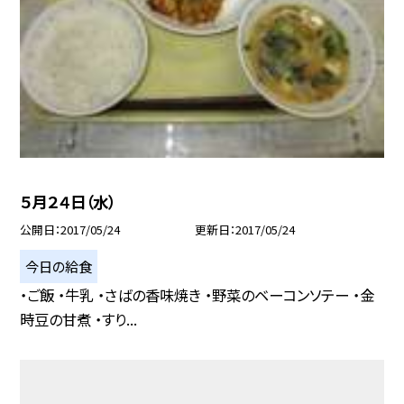
５月２４日（水）
公開日
2017/05/24
更新日
2017/05/24
今日の給食
・ご飯 ・牛乳 ・さばの香味焼き ・野菜のベーコンソテー ・金
時豆の甘煮 ・すり...