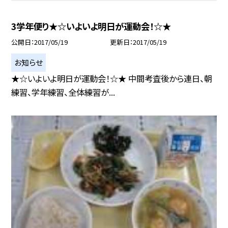
3学年便り★☆いよいよ明日が運動会！☆★
公開日
2017/05/19
更新日
2017/05/19
お知らせ
★☆いよいよ明日が運動会！☆★ 中間考査後から連日、朝
練習、学年練習、全体練習が...