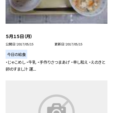
５月１５日（月）
公開日
2017/05/15
更新日
2017/05/15
今日の給食
・じゃこめし ・牛乳 ・手作りさつまあげ ・辛し和え ・えのきと
卵のすまし汁 運...