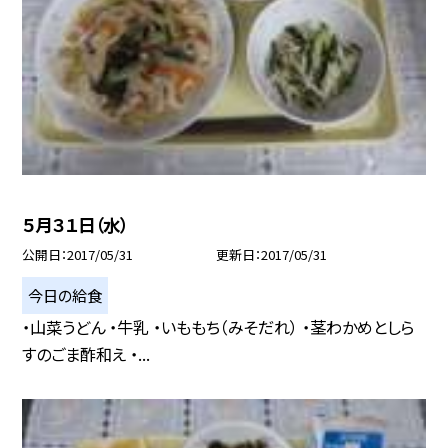
５月３１日（水）
公開日
2017/05/31
更新日
2017/05/31
今日の給食
・山菜うどん ・牛乳 ・いももち（みそだれ） ・茎わかめとしら
すのごま酢和え ・...