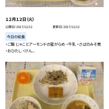
１２月１２日（火）
公開日
2017/12/12
更新日
2017/12/12
今日の給食
・ご飯 じゃことアーモンドの蜜がらめ ・牛乳 ・さばのみそ煮
・おひたし ・けん...