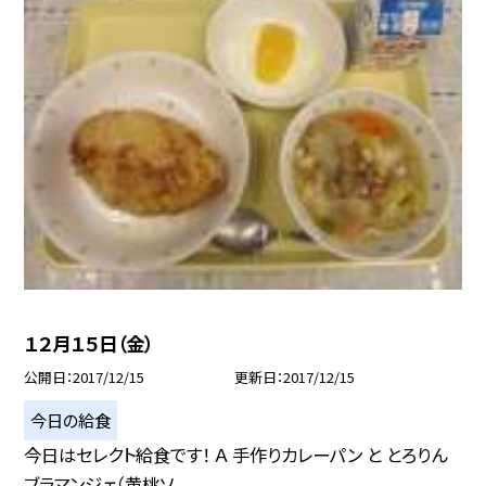
１２月１５日（金）
公開日
2017/12/15
更新日
2017/12/15
今日の給食
今日はセレクト給食です！ Ａ 手作りカレーパン と とろりん
ブラマンジェ（黄桃ソ...