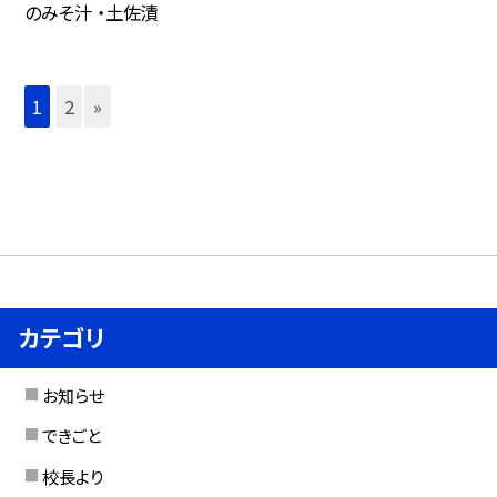
のみそ汁 ・土佐漬
1
2
»
カテゴリ
お知らせ
できごと
校長より