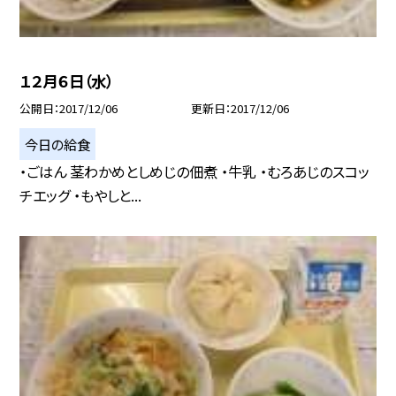
１２月６日（水）
公開日
2017/12/06
更新日
2017/12/06
今日の給食
・ごはん 茎わかめとしめじの佃煮 ・牛乳 ・むろあじのスコッ
チエッグ ・もやしと...