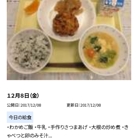
１２月８日（金）
公開日
2017/12/08
更新日
2017/12/08
今日の給食
・わかめご飯 ・牛乳 ・手作りさつまあげ ・大根の炒め煮 ・き
ゃべつと卵のみそ汁...