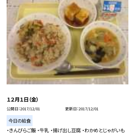
１２月１日（金）
公開日
2017/12/01
更新日
2017/12/01
今日の給食
・きんぴらご飯 ・牛乳 ・揚げ出し豆腐 ・わかめとじゃがいも