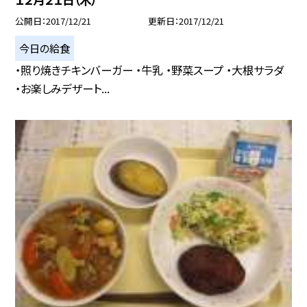
公開日
2017/12/21
更新日
2017/12/21
今日の給食
・照り焼きチキンバーガー ・牛乳 ・野菜スープ ・大根サラダ
・お楽しみデザート...