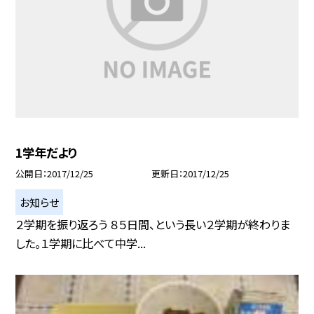
1学年だより
公開日
2017/12/25
更新日
2017/12/25
お知らせ
２学期を振り返ろう ８５日間、という長い２学期が終わりま
した。１学期に比べて中学...