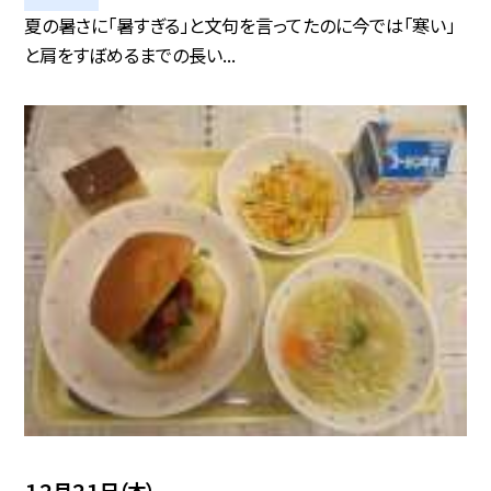
夏の暑さに「暑すぎる」と文句を言ってたのに今では「寒い」
と肩をすぼめるまでの長い...
１２月２１日（木）