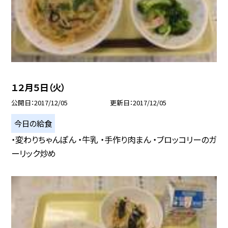
１２月５日（火）
公開日
2017/12/05
更新日
2017/12/05
今日の給食
・変わりちゃんぽん ・牛乳 ・手作り肉まん ・ブロッコリーのガ
ーリック炒め