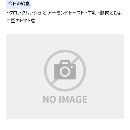
今日の給食
・クロックムッシュ と アーモンドトースト ・牛乳 ・豚肉とひよ
こ豆のトマト煮 ...