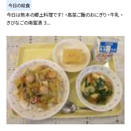
今日の給食
今日は熊本の郷土料理です！ ・高菜ご飯のおにぎり ・牛乳 ・
きびなごの南蛮漬 ３...