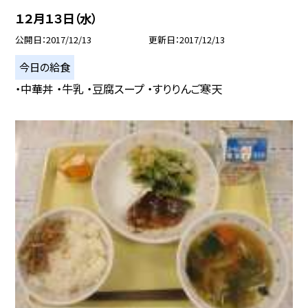
１２月１３日（水）
公開日
2017/12/13
更新日
2017/12/13
今日の給食
・中華丼 ・牛乳 ・豆腐スープ ・すりりんご寒天