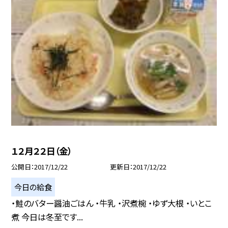
１２月２２日（金）
公開日
2017/12/22
更新日
2017/12/22
今日の給食
・鮭のバター醤油ごはん ・牛乳 ・沢煮椀 ・ゆず大根 ・いとこ
煮 今日は冬至です...