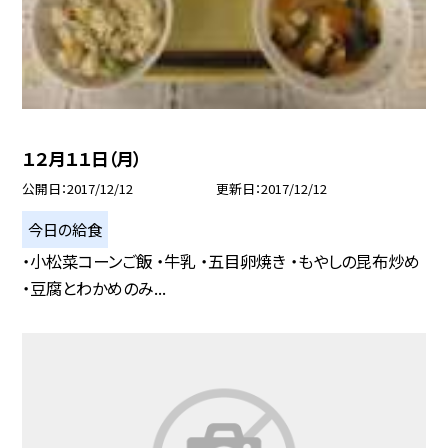
１２月１１日（月）
公開日
2017/12/12
更新日
2017/12/12
今日の給食
・小松菜コーンご飯 ・牛乳 ・五目卵焼き ・もやしの昆布炒め
・豆腐とわかめのみ...