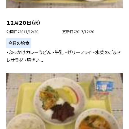
１２月２０日（水）
公開日
2017/12/20
更新日
2017/12/20
今日の給食
・ぶっかけカレーうどん ・牛乳 ・ゼリーフライ ・水菜のごまド
レサラダ ・焼きい...