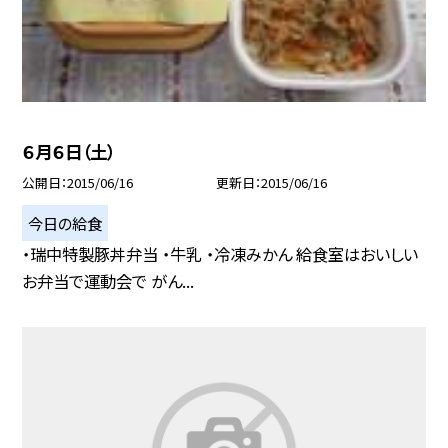
６月６日（土）
公開日
2015/06/16
更新日
2015/06/16
今日の給食
・瑞中特製豚丼弁当 ・牛乳 ・冷凍みかん 給食室はおいしい
お弁当で運動会で がん...