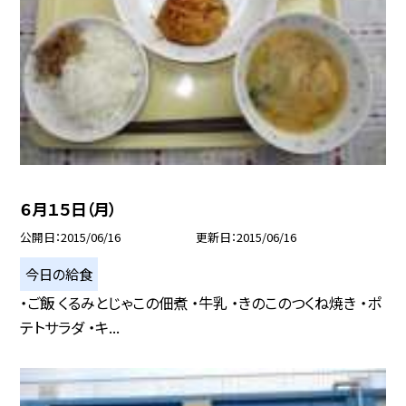
６月１５日（月）
公開日
2015/06/16
更新日
2015/06/16
今日の給食
・ご飯 くるみとじゃこの佃煮 ・牛乳 ・きのこのつくね焼き ・ポ
テトサラダ ・キ...