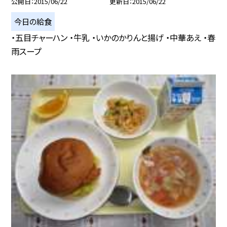
公開日
2015/06/22
更新日
2015/06/22
今日の給食
・五目チャーハン ・牛乳 ・いかのかりんと揚げ ・中華あえ ・春
雨スープ