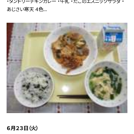
・タンドリーチキンカレー ・牛乳 ・たこのエスニックサラダ ・
あじさい寒天 ４色...
６月２３日（火）