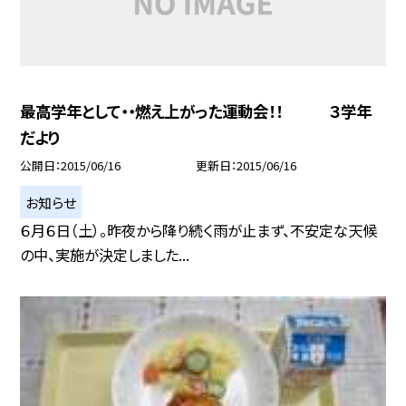
最高学年として・・燃え上がった運動会！！ ３学年
だより
公開日
2015/06/16
更新日
2015/06/16
お知らせ
６月６日（土）。昨夜から降り続く雨が止まず、不安定な天候
の中、実施が決定しました...