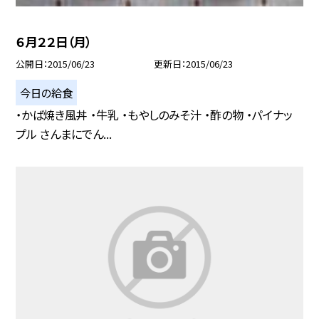
６月２２日（月）
公開日
2015/06/23
更新日
2015/06/23
今日の給食
・かば焼き風丼 ・牛乳 ・もやしのみそ汁 ・酢の物 ・パイナッ
プル さんまにでん...