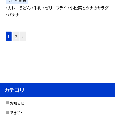
・カレーうどん ・牛乳 ・ゼリーフライ ・小松菜とツナのサラダ
・バナナ
1
2
»
カテゴリ
お知らせ
できごと