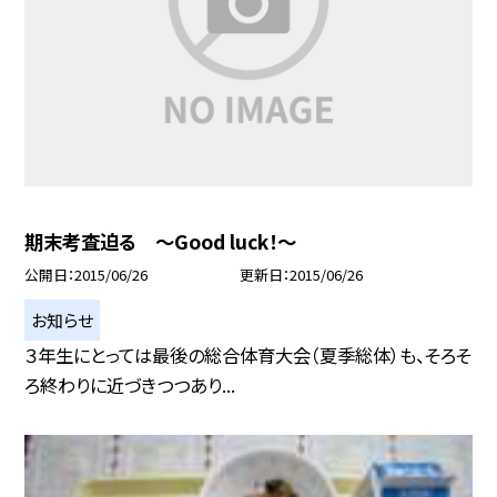
期末考査迫る 〜Good luck！〜
公開日
2015/06/26
更新日
2015/06/26
お知らせ
３年生にとっては最後の総合体育大会（夏季総体）も、そろそ
ろ終わりに近づきつつあり...