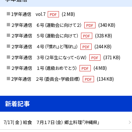
1学年通信 vol.7
(2 MB)
PDF
２学年通信 ６号（運動会に向けて２）
(340 KB)
PDF
２学年通信 ５号（運動会に向けて）
(328 KB)
PDF
２学年通信 ４号（『慣れ』と『馴れ』）
(244 KB)
PDF
２学年通信 ３号（２年生になって・ＧＷ）
(371 KB)
PDF
２学年通信 １号（進級おめでとう）
(4 MB)
PDF
2学年通信 ２号（委員会・学級目標）
(134 KB)
PDF
新着記事
7/17( 金 ) 給食 ７月１７日（金） 郷土料理「沖縄県」