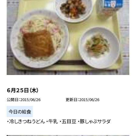
６月２５日（木）
公開日
2015/06/26
更新日
2015/06/26
今日の給食
・冷しきつねうどん ・牛乳 ・五目豆 ・豚しゃぶサラダ