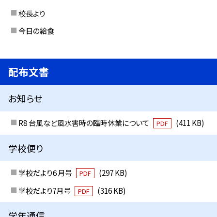
校長より
今日の給食
配布文書
お知らせ
R8 台風など風水害時の臨時休業について
(411 KB)
PDF
学校便り
学校だより６月号
(297 KB)
PDF
学校だより7月号
(316 KB)
PDF
学年通信