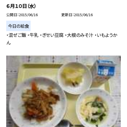
６月１０日（水）
公開日
2015/06/16
更新日
2015/06/16
今日の給食
・混ぜご飯 ・牛乳 ・ぎせい豆腐 ・大根のみそ汁 ・いもようか
ん