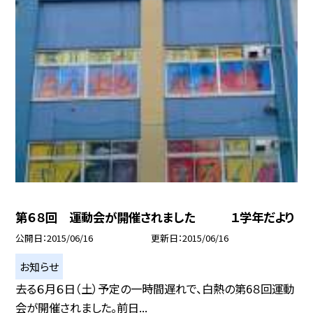
第６８回 運動会が開催されました １学年だより
公開日
2015/06/16
更新日
2015/06/16
お知らせ
去る６月６日（土）予定の一時間遅れで、白熱の第6８回運動
会が開催されました。前日...