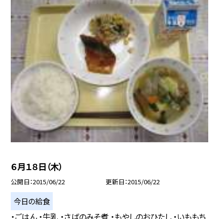
６月１８日（木）
公開日
2015/06/22
更新日
2015/06/22
今日の給食
・ごはん ・牛乳 ・さばのみそ煮 ・もやしのおひたし ・いももち