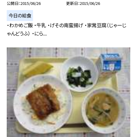
公開日
2015/06/26
更新日
2015/06/26
今日の給食
・わかめご飯 ・牛乳 ・げその南蛮揚げ ・家常豆腐（じゃーじ
ゃんどうふ） ・にら...