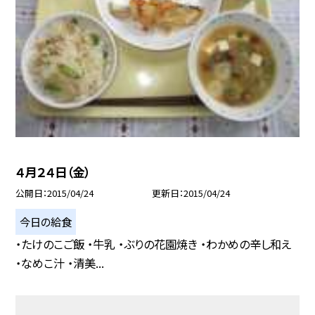
４月２４日（金）
公開日
2015/04/24
更新日
2015/04/24
今日の給食
・たけのこご飯 ・牛乳 ・ぶりの花園焼き ・わかめの辛し和え
・なめこ汁 ・清美...