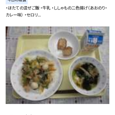
・ほたての混ぜご飯 ・牛乳 ・ししゃもの二色揚げ（あおのり・
カレー味） ・セロリ...