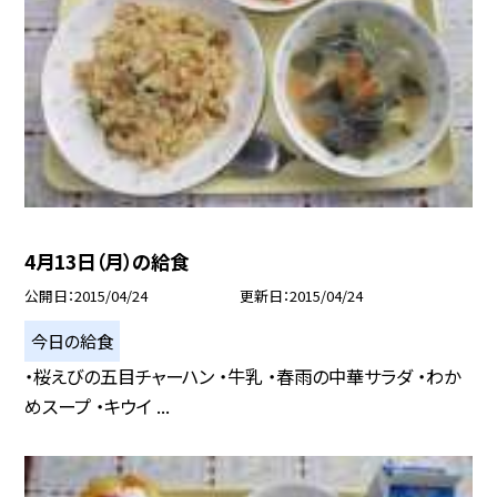
4月13日（月）の給食
公開日
2015/04/24
更新日
2015/04/24
今日の給食
・桜えびの五目チャーハン ・牛乳 ・春雨の中華サラダ ・わか
めスープ ・キウイ ...