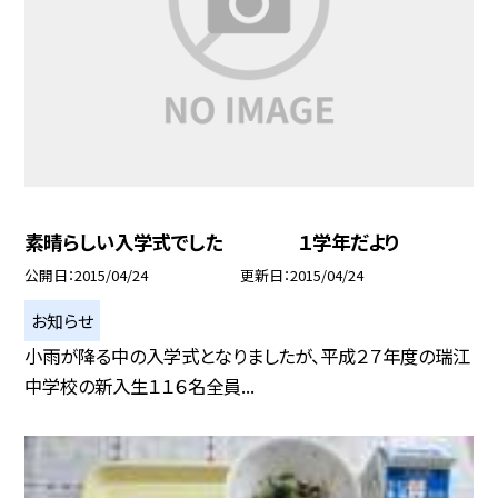
素晴らしい入学式でした １学年だより
公開日
2015/04/24
更新日
2015/04/24
お知らせ
小雨が降る中の入学式となりましたが、平成２７年度の瑞江
中学校の新入生１１６名全員...