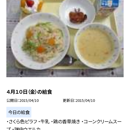
４月１０日（金）の給食
公開日
2015/04/10
更新日
2015/04/10
今日の給食
・さくら色ピラフ ・牛乳 ・鶏の香草焼き ・コーンクリームスー
プ ・瑞中ウエルカ...