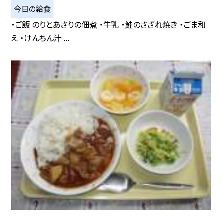
今日の給食
・ご飯 のりとあさりの佃煮 ・牛乳 ・鮭のさざれ焼き ・ごま和
え ・けんちん汁 ...