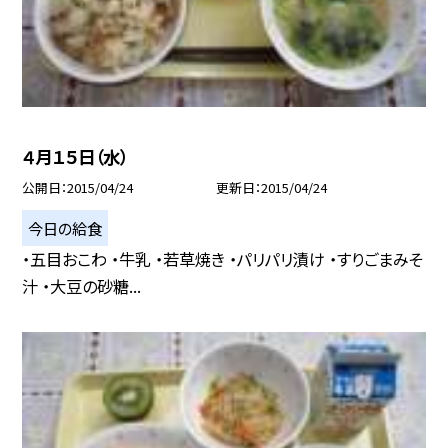
４月１５日（水）
公開日
2015/04/24
更新日
2015/04/24
今日の給食
・五目おこわ ・牛乳 ・若草焼き ・パリパリ漬け ・すりごまみそ
汁 ・大豆の砂糖...