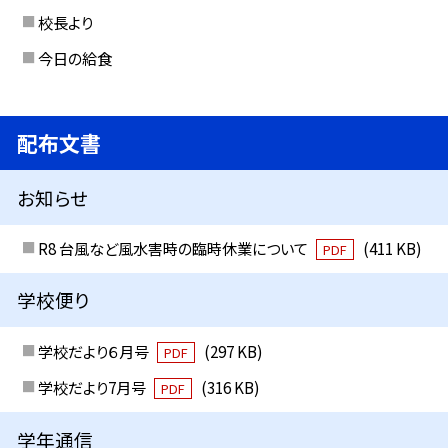
校長より
今日の給食
配布文書
お知らせ
R8 台風など風水害時の臨時休業について
(411 KB)
PDF
学校便り
学校だより６月号
(297 KB)
PDF
学校だより7月号
(316 KB)
PDF
学年通信