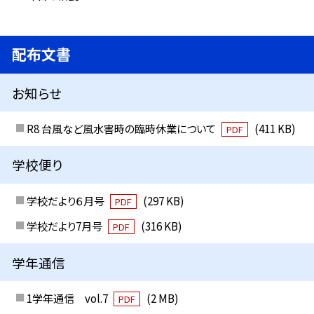
配布文書
お知らせ
R8 台風など風水害時の臨時休業について
(411 KB)
PDF
学校便り
学校だより６月号
(297 KB)
PDF
学校だより7月号
(316 KB)
PDF
学年通信
1学年通信 vol.7
(2 MB)
PDF