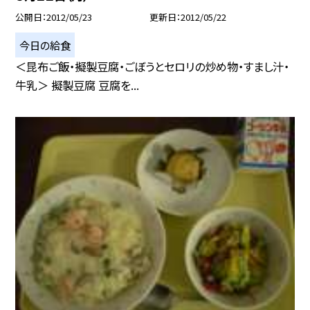
公開日
2012/05/23
更新日
2012/05/22
今日の給食
＜昆布ご飯・擬製豆腐・ごぼうとセロリの炒め物・すまし汁・
牛乳＞ 擬製豆腐 豆腐を...