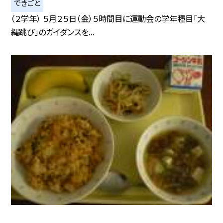
できごと
（２学年） ５月２５日（金）５時間目に運動会の学年種目「大
縄跳び」のガイダンスを...