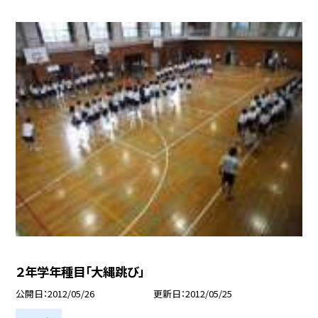
２年学年種目「大縄跳び」
公開日
2012/05/26
更新日
2012/05/25