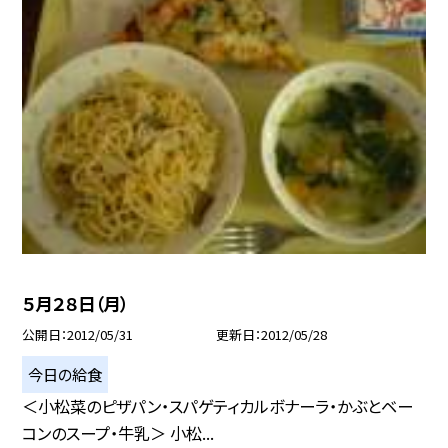
５月２８日（月）
公開日
2012/05/31
更新日
2012/05/28
今日の給食
＜小松菜のピザパン・スパゲティカルボナーラ・かぶとベー
コンのスープ・牛乳＞ 小松...