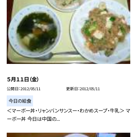
５月１１日（金）
公開日
2012/05/11
更新日
2012/05/11
今日の給食
＜マーボー丼・リャンバンサンスー・わかめスープ・牛乳＞ マ
ーボー丼 今日は中国の...