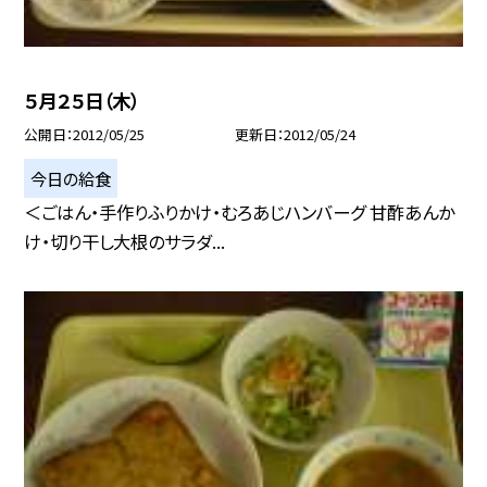
５月２５日（木）
公開日
2012/05/25
更新日
2012/05/24
今日の給食
＜ごはん・手作りふりかけ・むろあじハンバーグ 甘酢あんか
け・切り干し大根のサラダ...