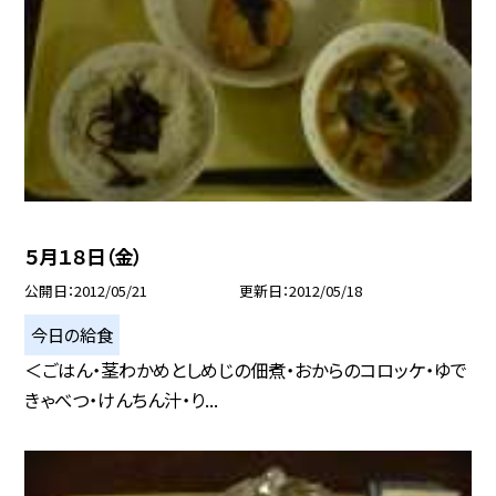
５月１８日（金）
公開日
2012/05/21
更新日
2012/05/18
今日の給食
＜ごはん・茎わかめとしめじの佃煮・おからのコロッケ・ゆで
きゃべつ・けんちん汁・り...