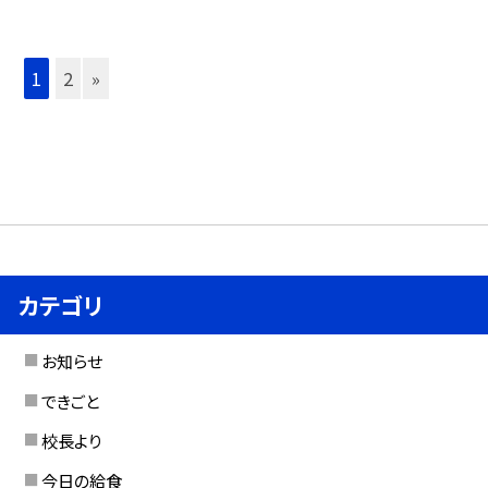
1
2
»
カテゴリ
お知らせ
できごと
校長より
今日の給食