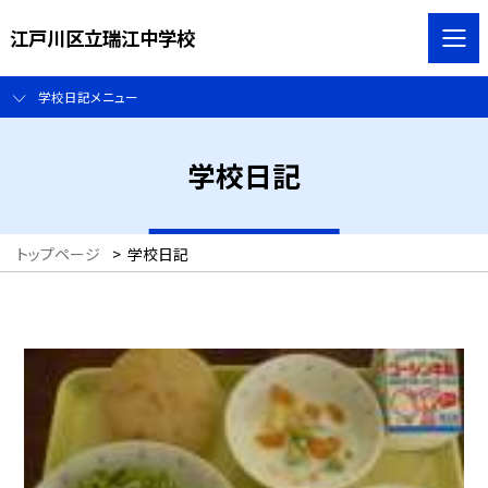
江戸川区立瑞江中学校
学校日記メニュー
学校日記
トップページ
>
学校日記