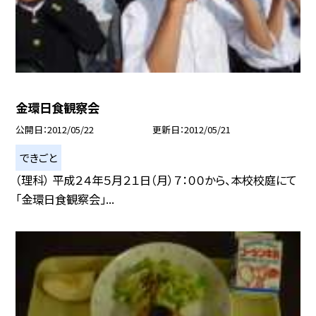
金環日食観察会
公開日
2012/05/22
更新日
2012/05/21
できごと
（理科） 平成２４年５月２１日（月）７：００から、本校校庭にて
「金環日食観察会」...