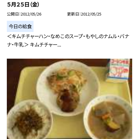
５月２５日（金）
公開日
2012/05/26
更新日
2012/05/25
今日の給食
＜キムチチャーハン・なめこのスープ・もやしのナムル・バナ
ナ・牛乳＞ キムチチャー...