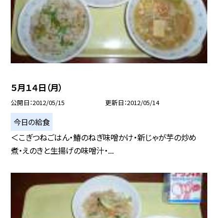
５月１４日（月）
公開日
2012/05/15
更新日
2012/05/14
今日の給食
＜こぎつねごはん・鰆のねぎ味噌かけ・新じゃが芋の炒め
煮・えのきと生揚げの味噌汁・...