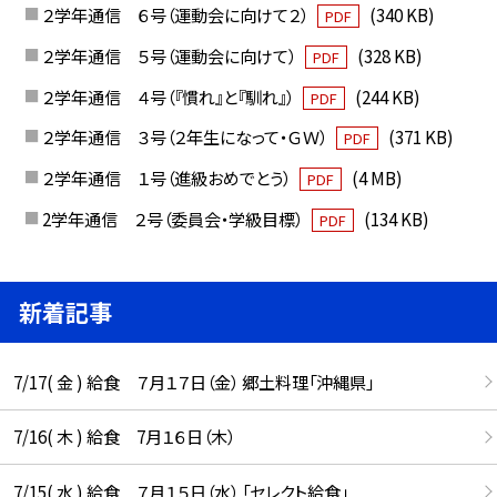
２学年通信 ６号（運動会に向けて２）
(340 KB)
PDF
２学年通信 ５号（運動会に向けて）
(328 KB)
PDF
２学年通信 ４号（『慣れ』と『馴れ』）
(244 KB)
PDF
２学年通信 ３号（２年生になって・ＧＷ）
(371 KB)
PDF
２学年通信 １号（進級おめでとう）
(4 MB)
PDF
2学年通信 ２号（委員会・学級目標）
(134 KB)
PDF
新着記事
7/17( 金 ) 給食 ７月１７日（金） 郷土料理「沖縄県」
7/16( 木 ) 給食 7月１６日（木）
7/15( 水 ) 給食 ７月１５日（水） 「セレクト給食」