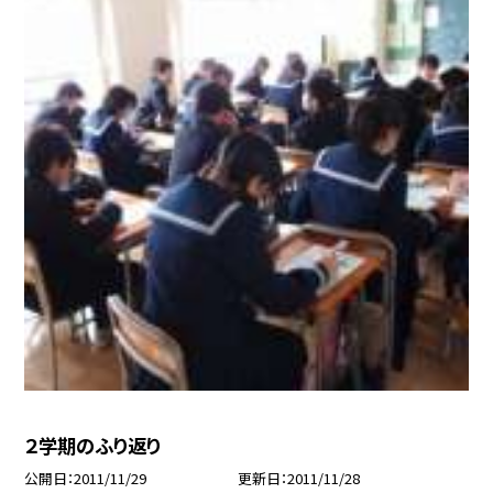
２学期のふり返り
公開日
2011/11/29
更新日
2011/11/28