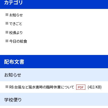
カテゴリ
お知らせ
できごと
校長より
今日の給食
配布文書
お知らせ
R8 台風など風水害時の臨時休業について
(411 KB)
PDF
学校便り