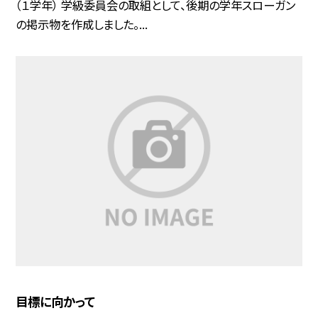
（１学年） 学級委員会の取組として、後期の学年スローガン
の掲示物を作成しました。...
目標に向かって