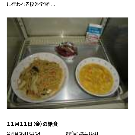
に行われる校外学習「...
１１月１１日（金）の給食
公開日
2011/11/14
更新日
2011/11/11