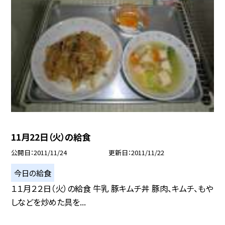
11月22日（火）の給食
公開日
2011/11/24
更新日
2011/11/22
今日の給食
１１月２２日（火）の給食 牛乳 豚キムチ丼 豚肉、キムチ、もや
しなどを炒めた具を...