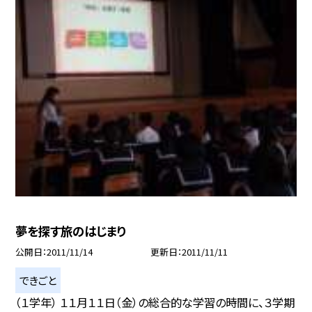
夢を探す旅のはじまり
公開日
2011/11/14
更新日
2011/11/11
できごと
（１学年） １１月１１日（金）の総合的な学習の時間に、３学期