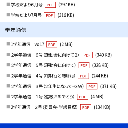
学校だより６月号
(297 KB)
PDF
学校だより7月号
(316 KB)
PDF
学年通信
1学年通信 vol.7
(2 MB)
PDF
２学年通信 ６号（運動会に向けて２）
(340 KB)
PDF
２学年通信 ５号（運動会に向けて）
(328 KB)
PDF
２学年通信 ４号（『慣れ』と『馴れ』）
(244 KB)
PDF
２学年通信 ３号（２年生になって・ＧＷ）
(371 KB)
PDF
２学年通信 １号（進級おめでとう）
(4 MB)
PDF
2学年通信 ２号（委員会・学級目標）
(134 KB)
PDF