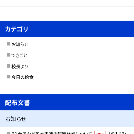
カテゴリ
お知らせ
できごと
校長より
今日の給食
配布文書
お知らせ
R8 台風など風水害時の臨時休業について
(411 KB)