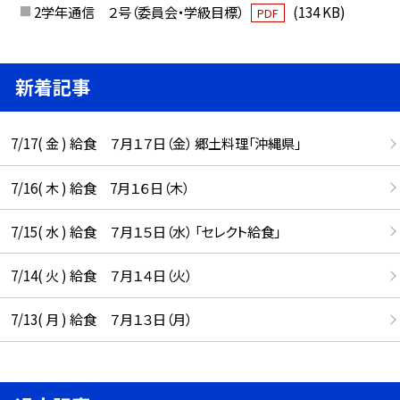
2学年通信 ２号（委員会・学級目標）
(134 KB)
PDF
新着記事
7/17( 金 ) 給食 ７月１７日（金） 郷土料理「沖縄県」
7/16( 木 ) 給食 7月１６日（木）
7/15( 水 ) 給食 ７月１５日（水） 「セレクト給食」
7/14( 火 ) 給食 ７月１４日（火）
7/13( 月 ) 給食 ７月１３日（月）