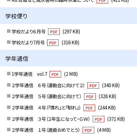
PDF
学校便り
学校だより６月号
(297 KB)
PDF
学校だより7月号
(316 KB)
PDF
学年通信
1学年通信 vol.7
(2 MB)
PDF
２学年通信 ６号（運動会に向けて２）
(340 KB)
PDF
２学年通信 ５号（運動会に向けて）
(328 KB)
PDF
２学年通信 ４号（『慣れ』と『馴れ』）
(244 KB)
PDF
２学年通信 ３号（２年生になって・ＧＷ）
(371 KB)
PDF
２学年通信 １号（進級おめでとう）
(4 MB)
PDF