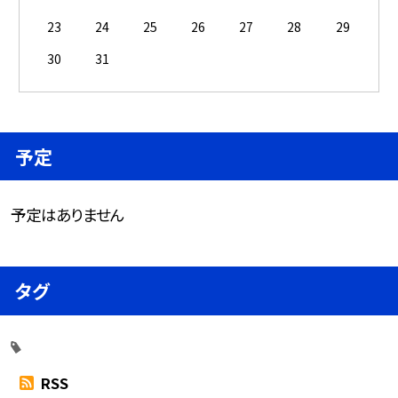
23
24
25
26
27
28
29
30
31
予定
予定はありません
タグ
RSS