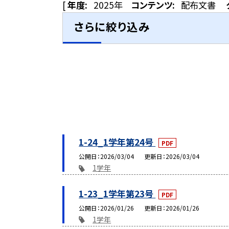
[
年度:
2025年
コンテンツ:
配布文書
さらに絞り込み
1-24_1学年第24号
PDF
公開日
2026/03/04
更新日
2026/03/04
1学年
1-23_1学年第23号
PDF
公開日
2026/01/26
更新日
2026/01/26
1学年