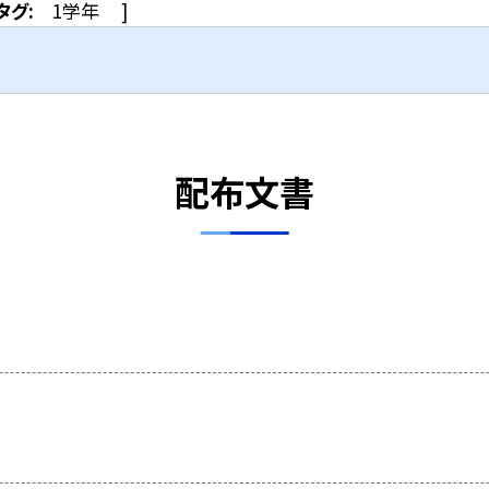
タグ:
1学年
]
配布文書