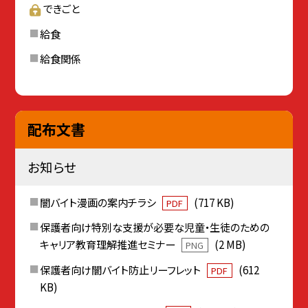
できごと
給食
給食関係
配布文書
お知らせ
闇バイト漫画の案内チラシ
(717 KB)
PDF
保護者向け特別な支援が必要な児童・生徒のための
キャリア教育理解推進セミナー
(2 MB)
PNG
保護者向け闇バイト防止リーフレット
(612
PDF
KB)