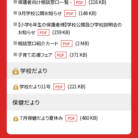
保護者向け相談窓口一覧 -
(218 KB)
PDF
９月学校公開お知らせ
(148 KB)
PDF
【小学６年生の保護者様】学校公開及び学校説明会の
お知らせ
(159 KB)
PDF
相談窓口紹介カード
(2 MB)
PDF
子育て応援フェア
(371 KB)
PDF
学校だより
学校だより11号
(221 KB)
PDF
保健だより
７月保健だより夏休み
(480 KB)
PDF