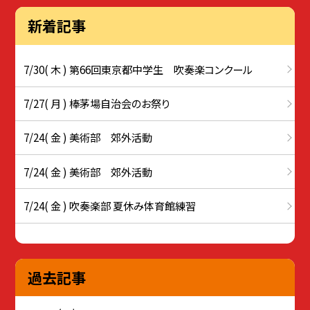
新着記事
7/30( 木 ) 第66回東京都中学生 吹奏楽コンクール
7/27( 月 ) 棒茅場自治会のお祭り
7/24( 金 ) 美術部 郊外活動
7/24( 金 ) 美術部 郊外活動
7/24( 金 ) 吹奏楽部 夏休み体育館練習
過去記事