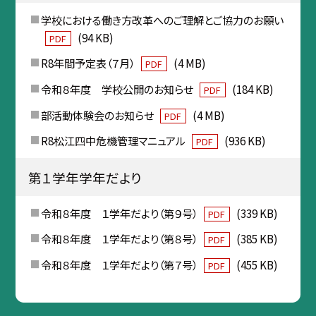
学校における働き方改革へのご理解とご協力のお願い
(94 KB)
PDF
R8年間予定表（７月）
(4 MB)
PDF
令和８年度 学校公開のお知らせ
(184 KB)
PDF
部活動体験会のお知らせ
(4 MB)
PDF
R8松江四中危機管理マニュアル
(936 KB)
PDF
第１学年学年だより
令和８年度 １学年だより（第９号）
(339 KB)
PDF
令和８年度 １学年だより（第８号）
(385 KB)
PDF
令和８年度 １学年だより（第７号）
(455 KB)
PDF