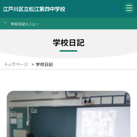
江戸川区立松江第四中学校
学校日記メニュー
学校日記
トップページ
>
学校日記