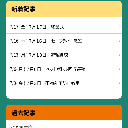
新着記事
7/17( 金 ) ７月１７日 終業式
7/16( 木 ) ７月１６日 セーフティー教室
7/13( 月 ) ７月１３日 避難訓練
7/6( 月 ) ７月６日 ペットボトル回収運動
7/3( 金 ) ７月３日 薬物乱用防止教室
過去記事
2026年度