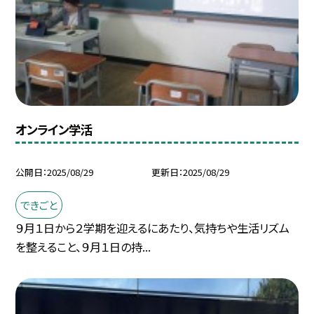
オンライン学活
公開日
2025/08/29
更新日
2025/08/29
できごと
９月１日から２学期を迎えるにあたり、気持ちや生活リズム
を整えること、９月１日の持...