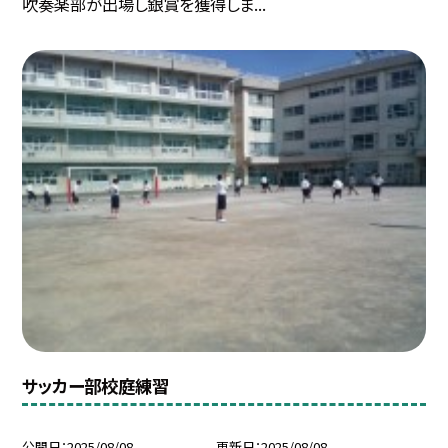
吹奏楽部が出場し銀賞を獲得しま...
サッカー部校庭練習
公開日
2025/08/08
更新日
2025/08/08