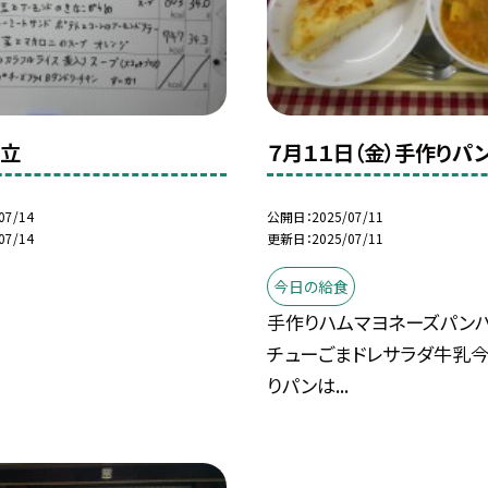
献立
７月１１日（金）手作りパ
07/14
公開日
2025/07/11
07/14
更新日
2025/07/11
今日の給食
手作りハムマヨネーズパン
チューごまドレサラダ牛乳
りパンは...