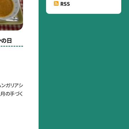
RSS
ンの日
ハンガリアシ
今月の手づく