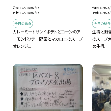
公開日
2025/07/17
公開日
2025/
更新日
2025/07/17
更新日
2025/
今日の給食
今日の給食
カレーミートサンドポテトとコーンのア
生揚と野
ーモンドソテー野菜とマカロニのスープ
のスープ
オレンジ...
め牛乳