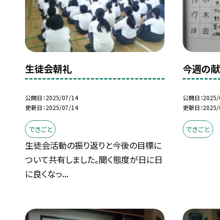
生徒会朝礼
今週の
公開日
2025/07/14
公開日
2025/
更新日
2025/07/14
更新日
2025/
できごと
できごと
生徒会活動の振り返りと今後の目標に
ついて共有しました。聞く態度が日に日
に良くなっ...