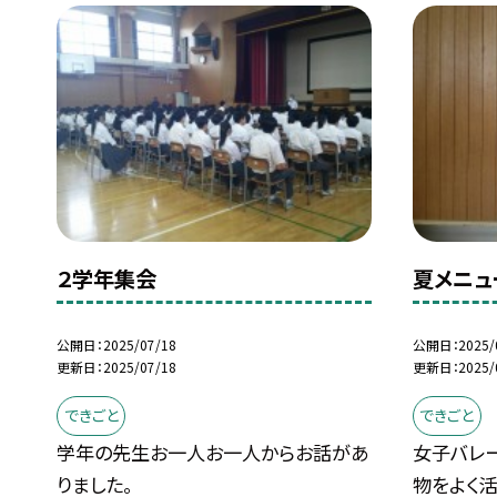
２学年集会
夏メニュ
公開日
2025/07/18
公開日
2025/
更新日
2025/07/18
更新日
2025/
できごと
できごと
学年の先生お一人お一人からお話があ
女子バレ
りました。
物をよく