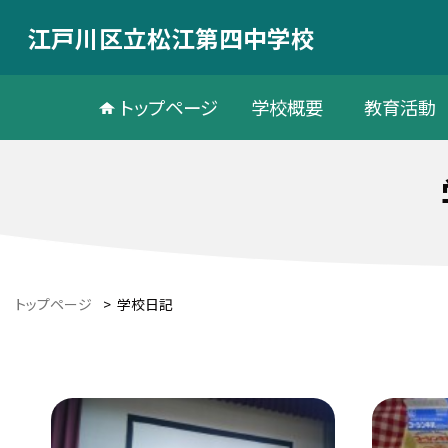
江戸川区立松江第四中学校
トップページ
学校概要
教育活動
トップページ
>
学校日記