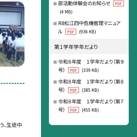
部活動体験会のお知らせ
PDF
(4 MB)
R8松江四中危機管理マニュア
ル
(936 KB)
PDF
第１学年学年だより
令和８年度 １学年だより（第９
号）
(339 KB)
PDF
令和８年度 １学年だより（第８
号）
(385 KB)
PDF
令和８年度 １学年だより（第７
号）
(455 KB)
PDF
う、生徒中