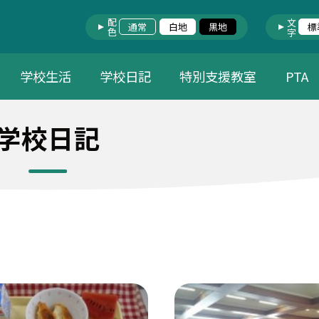
配色
文字
通常
白地
黒地
標
学校生活
学校日記
特別支援教室
PTA
学校日記