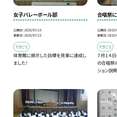
女子バレーボール部
合唱祭に
公開日
2025/07/15
公開日
2025/
更新日
2025/07/15
更新日
2025/
できごと
できごと
体育館に掲示した目標を見事に達成し
７月１４
ました！
の合唱祭
ション説明.