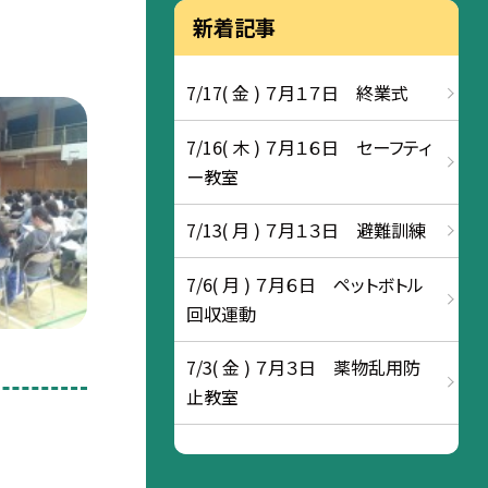
新着記事
7/17( 金 ) ７月１７日 終業式
7/16( 木 ) ７月１６日 セーフティ
ー教室
7/13( 月 ) ７月１３日 避難訓練
7/6( 月 ) ７月６日 ペットボトル
回収運動
7/3( 金 ) ７月３日 薬物乱用防
止教室