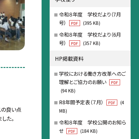
令和８年度 学校だより（7月
号）
(395 KB)
PDF
令和８年度 学校だより（6月
号）
(357 KB)
PDF
HP掲載資料
学校における働き方改革へのご
理解とご協力のお願い
PDF
(94 KB)
R8年間予定表（７月）
(4
PDF
スの良い点
MB)
した。
令和８年度 学校公開のお知ら
せ
(184 KB)
PDF