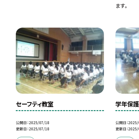
ます。
セーフティ教室
学年保
公開日
2025/07/18
公開日
2025/
更新日
2025/07/18
更新日
2025/