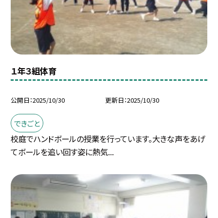
１年３組体育
公開日
2025/10/30
更新日
2025/10/30
できごと
校庭でハンドボールの授業を行っています。大きな声をあげ
てボールを追い回す姿に熱気...