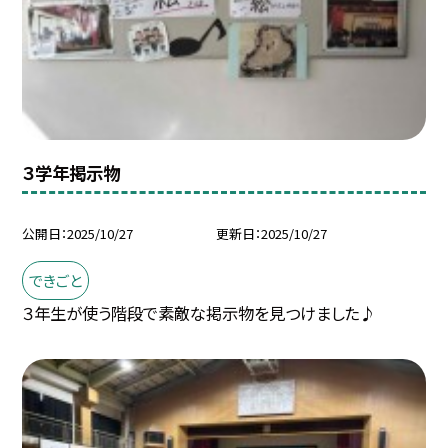
３学年掲示物
公開日
2025/10/27
更新日
2025/10/27
できごと
３年生が使う階段で素敵な掲示物を見つけました♪