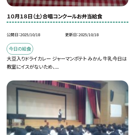
１０月１８日（土）合唱コンクールお弁当給食
公開日
2025/10/18
更新日
2025/10/18
今日の給食
大豆入りドライカレー ジャーマンポテト みかん 牛乳今日は
教室にイスがないため、...