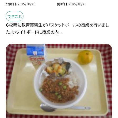
公開日
2025/10/21
更新日
2025/10/21
できごと
６校時に教育実習生がバスケットボールの授業を行いまし
た。ホワイトボードに授業の内...