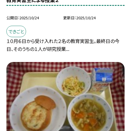
公開日
2025/10/24
更新日
2025/10/24
できごと
１０月６日から受け入れた２名の教育実習生。最終日の今
日、そのうちの１人が研究授業...