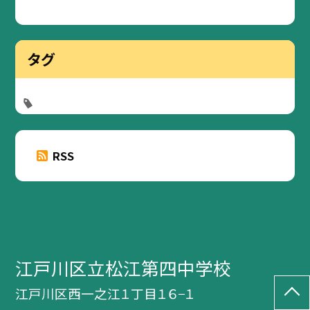
タグ
RSS
江戸川区立松江第四中学校
江戸川区西一之江１丁目１６−１