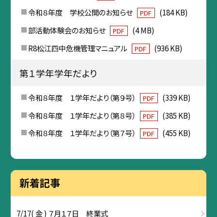
令和８年度 学校公開のお知らせ
(184 KB)
PDF
部活動体験会のお知らせ
(4 MB)
PDF
R8松江四中危機管理マニュアル
(936 KB)
PDF
第１学年学年だより
令和８年度 １学年だより（第９号）
(339 KB)
PDF
令和８年度 １学年だより（第８号）
(385 KB)
PDF
令和８年度 １学年だより（第７号）
(455 KB)
PDF
新着記事
7/17( 金 ) ７月１７日 終業式