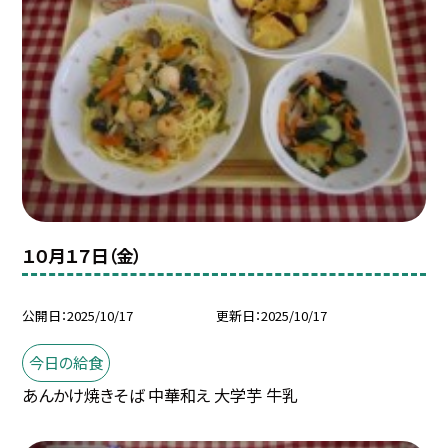
１０月１７日（金）
公開日
2025/10/17
更新日
2025/10/17
今日の給食
あんかけ焼きそば 中華和え 大学芋 牛乳