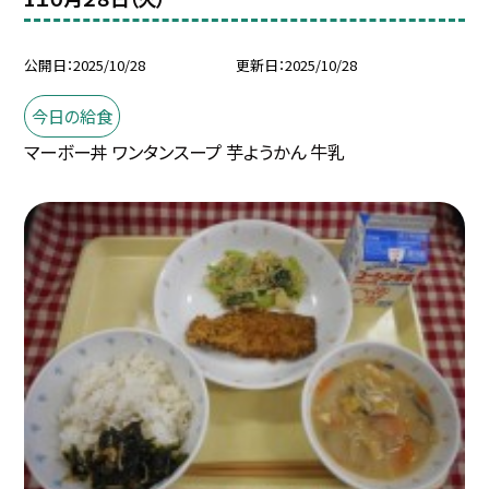
公開日
2025/10/28
更新日
2025/10/28
今日の給食
マーボー丼 ワンタンスープ 芋ようかん 牛乳