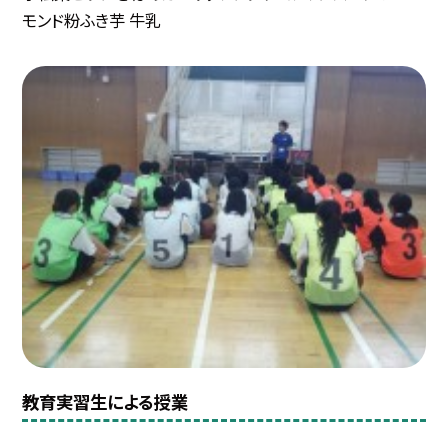
モンド粉ふき芋 牛乳
教育実習生による授業