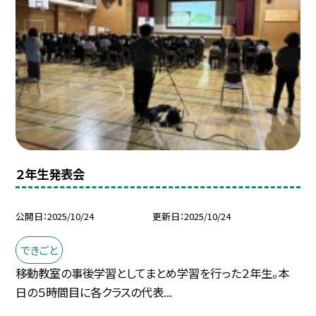
２年生発表会
公開日
2025/10/24
更新日
2025/10/24
できごと
移動教室の事後学習としてまとめ学習を行った２年生。本
日の５時間目に各クラスの代表...