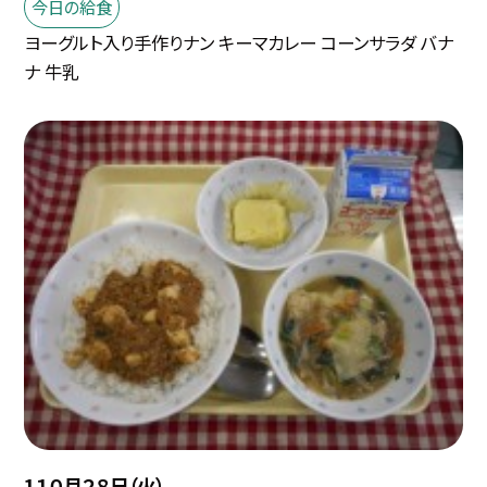
今日の給食
ヨーグルト入り手作りナン キーマカレー コーンサラダ バナ
ナ 牛乳
1１０月２８日（火）