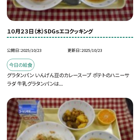
１０月２３日（木）SDGｓエコクッキング
公開日
2025/10/23
更新日
2025/10/23
今日の給食
グラタンパン いんげん豆のカレースープ ポテトのハニーサ
ラダ 牛乳グラタンパンは...