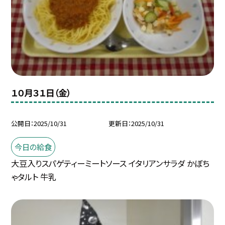
１０月３１日（金）
公開日
2025/10/31
更新日
2025/10/31
今日の給食
大豆入りスパゲティーミートソース イタリアンサラダ かぼち
ゃタルト 牛乳