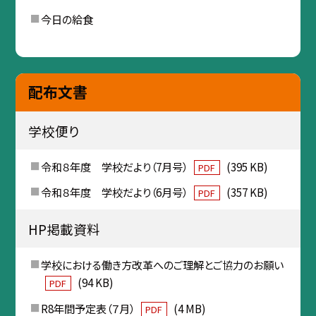
今日の給食
配布文書
学校便り
令和８年度 学校だより（7月号）
(395 KB)
PDF
令和８年度 学校だより（6月号）
(357 KB)
PDF
HP掲載資料
学校における働き方改革へのご理解とご協力のお願い
(94 KB)
PDF
R8年間予定表（７月）
(4 MB)
PDF