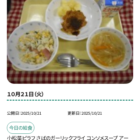
１０月２１日（火）
公開日
2025/10/21
更新日
2025/10/21
今日の給食
小松菜ピラフ さばのガーリックフライ コンソメスープ アー