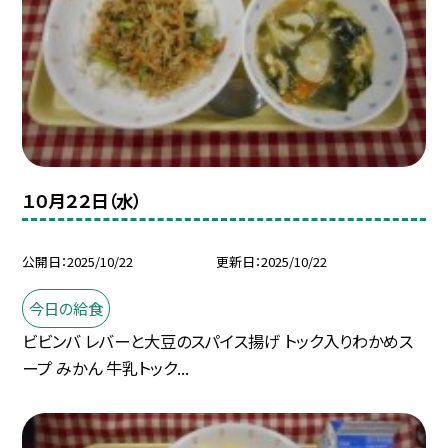
１０月２２日（水）
公開日
2025/10/22
更新日
2025/10/22
今日の給食
ビビンバ レバーと大豆のスパイス揚げ トック入りわかめス
ープ みかん 牛乳トック...