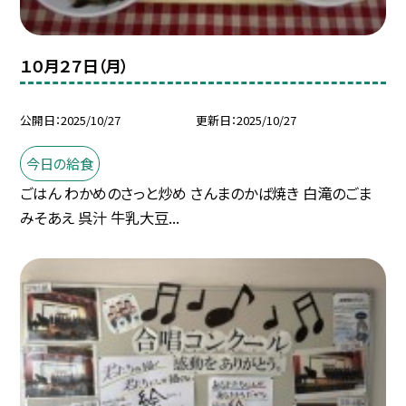
１０月２７日（月）
公開日
2025/10/27
更新日
2025/10/27
今日の給食
ごはん わかめのさっと炒め さんまのかば焼き 白滝のごま
みそあえ 呉汁 牛乳大豆...