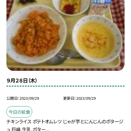
９月２８日（木）
公開日
2023/09/29
更新日
2023/09/29
今日の給食
チキンライス ポテトオムレツ じゃが芋とにんじんのポタージ
ュ 巨峰 牛乳 ポター...