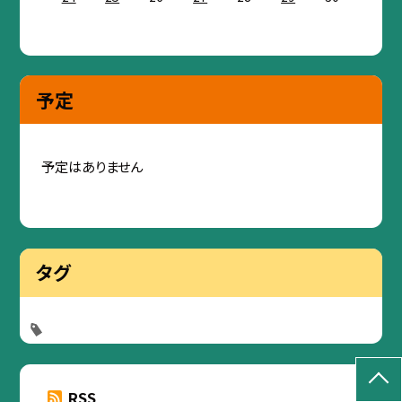
予定
予定はありません
タグ
RSS