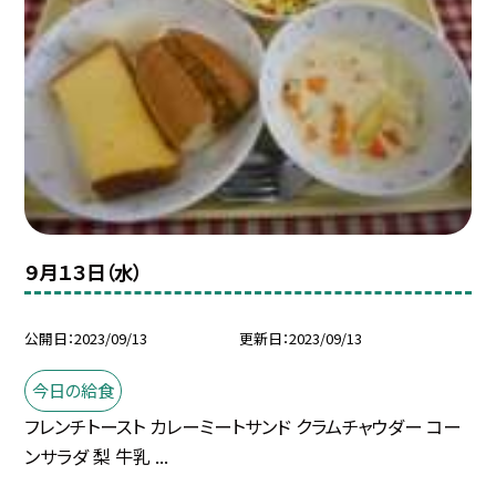
９月１３日（水）
公開日
2023/09/13
更新日
2023/09/13
今日の給食
フレンチトースト カレーミートサンド クラムチャウダー コー
ンサラダ 梨 牛乳 ...