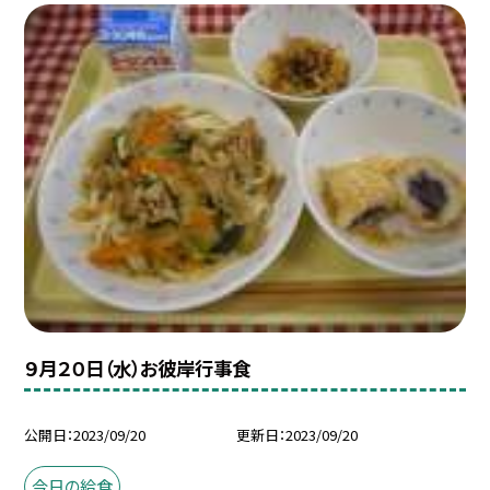
９月２０日（水）お彼岸行事食
公開日
2023/09/20
更新日
2023/09/20
今日の給食