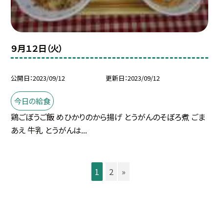
９月１２日（火）
公開日
2023/09/12
更新日
2023/09/12
今日の給食
鶏ごぼうご飯 めひかりのから揚げ とうがんのそぼろ煮 ごま
あえ 牛乳 とうがんは...
1
2
»