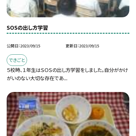
SOSの出し方学習
公開日
2023/09/15
更新日
2023/09/15
できごと
５校時、１年生はＳＯＳの出し方学習をしました。自分がかけ
がいのない大切な存在であ...