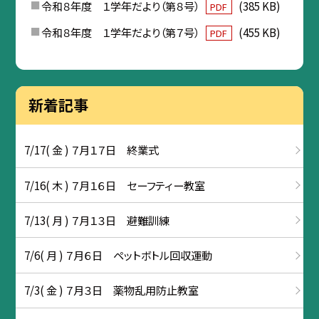
令和８年度 １学年だより（第８号）
(385 KB)
PDF
令和８年度 １学年だより（第７号）
(455 KB)
PDF
新着記事
7/17( 金 ) ７月１７日 終業式
7/16( 木 ) ７月１６日 セーフティー教室
7/13( 月 ) ７月１３日 避難訓練
7/6( 月 ) ７月６日 ペットボトル回収運動
7/3( 金 ) ７月３日 薬物乱用防止教室