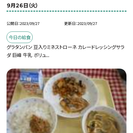
９月２６日（火）
公開日
2023/09/27
更新日
2023/09/27
今日の給食
グラタンパン 豆入りミネストローネ カレードレッシングサラ
ダ 巨峰 牛乳 ボリュ...