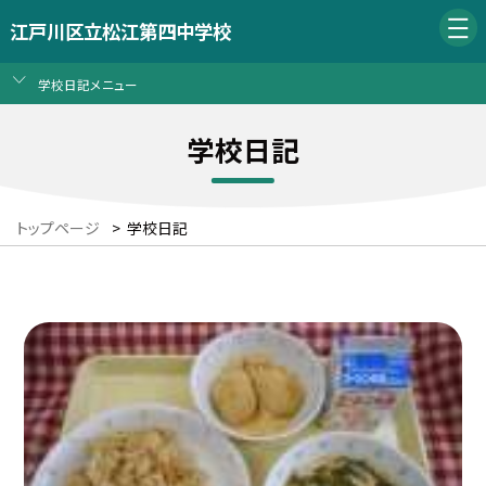
江戸川区立松江第四中学校
学校日記メニュー
学校日記
トップページ
>
学校日記