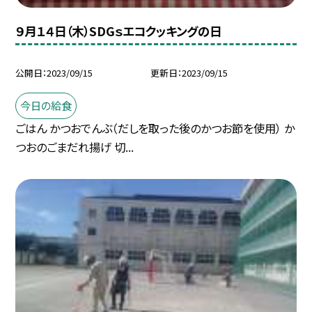
９月１４日（木）SDGｓエコクッキングの日
公開日
2023/09/15
更新日
2023/09/15
今日の給食
ごはん かつおでんぶ（だしを取った後のかつお節を使用） か
つおのごまだれ揚げ 切...