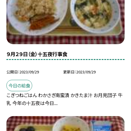
９月２９日（金）十五夜行事食
公開日
2023/09/29
更新日
2023/09/29
今日の給食
こぎつねごはん わかさぎ南蛮漬 かきたま汁 お月見団子 牛
乳 今年の十五夜は今日...