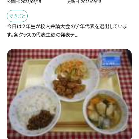
公開日
2023/09/15
更新日
2023/09/15
できごと
今日は２年生が校内弁論大会の学年代表を選出していま
す。各クラスの代表生徒の発表テ...