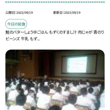
公開日
2023/09/19
更新日
2023/09/19
今日の給食
鮭のバターしょうゆごはん もずくのすまし汁 肉じゃが 青のり
ビーンズ 牛乳 もず...