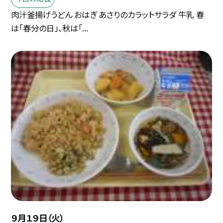
肉汁釜揚げうどん おはぎ あさりのカラットサラダ 牛乳 春
は「春分の日」、秋は「...
９月１９日（火）