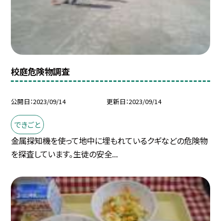
校庭危険物調査
公開日
2023/09/14
更新日
2023/09/14
できごと
金属探知機を使って地中に埋もれているクギなどの危険物
を探査しています。生徒の安全...