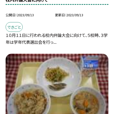
公開日
2023/09/13
更新日
2023/09/13
できごと
１０月１１日に行われる校内弁論大会に向けて、５校時、３学
年は学年代表選出会を行っ...