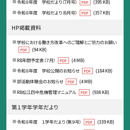
令和８年度 学校だより（7月号）
(395 KB)
PDF
令和８年度 学校だより（6月号）
(357 KB)
PDF
HP掲載資料
学校における働き方改革へのご理解とご協力のお願い
(94 KB)
PDF
R8年間予定表（７月）
(4 MB)
PDF
令和８年度 学校公開のお知らせ
(184 KB)
PDF
部活動体験会のお知らせ
(4 MB)
PDF
R8松江四中危機管理マニュアル
(936 KB)
PDF
第１学年学年だより
令和８年度 １学年だより（第９号）
(339 KB)
PDF