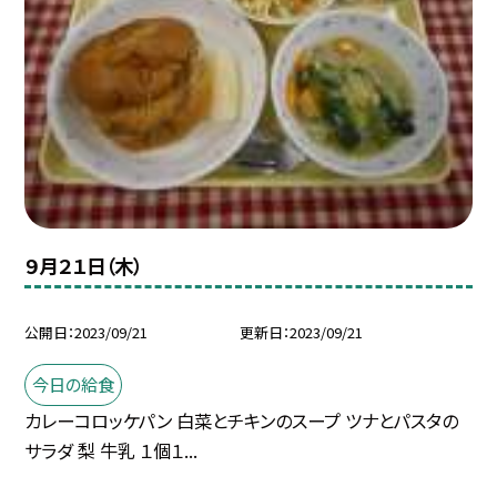
９月２１日（木）
公開日
2023/09/21
更新日
2023/09/21
今日の給食
カレーコロッケパン 白菜とチキンのスープ ツナとパスタの
サラダ 梨 牛乳 １個１...