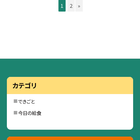
1
2
»
カテゴリ
できごと
今日の給食