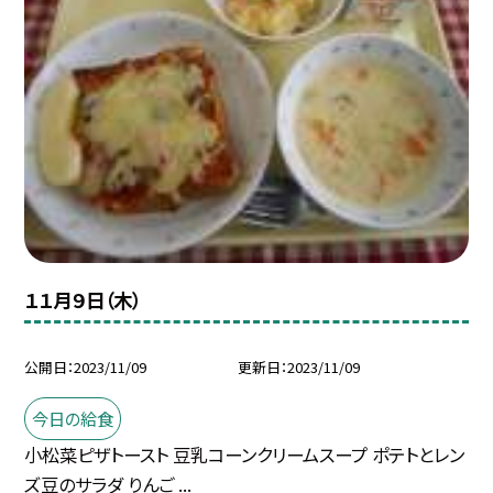
１１月９日（木）
公開日
2023/11/09
更新日
2023/11/09
今日の給食
小松菜ピザトースト 豆乳コーンクリームスープ ポテトとレン
ズ豆のサラダ りんご ...