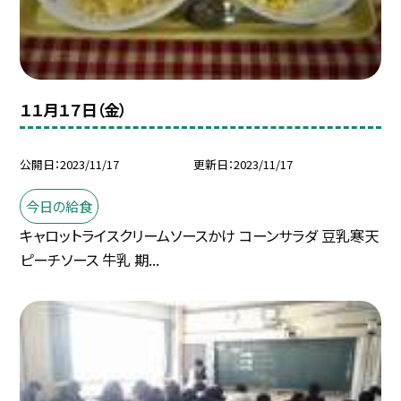
１１月１７日（金）
公開日
2023/11/17
更新日
2023/11/17
今日の給食
キャロットライスクリームソースかけ コーンサラダ 豆乳寒天
ピーチソース 牛乳 期...