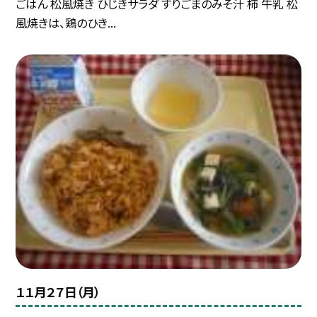
ごはん 松風焼き ひじきサラダ すりごまのみそ汁 柿 牛乳 松
風焼きは、鶏のひき...
１１月２７日（月）