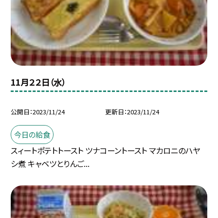
11月２２日（水）
公開日
2023/11/24
更新日
2023/11/24
今日の給食
スィートポテトトースト ツナコーントースト マカロニのハヤ
シ煮 キャベツとりんご...