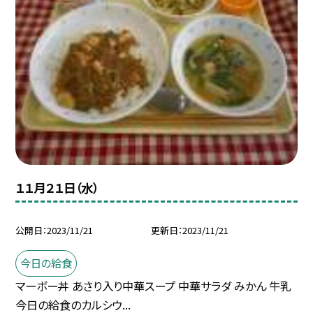
１１月２１日（水）
公開日
2023/11/21
更新日
2023/11/21
今日の給食
マーボー丼 あさり入り中華スープ 中華サラダ みかん 牛乳
今日の給食のカルシウ...