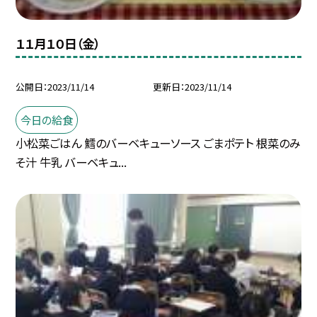
１１月１０日（金）
公開日
2023/11/14
更新日
2023/11/14
今日の給食
小松菜ごはん 鱈のバーベキューソース ごまポテト 根菜のみ
そ汁 牛乳 バーベキュ...