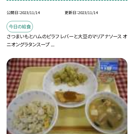
公開日
2023/11/14
更新日
2023/11/14
今日の給食
さつまいもとハムのピラフ レバーと大豆のマリアナソース オ
ニオングラタンスープ ...