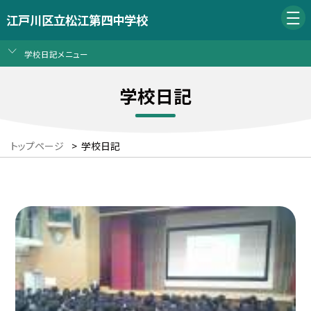
江戸川区立松江第四中学校
学校日記メニュー
学校日記
トップページ
>
学校日記