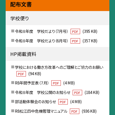
配布文書
学校便り
令和８年度 学校だより（7月号）
(395 KB)
PDF
令和８年度 学校だより（6月号）
(357 KB)
PDF
HP掲載資料
学校における働き方改革へのご理解とご協力のお願い
(94 KB)
PDF
R8年間予定表（７月）
(4 MB)
PDF
令和８年度 学校公開のお知らせ
(184 KB)
PDF
部活動体験会のお知らせ
(4 MB)
PDF
R8松江四中危機管理マニュアル
(936 KB)
PDF