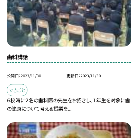
歯科講話
公開日
2023/11/30
更新日
2023/11/30
できごと
６校時に２名の歯科医の先生をお招きし、１年生を対象に歯
の健康について考える授業を...