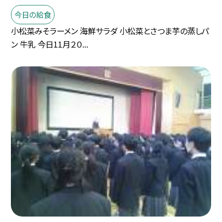
今日の給食
小松菜みそラーメン 海鮮サラダ 小松菜とさつま芋の蒸しパ
ン 牛乳 今日11月２０...