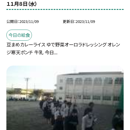
１１月８日（水）
公開日
2023/11/09
更新日
2023/11/09
今日の給食
豆まめカレーライス ゆで野菜オーロラドレッシング オレン
ジ寒天ポンチ 牛乳 今日...