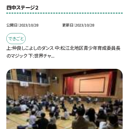
四中ステージ２
公開日
2023/10/28
更新日
2023/10/28
できごと
上:仲良しこよしのダンス 中:松江北地区青少年育成委員長
のマジック 下:世界チャ...