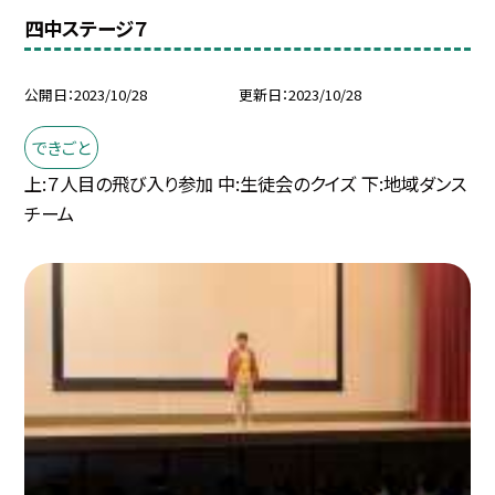
四中ステージ７
公開日
2023/10/28
更新日
2023/10/28
できごと
上:７人目の飛び入り参加 中:生徒会のクイズ 下:地域ダンス
チーム