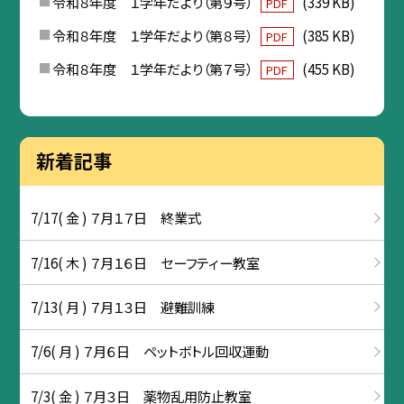
令和８年度 １学年だより（第９号）
(339 KB)
PDF
令和８年度 １学年だより（第８号）
(385 KB)
PDF
令和８年度 １学年だより（第７号）
(455 KB)
PDF
新着記事
7/17( 金 ) ７月１７日 終業式
7/16( 木 ) ７月１６日 セーフティー教室
7/13( 月 ) ７月１３日 避難訓練
7/6( 月 ) ７月６日 ペットボトル回収運動
7/3( 金 ) ７月３日 薬物乱用防止教室