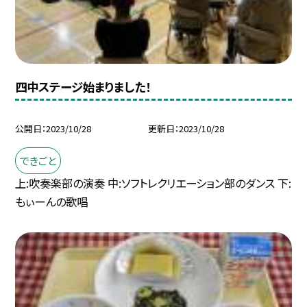
四中ステージ始まりました！
公開日
2023/10/28
更新日
2023/10/28
できごと
上:吹奏楽部の演奏 中:ソフトレクリエーション部のダンス 下:
もぃーんの歌唱