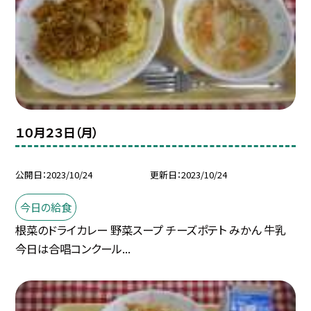
１０月２３日（月）
公開日
2023/10/24
更新日
2023/10/24
今日の給食
根菜のドライカレー 野菜スープ チーズポテト みかん 牛乳
今日は合唱コンクール...