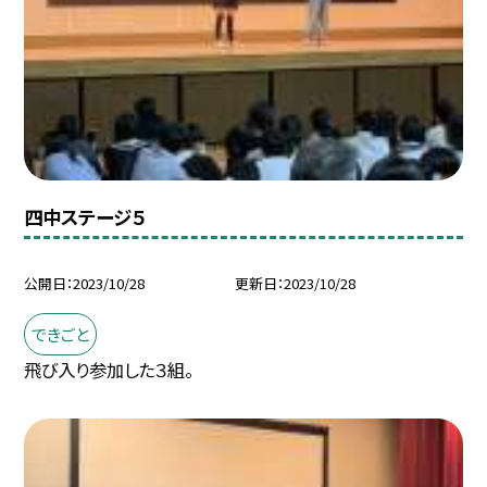
四中ステージ５
公開日
2023/10/28
更新日
2023/10/28
できごと
飛び入り参加した３組。