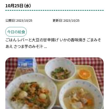
10月25日（水）
公開日
2023/10/25
更新日
2023/10/25
今日の給食
ごはん レバーと大豆の甘辛揚げ いかの香味焼き ごまみそ
あえ さつま芋のみそ汁 ...