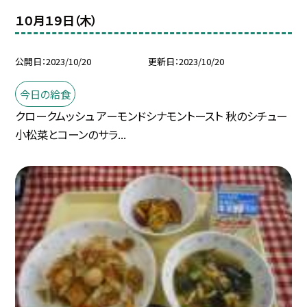
１０月１９日（木）
公開日
2023/10/20
更新日
2023/10/20
今日の給食
クロークムッシュ アーモンドシナモントースト 秋のシチュー
小松菜とコーンのサラ...