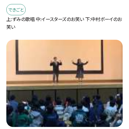
できごと
上:ずみの歌唱 中:イースターズのお笑い 下:中村ボーイのお
笑い