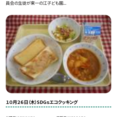
員会の生徒が東一の江子ども園...
１０月２６日（木）SDGｓエコクッキング