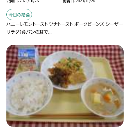
公開日
2023/10/26
更新日
2023/10/26
今日の給食
ハニーレモントースト ツナトースト ポークビーンズ シーザー
サラダ（食パンの耳で...