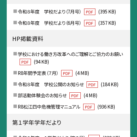
令和８年度 学校だより（7月号）
(395 KB)
PDF
令和８年度 学校だより（6月号）
(357 KB)
PDF
HP掲載資料
学校における働き方改革へのご理解とご協力のお願い
(94 KB)
PDF
R8年間予定表（７月）
(4 MB)
PDF
令和８年度 学校公開のお知らせ
(184 KB)
PDF
部活動体験会のお知らせ
(4 MB)
PDF
R8松江四中危機管理マニュアル
(936 KB)
PDF
第１学年学年だより