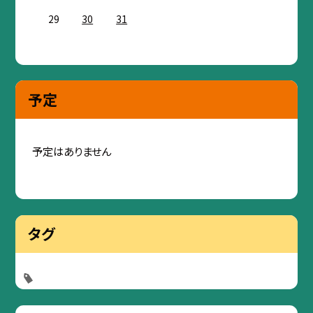
29
30
31
予定
予定はありません
タグ