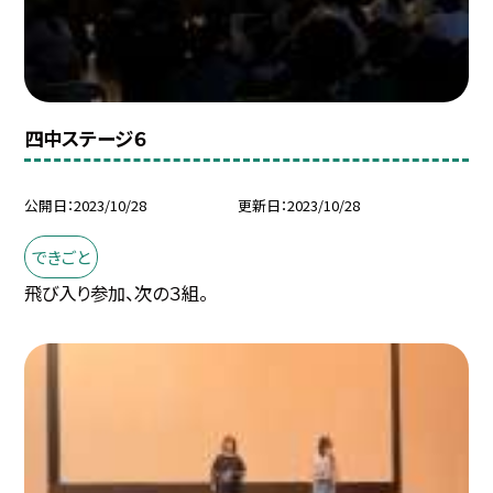
四中ステージ６
公開日
2023/10/28
更新日
2023/10/28
できごと
飛び入り参加、次の３組。