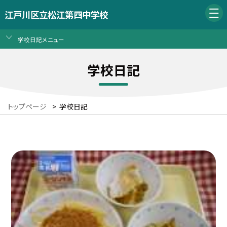
江戸川区立松江第四中学校
学校日記メニュー
学校日記
トップページ
>
学校日記