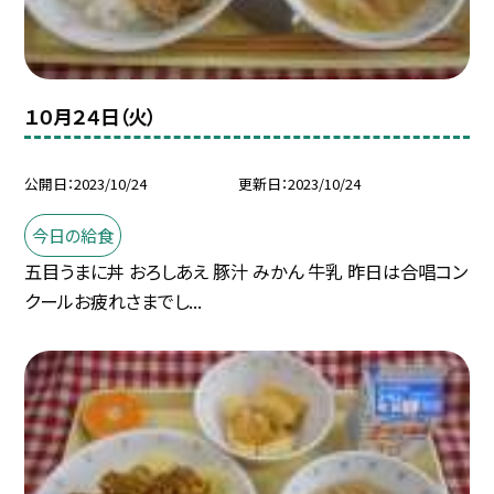
１０月２４日（火）
公開日
2023/10/24
更新日
2023/10/24
今日の給食
五目うまに丼 おろしあえ 豚汁 みかん 牛乳 昨日は合唱コン
クールお疲れさまでし...