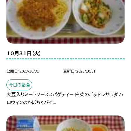
１０月３１日（火）
公開日
2023/10/31
更新日
2023/10/31
今日の給食
大豆入りミートソーススパゲティー 白菜のごまドレサラダ ハ
ロウィンのかぼちゃパイ...