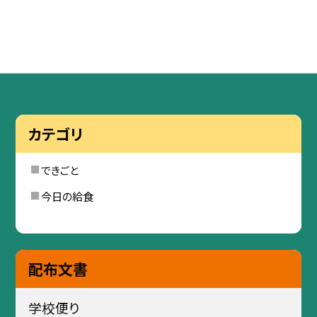
カテゴリ
できごと
今日の給食
配布文書
学校便り