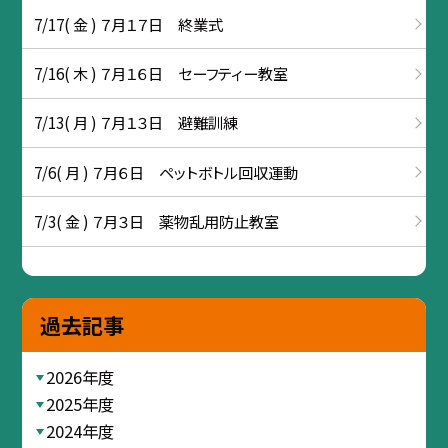
7/17( 金 ) ７月１７日 終業式
7/16( 木 ) ７月１６日 セーフティー教室
7/13( 月 ) ７月１３日 避難訓練
7/6( 月 ) ７月６日 ペットボトル回収運動
7/3( 金 ) ７月３日 薬物乱用防止教室
過去記事
2026年度
2025年度
2024年度