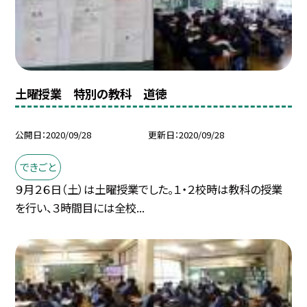
土曜授業 特別の教科 道徳
公開日
2020/09/28
更新日
2020/09/28
できごと
９月２６日（土）は土曜授業でした。１・２校時は教科の授業
を行い、３時間目には全校...