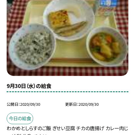
9月30日（水）の給食
公開日
2020/09/30
更新日
2020/09/30
今日の給食
わかめとしらすのご飯 ぎせい豆腐 チカの唐揚げ カレー肉じ