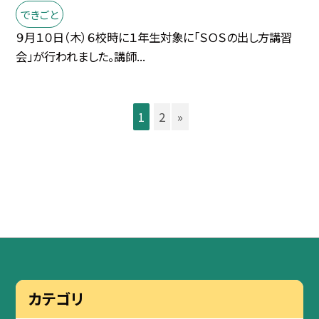
できごと
９月１０日（木）６校時に１年生対象に「ＳＯＳの出し方講習
会」が行われました。講師...
1
2
»
カテゴリ