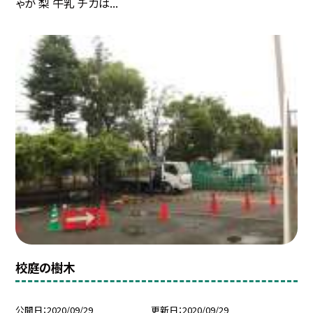
ゃが 梨 牛乳 チカは...
校庭の樹木
公開日
2020/09/29
更新日
2020/09/29