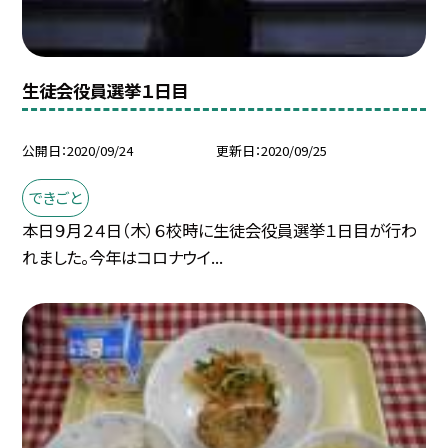
生徒会役員選挙１日目
公開日
2020/09/24
更新日
2020/09/25
できごと
本日９月２４日（木）６校時に生徒会役員選挙１日目が行わ
れました。今年はコロナウイ...