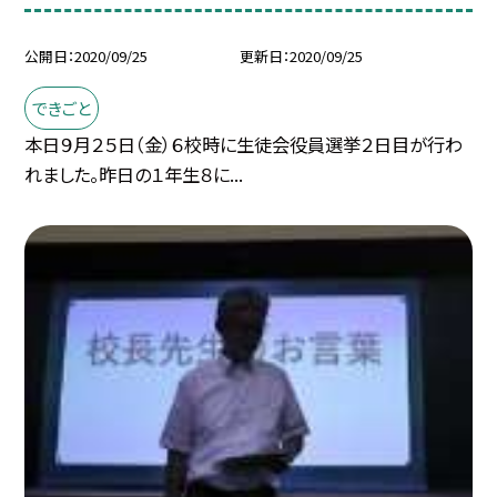
公開日
2020/09/25
更新日
2020/09/25
できごと
本日９月２５日（金）６校時に生徒会役員選挙２日目が行わ
れました。昨日の１年生８に...