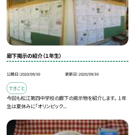
廊下掲示の紹介（１年生）
公開日
2020/09/30
更新日
2020/09/30
できごと
今回も松江第四中学校の廊下の掲示物を紹介します。 １年
生は夏休みに「オリンピック...