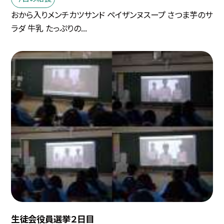
おから入りメンチカツサンド ペイザンヌスープ さつま芋のサ
ラダ 牛乳 たっぷりの...
生徒会役員選挙２日目