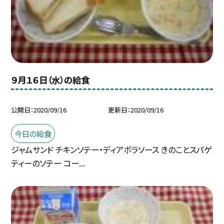
９月１６日（水）の給食
公開日
2020/09/16
更新日
2020/09/16
今日の給食
ジャムサンド チキンソテー・ディアボラソース きのことスパゲ
ティーのソテー コー...