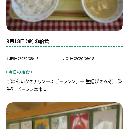
9月18日（金）の給食
公開日
2020/09/18
更新日
2020/09/18
今日の給食
ごはん いかのチリソース ビーフンソテー 生揚げのみそ汁 梨
牛乳 ビーフンは米...