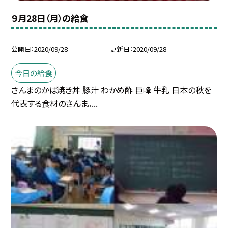
９月28日（月）の給食
公開日
2020/09/28
更新日
2020/09/28
今日の給食
さんまのかば焼き丼 豚汁 わかめ酢 巨峰 牛乳 日本の秋を
代表する食材のさんま。...