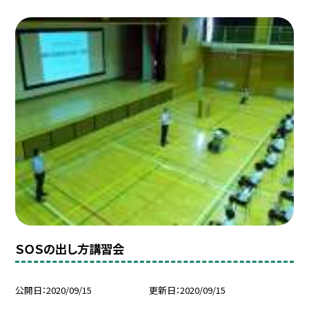
ＳＯＳの出し方講習会
公開日
2020/09/15
更新日
2020/09/15