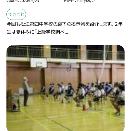
公開日
2020/09/23
更新日
2020/09/23
できごと
今回も松江第四中学校の廊下の掲示物を紹介します。 ２年
生は夏休みに「上級学校調べ...