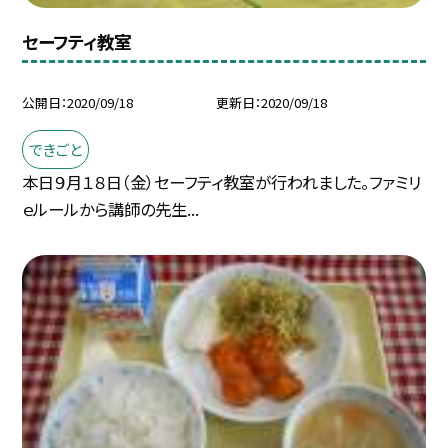
セーフティ教室
公開日
2020/09/18
更新日
2020/09/18
できごと
本日９月１８日（金）セーフティ教室が行われました。ファミリ
ｅルールから講師の先生...