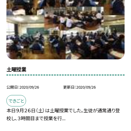
土曜授業
公開日
2020/09/26
更新日
2020/09/26
できごと
本日９月２６日（土）は土曜授業でした。生徒が通常通り登
校し、３時間目まで授業を行...