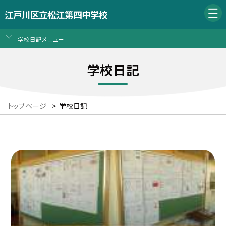
江戸川区立松江第四中学校
学校日記メニュー
学校日記
トップページ
>
学校日記