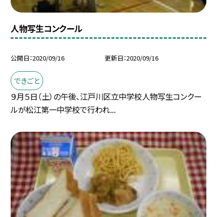
人物写生コンクール
公開日
2020/09/16
更新日
2020/09/16
できごと
９月５日（土）の午後、江戸川区立中学校人物写生コンクー
ルが松江第一中学校で行われ...