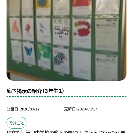
廊下掲示の紹介（３年生１）
公開日
2020/09/17
更新日
2020/09/17
できごと
現在松江第四中学校の廊下の壁には、夏休みに行った宿題