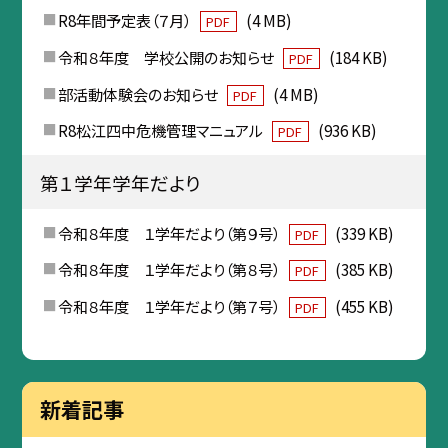
R8年間予定表（７月）
(4 MB)
PDF
令和８年度 学校公開のお知らせ
(184 KB)
PDF
部活動体験会のお知らせ
(4 MB)
PDF
R8松江四中危機管理マニュアル
(936 KB)
PDF
第１学年学年だより
令和８年度 １学年だより（第９号）
(339 KB)
PDF
令和８年度 １学年だより（第８号）
(385 KB)
PDF
令和８年度 １学年だより（第７号）
(455 KB)
PDF
新着記事