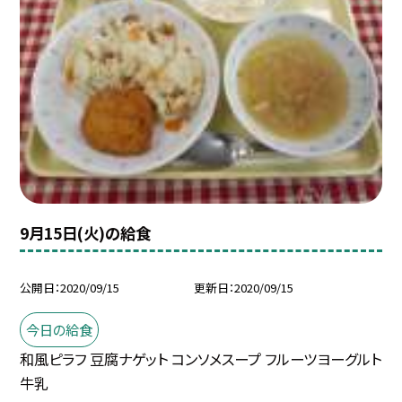
9月15日(火)の給食
公開日
2020/09/15
更新日
2020/09/15
今日の給食
和風ピラフ 豆腐ナゲット コンソメスープ フルーツヨーグルト
牛乳