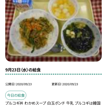
9月23日（水）の給食
公開日
2020/09/23
更新日
2020/09/23
今日の給食
プルコギ丼 わかめスープ 白玉ポンチ 牛乳 プルコギは韓国