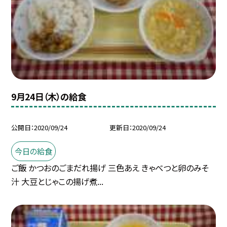
9月24日（木）の給食
公開日
2020/09/24
更新日
2020/09/24
今日の給食
ご飯 かつおのごまだれ揚げ 三色あえ きゃべつと卵のみそ
汁 大豆とじゃこの揚げ煮...