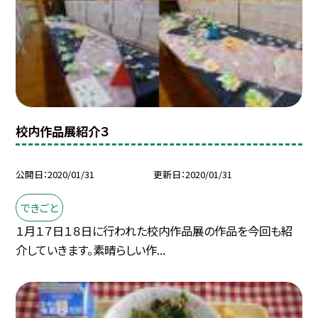
校内作品展紹介３
公開日
2020/01/31
更新日
2020/01/31
できごと
１月１７日１８日に行われた校内作品展の作品を今回も紹
介していきます。素晴らしい作...