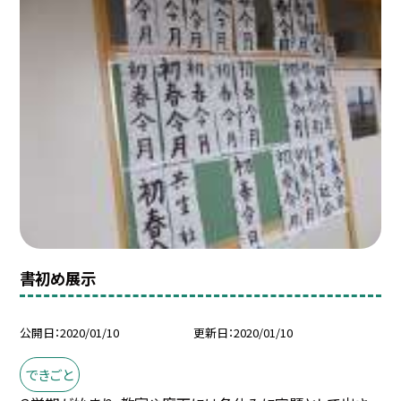
書初め展示
公開日
2020/01/10
更新日
2020/01/10
できごと