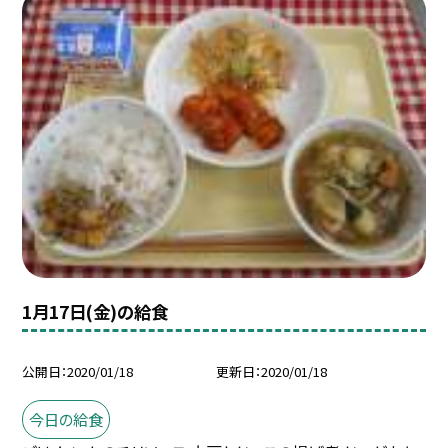
1月17日(金)の給食
公開日
2020/01/18
更新日
2020/01/18
今日の給食