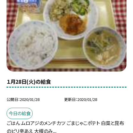
１月28日(火)の給食
公開日
2020/01/28
更新日
2020/01/28
今日の給食
ごはん ムロアジのメンチカツ ごまじゃこポテト 白菜と昆布
のピリ辛あえ 大根のみ...