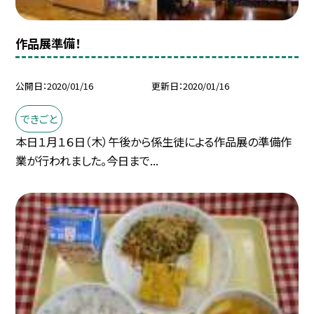
作品展準備！
公開日
2020/01/16
更新日
2020/01/16
できごと
本日１月１６日（木）午後から係生徒による作品展の準備作
業が行われました。今日まで...