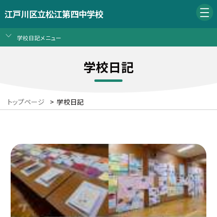
江戸川区立松江第四中学校
学校日記メニュー
学校日記
トップページ
>
学校日記