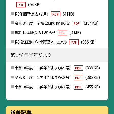
(94 KB)
PDF
R8年間予定表（７月）
(4 MB)
PDF
令和８年度 学校公開のお知らせ
(184 KB)
PDF
部活動体験会のお知らせ
(4 MB)
PDF
R8松江四中危機管理マニュアル
(936 KB)
PDF
第１学年学年だより
令和８年度 １学年だより（第９号）
(339 KB)
PDF
令和８年度 １学年だより（第８号）
(385 KB)
PDF
令和８年度 １学年だより（第７号）
(455 KB)
PDF
新着記事