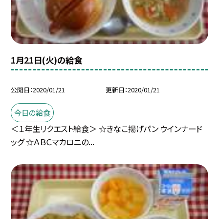
1月21日(火)の給食
公開日
2020/01/21
更新日
2020/01/21
今日の給食
＜１年生リクエスト給食＞ ☆きなこ揚げパン ウインナード
ッグ ☆ＡＢＣマカロニの...