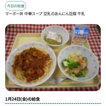
今日の給食
マーボー丼 中華スープ 豆乳のあんにん豆腐 牛乳
1月24日(金)の給食