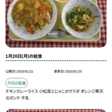
1月20日(月)の給食
公開日
2020/01/21
更新日
2020/01/20
今日の給食
チキンカレーライス 小松菜とじゃこのサラダ オレンジ寒天
のポンチ 牛乳