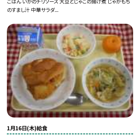
ごはん いかのチリソース 大豆とじゃこの揚げ煮 じゃがもち
のすまし汁 中華サラダ...
1月16日(木)給食