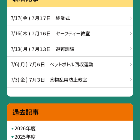
7/17( 金 ) ７月１７日 終業式
7/16( 木 ) ７月１６日 セーフティー教室
7/13( 月 ) ７月１３日 避難訓練
7/6( 月 ) ７月６日 ペットボトル回収運動
7/3( 金 ) ７月３日 薬物乱用防止教室
過去記事
2026年度
2025年度