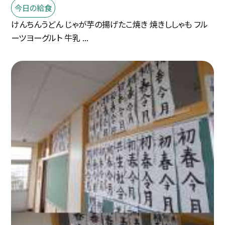
今日の給食
けんちんうどん じゃが芋の揚げたこ焼き 焼きししゃも フル
ーツヨーグルト 牛乳 ...