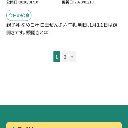
公開日
2020/01/10
更新日
2020/01/10
今日の給食
親子丼 なめこ汁 白玉ぜんざい 牛乳 明日、1月１１日は鏡
開きです。 鏡開きとは...
1
2
»