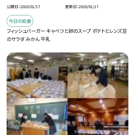
公開日
2020/01/17
更新日
2020/01/17
今日の給食
フィッシュバーガー キャベツと卵のスープ ポテトとレンズ豆
のサラダ みかん 牛乳