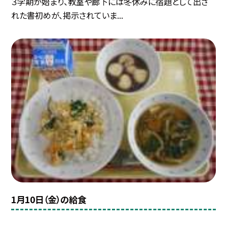
３学期が始まり、教室や廊下には冬休みに宿題として出さ
れた書初めが、掲示されていま...
1月10日（金）の給食