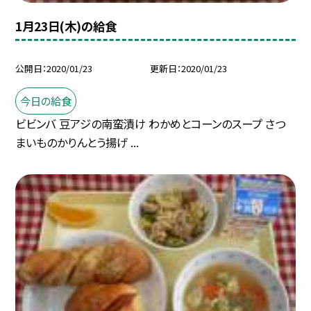
1月23日(木)の給食
公開日
2020/01/23
更新日
2020/01/23
今日の給食
ビビンバ 豆アジの南蛮漬け わかめとコーンのスープ さつ
まいものかりんとう揚げ ...