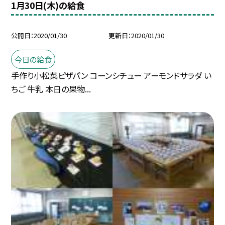
1月30日(木)の給食
公開日
2020/01/30
更新日
2020/01/30
今日の給食
手作り小松菜ピザパン コーンシチュー アーモンドサラダ い
ちご 牛乳 本日の果物...