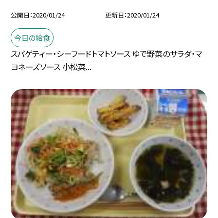
公開日
2020/01/24
更新日
2020/01/24
今日の給食
スパゲティー・シーフードトマトソース ゆで野菜のサラダ・マ
ヨネーズソース 小松菜...