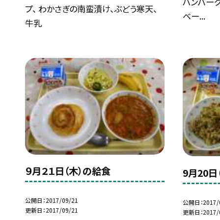
ハンバーグ
プ、 わかさぎの南蛮漬け、ぶどう寒天、
ベー...
牛乳
９月２１日（木）の給食
9月20日
公開日
2017/09/21
公開日
2017/
更新日
2017/09/21
更新日
2017/