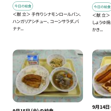
今日の給食
今日の給食
＜献 立＞ 手作りシナモンロールパン、
＜献 立＞
ハンガリアシチュー、 コーンサラダ、バ
しょうゆ焼
ナナ...
かき...
9月14日
9月15日（金）の給食