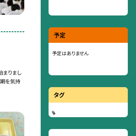
予定
予定はありません
が始まりまし
学期を気持
タグ