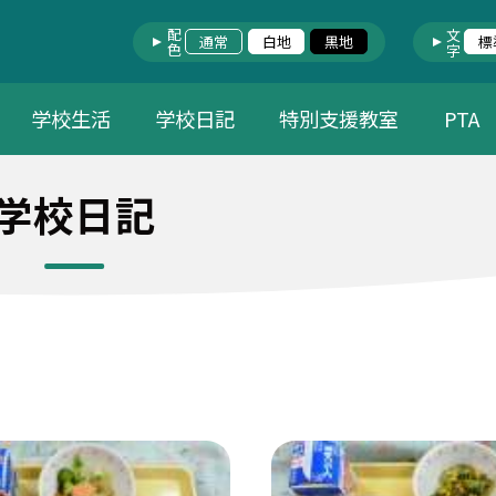
配色
文字
通常
白地
黒地
標
学校生活
学校日記
特別支援教室
PTA
学校日記