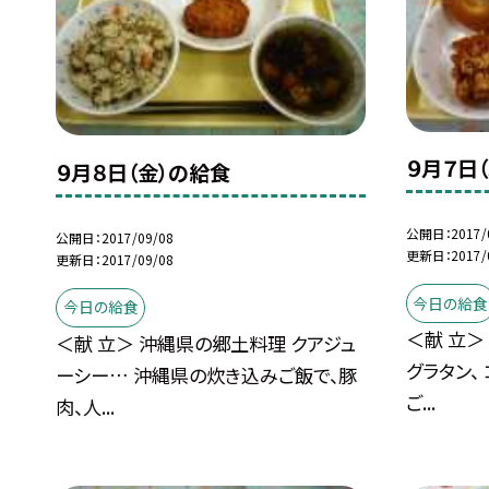
９月７日
９月８日（金）の給食
公開日
2017/
公開日
2017/09/08
更新日
2017/
更新日
2017/09/08
今日の給食
今日の給食
＜献 立＞
＜献 立＞ 沖縄県の郷土料理 クアジュ
グラタン、
ーシー… 沖縄県の炊き込みご飯で、豚
ご...
肉、人...