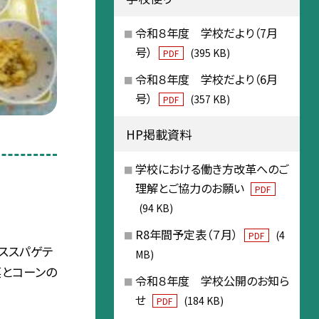
令和８年度 学校だより（7月
号）
(395 KB)
PDF
令和８年度 学校だより（6月
号）
(357 KB)
PDF
HP掲載資料
学校における働き方改革へのご
理解とご協力のお願い
PDF
(94 KB)
R8年間予定表（７月）
(4
PDF
ーススパゲテ
MB)
菜とコーンの
令和８年度 学校公開のお知ら
せ
(184 KB)
PDF