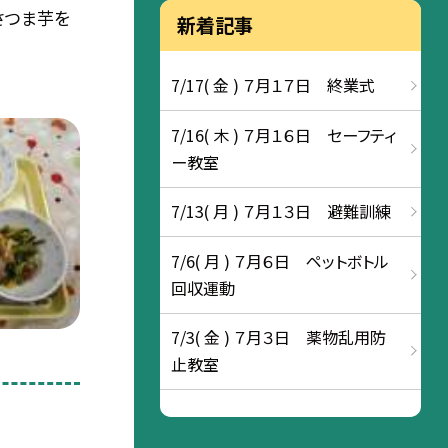
さつま芋を
新着記事
7/17( 金 ) ７月１７日 終業式
7/16( 木 ) ７月１６日 セーフティ
ー教室
7/13( 月 ) ７月１３日 避難訓練
7/6( 月 ) ７月６日 ペットボトル
回収運動
7/3( 金 ) ７月３日 薬物乱用防
止教室