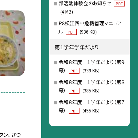
部活動体験会のお知らせ
PDF
(4 MB)
R8松江四中危機管理マニュア
ル
(936 KB)
PDF
第１学年学年だより
令和８年度 １学年だより（第９
号）
(339 KB)
PDF
令和８年度 １学年だより（第８
号）
(385 KB)
PDF
令和８年度 １学年だより（第７
号）
(455 KB)
PDF
ン、 さつ