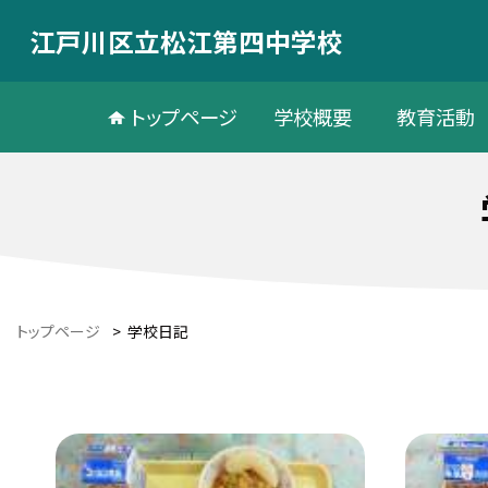
江戸川区立松江第四中学校
トップページ
学校概要
教育活動
トップページ
>
学校日記