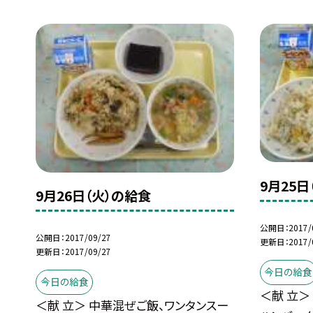
9月25日
9月26日（火）の給食
公開日
2017/
公開日
2017/09/27
更新日
2017/
更新日
2017/09/27
今日の給食
今日の給食
＜献 立＞
＜献 立＞ 中華混ぜご飯、ワンタンスー