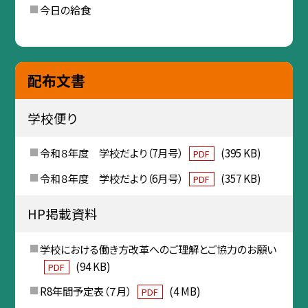
今日の給食
配布文書
学校便り
令和８年度 学校だより（7月号）
(395 KB)
PDF
令和８年度 学校だより（6月号）
(357 KB)
PDF
HP掲載資料
学校における働き方改革へのご理解とご協力のお願い
(94 KB)
PDF
R8年間予定表（７月）
(4 MB)
PDF