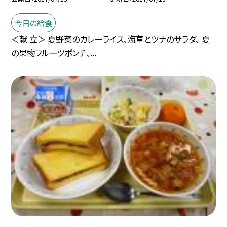
今日の給食
＜献 立＞ 夏野菜のカレーライス、海草とツナのサラダ、 夏
の果物フルーツポンチ、...