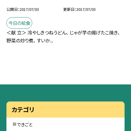
公開日
2017/07/03
更新日
2017/07/03
今日の給食
＜献 立＞ 冷やしきつねうどん、 じゃが芋の揚げたこ焼き、
野菜の炒り煮、 すいか...
カテゴリ
できごと