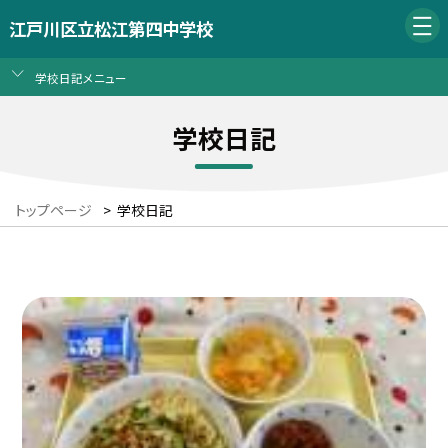
江戸川区立松江第四中学校
学校日記メニュー
学校日記
トップページ
>
学校日記