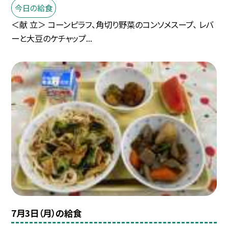
今日の給食
＜献 立＞ コーンピラフ、角切り野菜のコンソメスープ、 レバ
ーと大豆のケチャップ...
7月3日（月）の給食