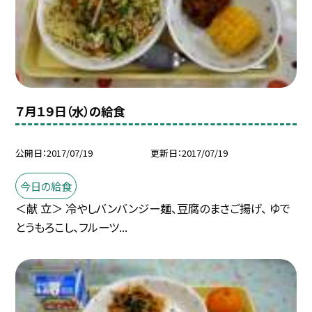
７月１９日（水）の給食
公開日
2017/07/19
更新日
2017/07/19
今日の給食
＜献 立＞ 冷やしバンバンジー麺、豆腐のまさご揚げ、 ゆで
とうもろこし、フルーツ...