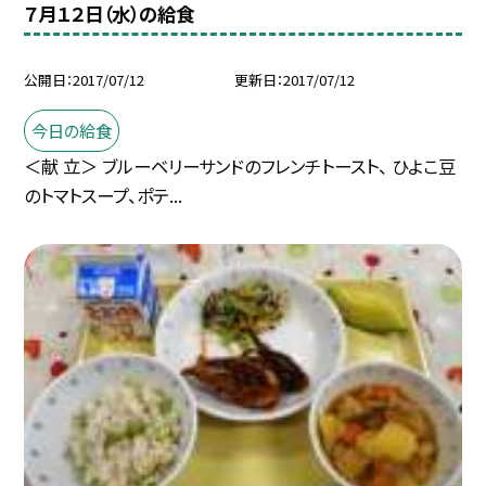
７月１２日（水）の給食
公開日
2017/07/12
更新日
2017/07/12
今日の給食
＜献 立＞ ブルーベリーサンドのフレンチトースト、 ひよこ豆
のトマトスープ、ポテ...