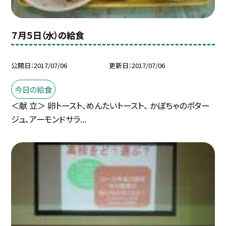
７月５日（水）の給食
公開日
2017/07/06
更新日
2017/07/06
今日の給食
＜献 立＞ 卵トースト、めんたいトースト、 かぼちゃのポター
ジュ、アーモンドサラ...