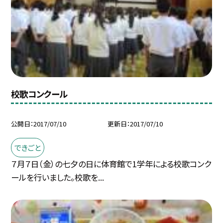
校歌コンクール
公開日
2017/07/10
更新日
2017/07/10
できごと
７月７日（金）の七夕の日に体育館で1学年による校歌コンク
ールを行いました。校歌を...