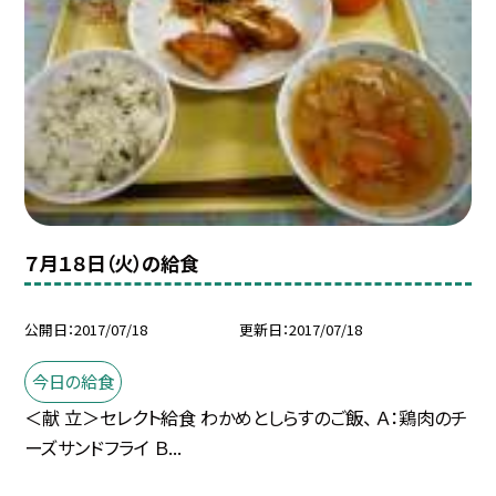
７月１８日（火）の給食
公開日
2017/07/18
更新日
2017/07/18
今日の給食
＜献 立＞セレクト給食 わかめとしらすのご飯、 Ａ：鶏肉のチ
ーズサンドフライ Ｂ...