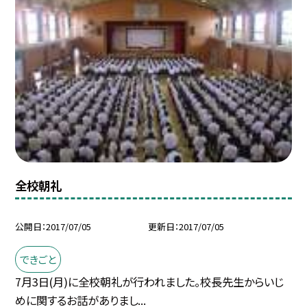
全校朝礼
公開日
2017/07/05
更新日
2017/07/05
できごと
7月3日(月)に全校朝礼が行われました。校長先生からいじ
めに関するお話がありまし...