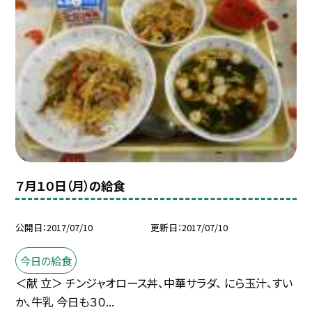
７月１０日（月）の給食
公開日
2017/07/10
更新日
2017/07/10
今日の給食
＜献 立＞ チンジャオロース丼、中華サラダ、 にら玉汁、すい
か、牛乳 今日も３０...