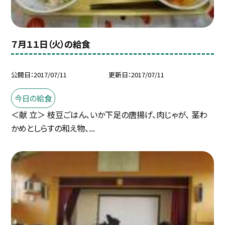
７月１１日（火）の給食
公開日
2017/07/11
更新日
2017/07/11
今日の給食
＜献 立＞ 枝豆ごはん、いか下足の唐揚げ、肉じゃが、 茎わ
かめとしらすの和え物、...