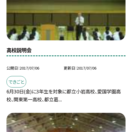
高校説明会
公開日
2017/07/06
更新日
2017/07/06
できごと
6月30日(金)に3年生を対象に都立小岩高校、愛国学園高
校、関東第一高校、都立葛...