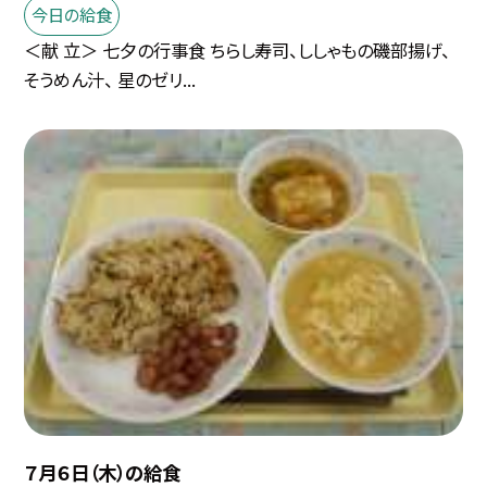
今日の給食
＜献 立＞ 七夕の行事食 ちらし寿司、ししゃもの磯部揚げ、
そうめん汁、 星のゼリ...
７月６日（木）の給食