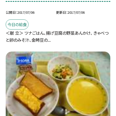
公開日
2017/07/06
更新日
2017/07/06
今日の給食
＜献 立＞ ツナごはん、揚げ豆腐の野菜あんかけ、 きゃべつ
と卵のみそ汁、金時豆の...