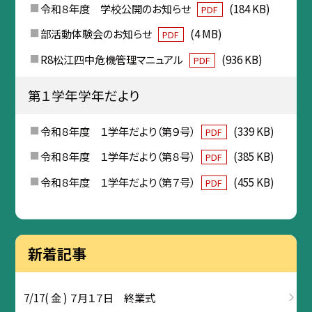
令和８年度 学校公開のお知らせ
(184 KB)
PDF
部活動体験会のお知らせ
(4 MB)
PDF
R8松江四中危機管理マニュアル
(936 KB)
PDF
第１学年学年だより
令和８年度 １学年だより（第９号）
(339 KB)
PDF
令和８年度 １学年だより（第８号）
(385 KB)
PDF
令和８年度 １学年だより（第７号）
(455 KB)
PDF
新着記事
7/17( 金 ) ７月１７日 終業式