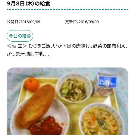
９月８日（木）の給食
公開日
2016/09/09
更新日
2016/09/09
今日の給食
＜献 立＞ ひじきご飯、いか下足の唐揚げ、野菜の昆布和え、
さつま汁、梨、牛乳 ...