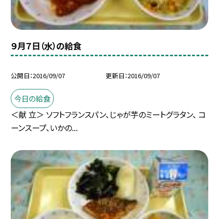
９月７日（水）の給食
公開日
2016/09/07
更新日
2016/09/07
今日の給食
＜献 立＞ ソフトフランスパン、じゃが芋のミートグラタン、 コ
ーンスープ、いかの...