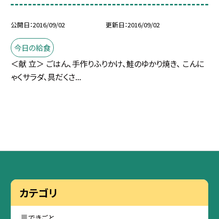
公開日
2016/09/02
更新日
2016/09/02
今日の給食
＜献 立＞ ごはん、手作りふりかけ、鮭のゆかり焼き、 こんに
ゃくサラダ、具だくさ...
カテゴリ
できごと