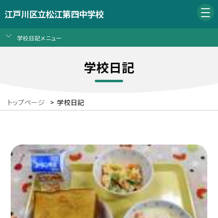
江戸川区立松江第四中学校
学校日記メニュー
学校日記
トップページ
>
学校日記