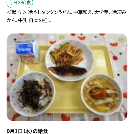
今日の給食
＜献 立＞ 冷やしタンタンうどん、中華和え、大学芋、 冷凍み
かん、牛乳 日本の担...
9月1日（木）の給食