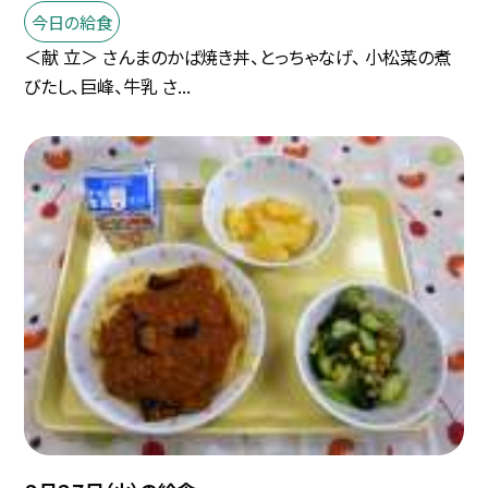
今日の給食
＜献 立＞ さんまのかば焼き丼、とっちゃなげ、 小松菜の煮
びたし、巨峰、牛乳 さ...