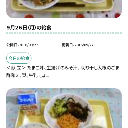
９月２６日（月）の給食
公開日
2016/09/27
更新日
2016/09/27
今日の給食
＜献 立＞ たまご丼、生揚げのみそ汁、 切り干し大根のごま
酢和え、梨、牛乳 しょ...