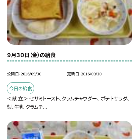
９月３０日（金）の給食
公開日
2016/09/30
更新日
2016/09/30
今日の給食
＜献 立＞ セサミトースト、クラムチャウダー、 ポテトサラダ、
梨、牛乳 クラムチ...