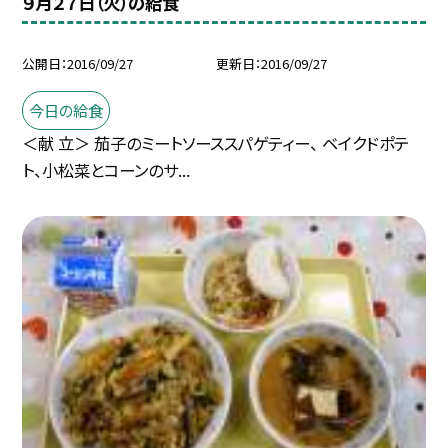
９月２７日（火）の給食
公開日
2016/09/27
更新日
2016/09/27
今日の給食
＜献 立＞ 茄子のミートソーススパゲティー、 ベイクドポテ
ト、小松菜とコーンのサ...