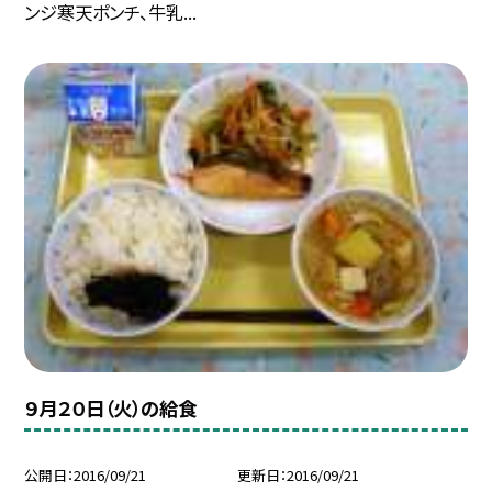
ンジ寒天ポンチ、牛乳...
９月２０日（火）の給食
公開日
2016/09/21
更新日
2016/09/21