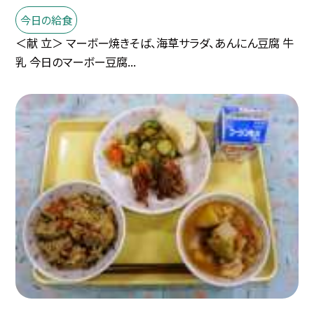
今日の給食
＜献 立＞ マーボー焼きそば、海草サラダ、あんにん豆腐 牛
乳 今日のマーボー豆腐...