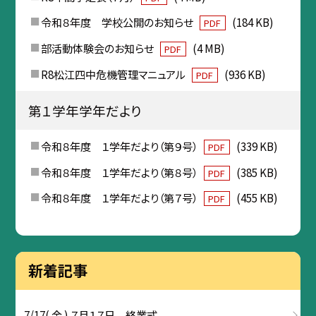
令和８年度 学校公開のお知らせ
(184 KB)
PDF
部活動体験会のお知らせ
(4 MB)
PDF
R8松江四中危機管理マニュアル
(936 KB)
PDF
第１学年学年だより
令和８年度 １学年だより（第９号）
(339 KB)
PDF
令和８年度 １学年だより（第８号）
(385 KB)
PDF
令和８年度 １学年だより（第７号）
(455 KB)
PDF
新着記事
7/17( 金 ) ７月１７日 終業式