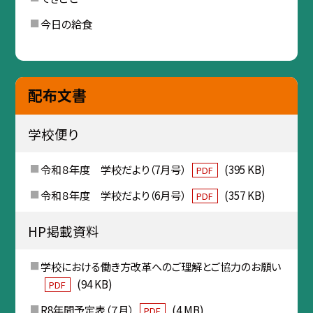
今日の給食
配布文書
学校便り
令和８年度 学校だより（7月号）
(395 KB)
PDF
令和８年度 学校だより（6月号）
(357 KB)
PDF
HP掲載資料
学校における働き方改革へのご理解とご協力のお願い
(94 KB)
PDF
R8年間予定表（７月）
(4 MB)
PDF