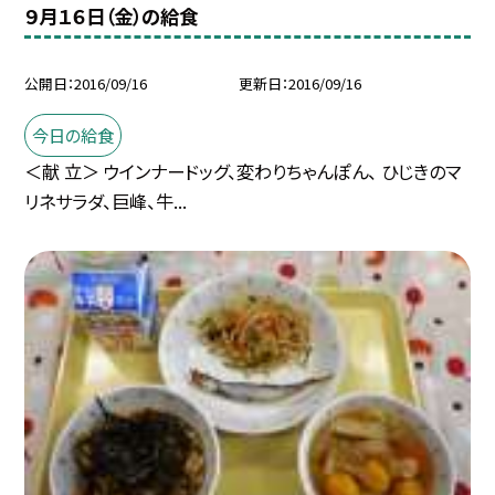
９月１６日（金）の給食
公開日
2016/09/16
更新日
2016/09/16
今日の給食
＜献 立＞ ウインナードッグ、変わりちゃんぽん、 ひじきのマ
リネサラダ、巨峰、牛...