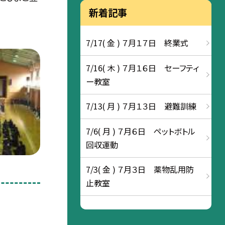
新着記事
7/17( 金 ) ７月１７日 終業式
7/16( 木 ) ７月１６日 セーフティ
ー教室
7/13( 月 ) ７月１３日 避難訓練
7/6( 月 ) ７月６日 ペットボトル
回収運動
7/3( 金 ) ７月３日 薬物乱用防
止教室