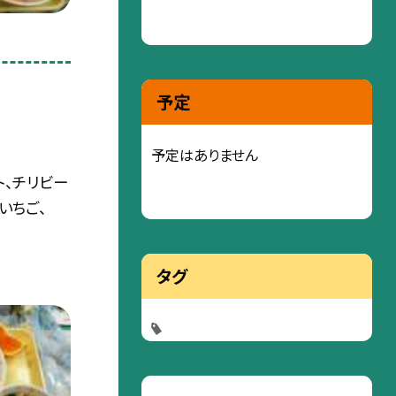
予定
予定はありません
ト、チリビー
いちご、
タグ