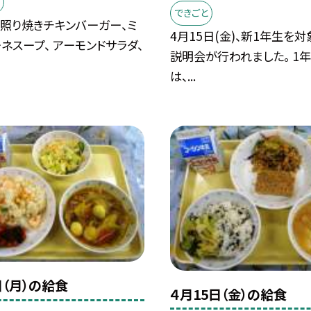
できごと
 照り焼きチキンバーガー、ミ
4月15日(金)、新1年生を
ネスープ、 アーモンドサラダ、
説明会が行われました。 1
は、...
日（月）の給食
４月15日（金）の給食