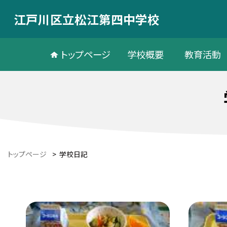
江戸川区立松江第四中学校
トップページ
学校概要
教育活動
トップページ
>
学校日記