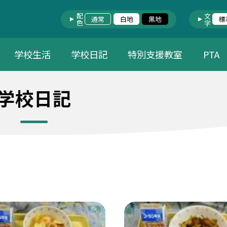
配色
文字
通常
白地
黒地
標
学校生活
学校日記
特別支援教室
PTA
学校日記