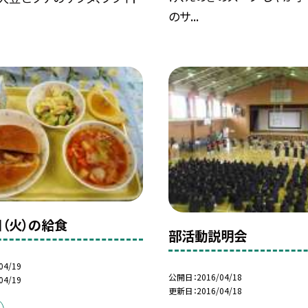
のサ...
日（火）の給食
部活動説明会
04/19
公開日
2016/04/18
04/19
更新日
2016/04/18