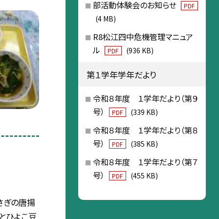
部活動体験会のお知らせ
PDF
(4 MB)
R8松江四中危機管理マニュア
ル
(936 KB)
PDF
第１学年学年だより
令和８年度 １学年だより（第９
号）
(339 KB)
PDF
令和８年度 １学年だより（第８
号）
(385 KB)
PDF
令和８年度 １学年だより（第７
号）
(455 KB)
PDF
さぎの唐揚
芋とひよこ豆