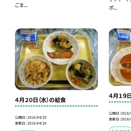
ごま...
ポ...
４月１９
４月２０日（水）の給食
公開日
2016/
公開日
2016/04/20
更新日
2016/
更新日
2016/04/20