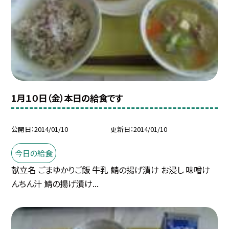
1月１０日（金）本日の給食です
公開日
2014/01/10
更新日
2014/01/10
今日の給食
献立名 ごまゆかりご飯 牛乳 鯖の揚げ漬け お浸し 味噌け
んちん汁 鯖の揚げ漬け...