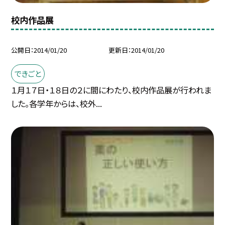
校内作品展
公開日
2014/01/20
更新日
2014/01/20
できごと
１月１７日・１８日の２に間にわたり、校内作品展が行われま
した。各学年からは、校外...