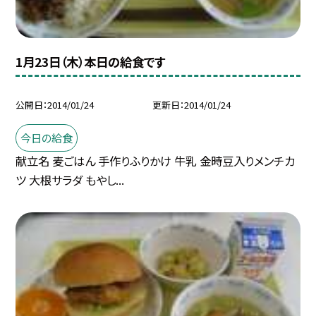
1月23日（木）本日の給食です
公開日
2014/01/24
更新日
2014/01/24
今日の給食
献立名 麦ごはん 手作りふりかけ 牛乳 金時豆入りメンチカ
ツ 大根サラダ もやし...