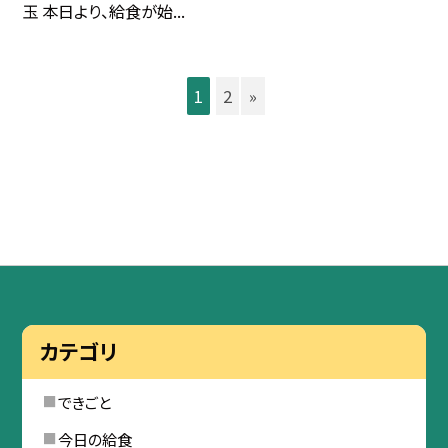
玉 本日より、給食が始...
1
2
»
カテゴリ
できごと
今日の給食