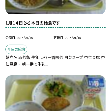
1月１４日（火）本日の給食です
公開日
2014/01/15
更新日
2014/01/15
今日の給食
献立名 卵炒飯 牛乳 レバー香味炒 白菜スープ 杏仁豆腐 杏
仁豆腐…朝一番で牛乳...