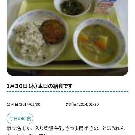
1月３０日（木）本日の給食です
公開日
2014/01/30
更新日
2014/01/30
今日の給食
献立名 じゃこ入り菜飯 牛乳 さつま揚げ きのことほうれん