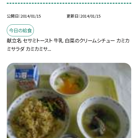
公開日
2014/01/15
更新日
2014/01/15
今日の給食
献立名 セサミトースト 牛乳 白菜のクリームシチュー カミカ
ミサラダ カミカミサ...