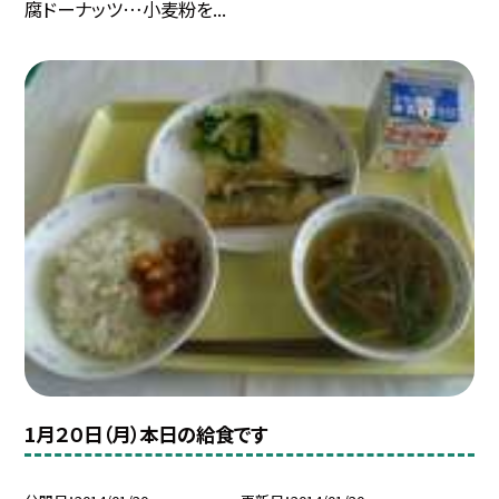
腐ドーナッツ…小麦粉を...
1月２０日（月）本日の給食です