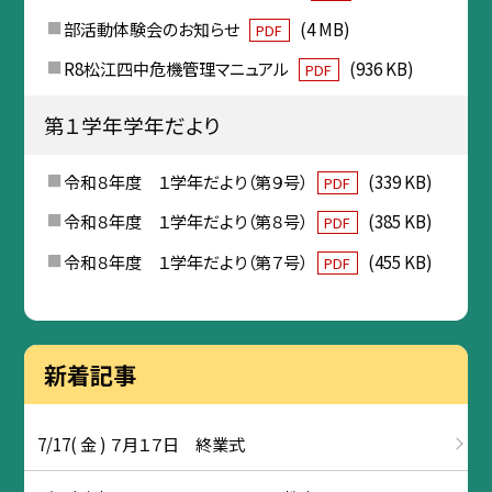
部活動体験会のお知らせ
(4 MB)
PDF
R8松江四中危機管理マニュアル
(936 KB)
PDF
第１学年学年だより
令和８年度 １学年だより（第９号）
(339 KB)
PDF
令和８年度 １学年だより（第８号）
(385 KB)
PDF
令和８年度 １学年だより（第７号）
(455 KB)
PDF
新着記事
7/17( 金 ) ７月１７日 終業式