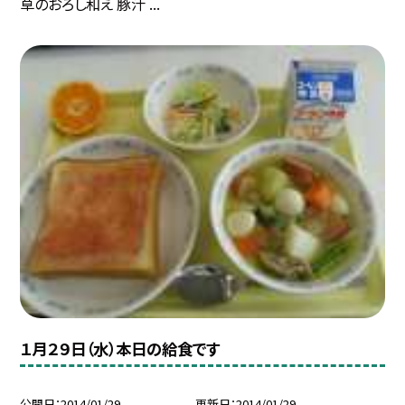
草のおろし和え 豚汁 ...
１月２９日（水）本日の給食です
公開日
2014/01/29
更新日
2014/01/29