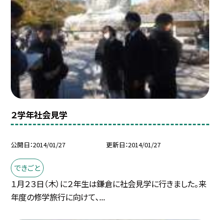
２学年社会見学
公開日
2014/01/27
更新日
2014/01/27
できごと
１月２３日（木）に２年生は鎌倉に社会見学に行きました。来
年度の修学旅行に向けて、...