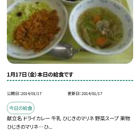
1月17日（金）本日の給食です
公開日
2014/01/17
更新日
2014/01/17
今日の給食
献立名 ドライカレー 牛乳 ひじきのマリネ 野菜スープ 果物
ひじきのマリネ…ひ...