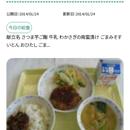
公開日
2014/01/24
更新日
2014/01/24
今日の給食
献立名 さつま芋ご飯 牛乳 わかさぎの南蛮漬け ごまみそす
いとん おひたし ごま...