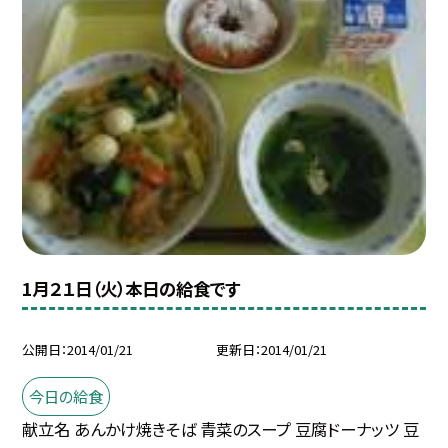
1月２１日（火）本日の給食です
公開日
2014/01/21
更新日
2014/01/21
今日の給食
献立名 あんかけ焼きそば 青菜のスープ 豆腐ドーナッツ 豆