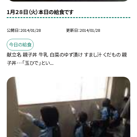
1月２８日（火）本日の給食です
公開日
2014/01/28
更新日
2014/01/28
今日の給食
献立名 親子丼 牛乳 白菜のゆず漬け すまし汁 くだもの 親
子丼…「玉ひで」とい...