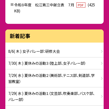
令和８年度 松江第三中献立表 ７月
(425
PDF
KB)
新着記事
8/6( 木 ) 女子バレー部：研修大会
7/30( 木 ) 夏休みの活動３（陸上部、女子バレー部）
7/29( 水 ) 夏休みの活動２（美術部、テニス部、剣道部、学
習教室）
7/29( 水 ) 夏休みの活動１（文芸部、吹奏楽部、バスケ部、
バレー部）