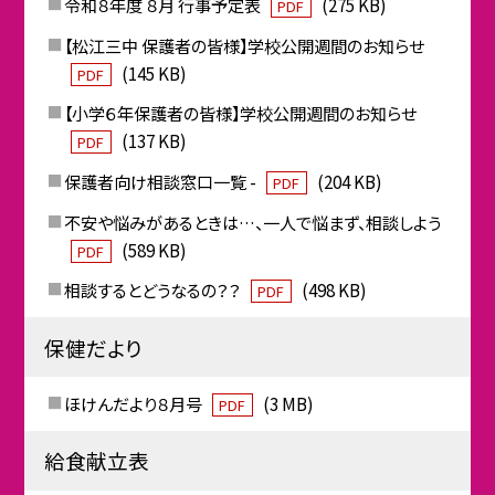
令和８年度 ８月 行事予定表
(275 KB)
PDF
【松江三中 保護者の皆様】学校公開週間のお知らせ
(145 KB)
PDF
【小学６年保護者の皆様】学校公開週間のお知らせ
(137 KB)
PDF
保護者向け相談窓口一覧 -
(204 KB)
PDF
不安や悩みがあるときは…、一人で悩まず、相談しよう
(589 KB)
PDF
相談するとどうなるの？？
(498 KB)
PDF
保健だより
ほけんだより８月号
(3 MB)
PDF
給食献立表