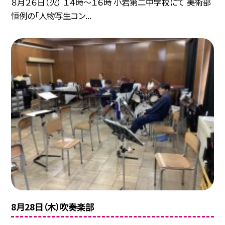
８月２６日（火） １４時～１６時 小岩第二中学校にて 美術部
恒例の「人物写生コン...
8月28日（木）吹奏楽部