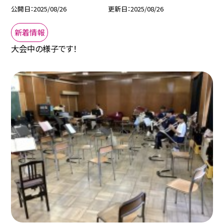
公開日
2025/08/26
更新日
2025/08/26
新着情報
大会中の様子です！